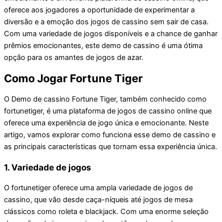
oferece aos jogadores a oportunidade de experimentar a
diversão e a emoção dos jogos de cassino sem sair de casa.
Com uma variedade de jogos disponíveis e a chance de ganhar
prêmios emocionantes, este demo de cassino é uma ótima
opção para os amantes de jogos de azar.
Como Jogar Fortune Tiger
O Demo de cassino Fortune Tiger, também conhecido como
fortunetiger, é uma plataforma de jogos de cassino online que
oferece uma experiência de jogo única e emocionante. Neste
artigo, vamos explorar como funciona esse demo de cassino e
as principais características que tornam essa experiência única.
1. Variedade de jogos
O fortunetiger oferece uma ampla variedade de jogos de
cassino, que vão desde caça-níqueis até jogos de mesa
clássicos como roleta e blackjack. Com uma enorme seleção