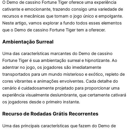
O Demo de cassino Fortune Tiger oferece uma experiência
cativante e emocionante, trazendo consigo uma variedade de
recursos e mecânicas que tornam o jogo único e empolgante.
Neste artigo, vamos explorar a fundo todos esses elementos
que o Demo de cassino Fortune Tiger tem a oferecer.
Ambientação Surreal
Uma das características marcantes do Demo de cassino
Fortune Tiger é sua ambientação surreal e hipnotizante. Ao
adentrar no jogo, os jogadores são imediatamente
transportados para um mundo misterioso e exótico, repleto de
cores vibrantes e animações envolventes. Cada detalhe do
cenário é cuidadosamente projetado para proporcionar uma
experiência visualmente deslumbrante, que certamente cativará
os jogadores desde o primeiro instante.
Recurso de Rodadas Grátis Recorrentes
Uma das principais características que fazem do Demo de