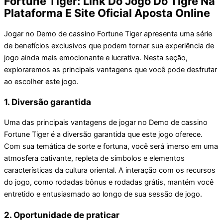
Fortune Tiger: Link Do Jogo Do Tigre Na
Plataforma E Site Oficial Aposta Online
Jogar no Demo de cassino Fortune Tiger apresenta uma série
de benefícios exclusivos que podem tornar sua experiência de
jogo ainda mais emocionante e lucrativa. Nesta seção,
exploraremos as principais vantagens que você pode desfrutar
ao escolher este jogo.
1. Diversão garantida
Uma das principais vantagens de jogar no Demo de cassino
Fortune Tiger é a diversão garantida que este jogo oferece.
Com sua temática de sorte e fortuna, você será imerso em uma
atmosfera cativante, repleta de símbolos e elementos
características da cultura oriental. A interação com os recursos
do jogo, como rodadas bônus e rodadas grátis, mantém você
entretido e entusiasmado ao longo de sua sessão de jogo.
2. Oportunidade de praticar