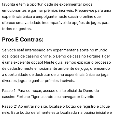
favorita e tem a oportunidade de experimentar jogos
emocionantes e ganhar prêmios incríveis. Prepare-se para uma
experiência única e empolgante neste cassino online que
oferece uma variedade incomparável de opções de jogos para
todos os gostos.
Pros E Contras:
Se você está interessado em experimentar a sorte no mundo
dos jogos de cassino online, o Demo de cassino Fortune Tiger
é uma excelente opção! Neste guia, iremos explicar o processo
de cadastro neste emocionante ambiente de jogo, oferecendo
a oportunidade de desfrutar de uma experiência única ao jogar
diversos jogos e ganhar prêmios incríveis.
Passo 1: Para começar, acesse o site oficial do Demo de
cassino Fortune Tiger usando seu navegador favorito.
Passo 2: Ao entrar no site, localize o botão de registro e clique
nele. Este botão geralmente está localizado na página inicial e é