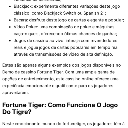
Blackjack: experimente diferentes variações deste jogo
clássico, como Blackjack Switch ou Spanish 21;
Bacará: desfrute deste jogo de cartas elegante e popular;
Vídeo Poker: uma combinação de poker e máquinas
caça-níqueis, oferecendo ótimas chances de ganhar;
Jogos de cassino ao vivo: interaja com revendedores
reais e jogue jogos de cartas populares em tempo real
através de transmissões de vídeo de alta definição.
Estes são apenas alguns exemplos dos jogos disponíveis no
Demo de cassino Fortune Tiger. Com uma ampla gama de
opções de entretenimento, este cassino online oferece uma
experiência emocionante e gratificante para os jogadores
aproveitarem.
Fortune Tiger: Como Funciona O Jogo
Do Tigre?
Neste emocionante mundo do fortunetiger, os jogadores têm à