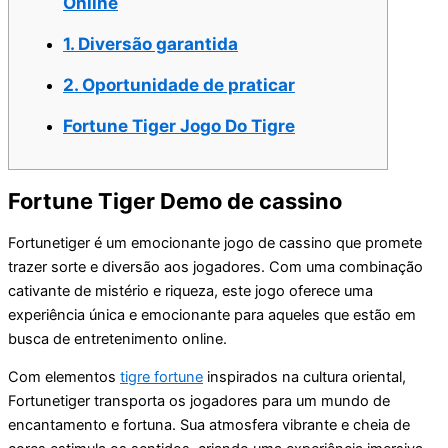
Online
1. Diversão garantida
2. Oportunidade de praticar
Fortune Tiger Jogo Do Tigre
Fortune Tiger Demo de cassino
Fortunetiger é um emocionante jogo de cassino que promete
trazer sorte e diversão aos jogadores. Com uma combinação
cativante de mistério e riqueza, este jogo oferece uma
experiência única e emocionante para aqueles que estão em
busca de entretenimento online.
Com elementos
tigre fortune
inspirados na cultura oriental,
Fortunetiger transporta os jogadores para um mundo de
encantamento e fortuna. Sua atmosfera vibrante e cheia de