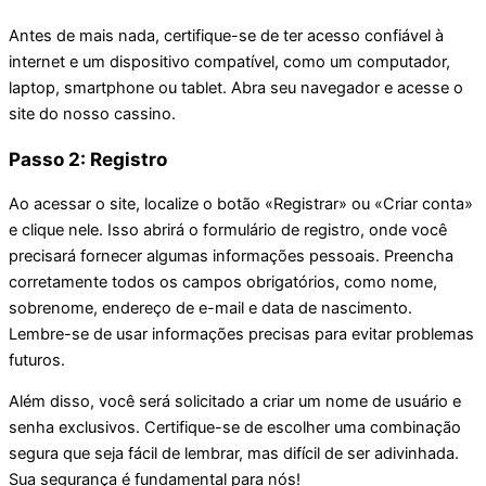
Antes de mais nada, certifique-se de ter acesso confiável à
internet e um dispositivo compatível, como um computador,
laptop, smartphone ou tablet. Abra seu navegador e acesse o
site do nosso cassino.
Passo 2: Registro
Ao acessar o site, localize o botão «Registrar» ou «Criar conta»
e clique nele. Isso abrirá o formulário de registro, onde você
precisará fornecer algumas informações pessoais. Preencha
corretamente todos os campos obrigatórios, como nome,
sobrenome, endereço de e-mail e data de nascimento.
Lembre-se de usar informações precisas para evitar problemas
futuros.
Além disso, você será solicitado a criar um nome de usuário e
senha exclusivos. Certifique-se de escolher uma combinação
segura que seja fácil de lembrar, mas difícil de ser adivinhada.
Sua segurança é fundamental para nós!