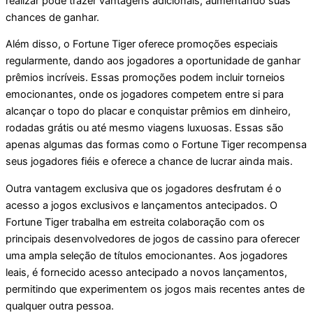
realizar pode trazer vantagens adicionais, aumentando suas
chances de ganhar.
Além disso, o Fortune Tiger oferece promoções especiais
regularmente, dando aos jogadores a oportunidade de ganhar
prêmios incríveis. Essas promoções podem incluir torneios
emocionantes, onde os jogadores competem entre si para
alcançar o topo do placar e conquistar prêmios em dinheiro,
rodadas grátis ou até mesmo viagens luxuosas. Essas são
apenas algumas das formas como o Fortune Tiger recompensa
seus jogadores fiéis e oferece a chance de lucrar ainda mais.
Outra vantagem exclusiva que os jogadores desfrutam é o
acesso a jogos exclusivos e lançamentos antecipados. O
Fortune Tiger trabalha em estreita colaboração com os
principais desenvolvedores de jogos de cassino para oferecer
uma ampla seleção de títulos emocionantes. Aos jogadores
leais, é fornecido acesso antecipado a novos lançamentos,
permitindo que experimentem os jogos mais recentes antes de
qualquer outra pessoa.