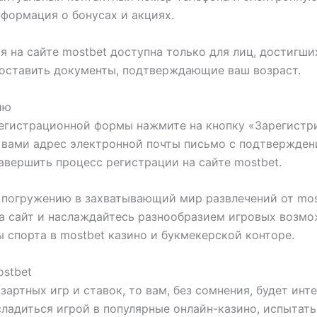
формация о бонусах и акциях.
я на сайте mostbet доступна только для лиц, достигш
оставить документы, подтверждающие ваш возраст.
ию
регистрационной формы нажмите на кнопку «Зарегистр
й вами адрес электронной почты письмо с подтвержден
авершить процесс регистрации на сайте mostbet.
к погружению в захватывающий мир развлечений от mos
на сайт и наслаждайтесь разнообразием игровых возм
 спорта в mostbet казино и букмекерской конторе.
stbet
зартных игр и ставок, то вам, без сомнения, будет ин
ладиться игрой в популярные онлайн-казино, испытать у