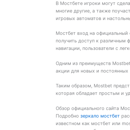
В Мостбете игроки могут сдела
многие другие, а также поучас
игровых автоматов и настольны
Мостбет вход на официальный 
получить доступ к различным 
навигации, пользователи с лег
Одним из преимуществ Mostbet
акции для новых и постоянных
Таким образом, Mostbet предс
которая обладает простым и у
Обзор официального сайта Мос
Подробно
зеркало мостбет
рас
известном как мостбет или mo