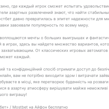
зино, где каждый игрок сможет испытать удовольствие
ели азартных развлечений знают, что найти стабильн
остбет давно превратилась в эпитет надежности для мн
авки завоевали популярность по всему миру.
де воплощаются мечты о больших выигрышах и фантасти
 в играх, здесь вы найдете множество вариантов, кот
захватывающим. От классических игровых автоматов д
 может каждый.
ий та конфіденційний спосіб отримати доступ до безлічі
лайн, вам не потрібно виходити здом і витрачати зайв
ебуваєте в місці, яке перетворює буденність на розваги т
тися в азартну атмосферу вирішувати майже неможливі 
шого виграшу!
ет» / Mostbet на Айфон бесплатно