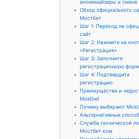
анонимайзеры и смена
Обзор официального са
Мостбет
Шаг 1: Переход на офи
сайт
Шаг 2: Нажмите на кно
«Регистрация»
Шаг 3: Заполните
регистрационную форм
Шаг 4: Подтвердите
регистрацию
Преимущества и недос
Mostbet
Почему выбирают Mostb
Альтернативные спосо
Служба технической п
Мостбет ком