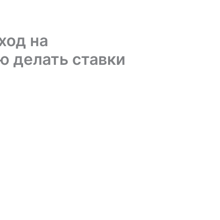
ход на
ю делать ставки