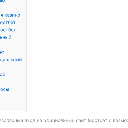
ных
я казино
Мостбет
остбет
льный
нт
ициальный
дой
росы
безопасный вход на официальный сайт Мостбет с возмо