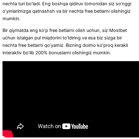
nechta turi bo’ladi. Eng boshqa qidiruv tomonidan siz so’nggi
o’yinlarimizga qatnashsh va bir nechta free betlarni olishingiz
mumkin.
Bir qiymatda eng ko’p free betlarni olish uchun, siz Mostbet
uchun istalgan pul miqdorini to’ldiring va esa biz sizga bir
nechta free betlarni qo’yamiz. Bizning doimo ko’proq kerakli
interaktiv bo’lib 200% bonuslarni olishingiz mumkin.