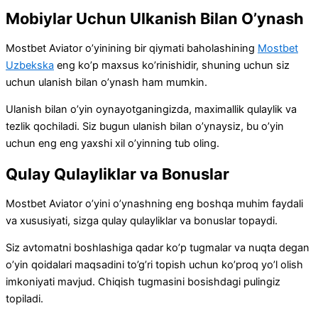
Mobiylar Uchun Ulkanish Bilan O’ynash
Mostbet Aviator o’yinining bir qiymati baholashining
Mostbet
Uzbekska
eng ko’p maxsus ko’rinishidir, shuning uchun siz
uchun ulanish bilan o’ynash ham mumkin.
Ulanish bilan o’yin oynayotganingizda, maximallik qulaylik va
tezlik qochiladi. Siz bugun ulanish bilan o’ynaysiz, bu o’yin
uchun eng eng yaxshi xil o’yinning tub oling.
Qulay Qulayliklar va Bonuslar
Mostbet Aviator o’yini o’ynashning eng boshqa muhim faydali
va xususiyati, sizga qulay qulayliklar va bonuslar topaydi.
Siz avtomatni boshlashiga qadar ko’p tugmalar va nuqta degan
o’yin qoidalari maqsadini to’g’ri topish uchun ko’proq yo’l olish
imkoniyati mavjud. Chiqish tugmasini bosishdagi pulingiz
topiladi.