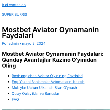
Ir al contenido
SUPER BURRIS
Mostbet Aviator Oynamanin
Faydalari
Por
admin
/
mayo 2, 2024
Mostbet Aviator Oynamanin Faydalari:
Qanday Avantajlar Kazino O’yinidan
Oling
Boshlangichda Aviator O’yinining Faydalari
Eng Yaxshi Bahlamalar Avtomatlarini Ko’rish
Mobiylar Uchun Ulkanish Bilan O’ynash
Qulay Qulayliklar va Bonuslar
FAQ