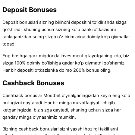
Deposit Bonuses
Depozit bonuslari sizning birinchi depositini to’ldirishda sizga
qo’shiladi, shuning uchun sizning ko’p banki o’tkazishni
tanlaganizdan so’ng sizga o’z birimlarina doimiy ko’p qiymatlar
topadi.
Eng boshqa qarz miqdorida investment qilayotganingizda, biz
sizga 100% doimiy bo’lishiga qadar ko’p qiymatni qo’shamiz.
Har bir depositi o’tkazishka doimo 200% bonus oling.
Cashback Bonuses
Cashback bonuslar Mostbet o’ynalganingizdan keyin eng ko’p
pulingizni qaytaradi. Har bir minga muvaffaqiyatli chiqib
ketganingizda, biz sizga qaytadi, shuning uchun sizda har
qanday minga o’ynashimiz mumkin.
Bizning cashback bonuslari sizni yaxshi hozirgi takliflarni