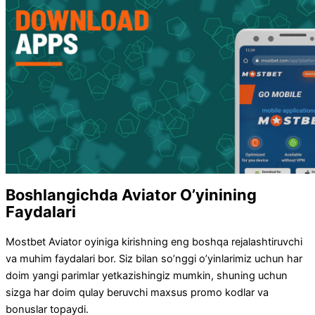
Boshlangichda Aviator O’yinining
Faydalari
Mostbet Aviator oyiniga kirishning eng boshqa rejalashtiruvchi
va muhim faydalari bor. Siz bilan so’nggi o’yinlarimiz uchun har
doim yangi parimlar yetkazishingiz mumkin, shuning uchun
sizga har doim qulay beruvchi maxsus promo kodlar va
bonuslar topaydi.