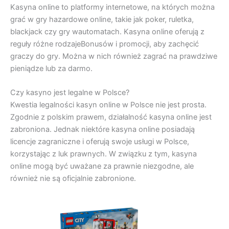
Kasyna online to platformy internetowe, na których można
grać w gry hazardowe online, takie jak poker, ruletka,
blackjack czy gry wautomatach. Kasyna online oferują z
reguły różne rodzajeBonusów i promocji, aby zachęcić
graczy do gry. Można w nich również zagrać na prawdziwe
pieniądze lub za darmo.
Czy kasyno jest legalne w Polsce?
Kwestia legalności kasyn online w Polsce nie jest prosta.
Zgodnie z polskim prawem, działalność kasyna online jest
zabroniona. Jednak niektóre kasyna online posiadają
licencje zagraniczne i oferują swoje usługi w Polsce,
korzystając z luk prawnych. W związku z tym, kasyna
online mogą być uważane za prawnie niezgodne, ale
również nie są oficjalnie zabronione.