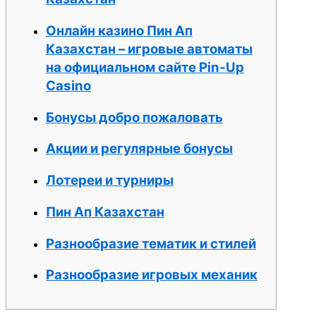
Онлайн казино Пин Ап
Казахстан – игровые автоматы
на официальном сайте Pin-Up
Casino
Бонусы добро пожаловать
Акции и регулярные бонусы
Лотереи и турниры
Пин Ап Казахстан
Разнообразие тематик и стилей
Разнообразие игровых механик