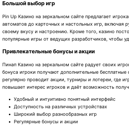
Большой выбор игр
Pin Up Казино на зеркальном сайте предлагает игрок
автоматов до карточных и настольных игр, включая р
своему вкусу и настроению. Кроме того, казино пост
популярные игры от ведущих разработчиков, чтобы уд
Привлекательные бонусы и акции
Пинап Казино на зеркальном сайте радует своих игр
бонуса игроки получают дополнительные бесплатные с
регулярно проводит акции, турниры и лотереи, где и
повышает интерес игроков и даёт возможность полу
Удобный и интуитивно понятный интерфейс
Доступность на различных устройствах
Широкий выбор разнообразных игр
Регулярные бонусы и акции