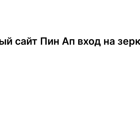
ый сайт Пин Ап вход на зер