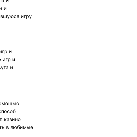
ла и
и и
ившуюся игру
игр и
 игр и
уга и
 помощью
способ
п казино
ать в любимые