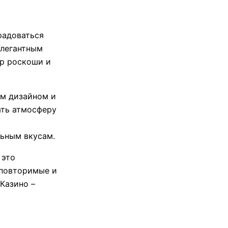
радоваться
элегантным
ир роскоши и
ым дизайном и
ать атмосферу
ьным вкусам.
 это
еповторимые и
 Казино –