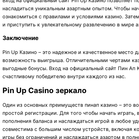
Вход на официальный сайт Pin Up Казино позволяет п
насладиться уникальным азартным опытом. Чтобы нач
ознакомиться с правилами и условиями казино. Зате
и приступить к увлекательному развлечению в мире а
Заключение
Pin Up Казино – это надежное и качественное место 
возможность выигрыша. Отличительными чертами кази
выгодные бонусы. Вход на официальный сайт Пин Ап К
счастливому победителю внутри каждого из нас.
Pin Up Casino зеркало
Один из основных преимуществ пинап казино – это в
простой регистрации. Для того чтобы начать играть,
пополнения баланса и наслаждаться игрой в любое уд
совместима с большим числом устройств, включая ко
игры без ограничений и наслаждаться азартом в полн