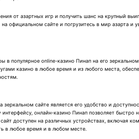
ения от азартных игр и получить шанс на крупный выи
 на официальном сайте и погрузитесь в мир азарта и 
 в популярное online-казино Пинап на его зеркальном
угами казино в любое время и из любого места, обесп
ностям.
 зеркальном сайте является его удобство и доступнос
 интерфейсу, онлайн-казино Пинап позволяет быстро 
 сайт доступен на различных устройствах, включая ко
ь в любое время и в любом месте.