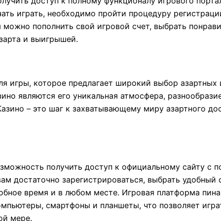
олучить доступ к полному функционалу игрового порта
ать играть, необходимо пройти процедуру регистраци
м можно пополнить свой игровой счет, выбрать понрав
зарта и выигрышей.
для игры, которое предлагает широкий выбор азартных 
но являются его уникальная атмосфера, разнообразие
азино – это шаг к захватывающему миру азартного дос
озможность получить доступ к официальному сайту с
 вам достаточно зарегистрироваться, выбрать удобный 
обное время и в любом месте. Игровая платформа пина
мпьютеры, смартфоны и планшеты, что позволяет игр
ой мере.