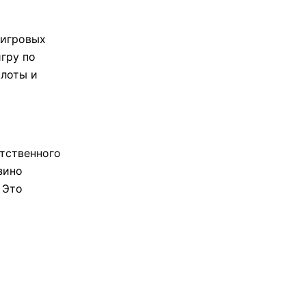
 игровых
гру по
слоты и
етственного
зино
 Это