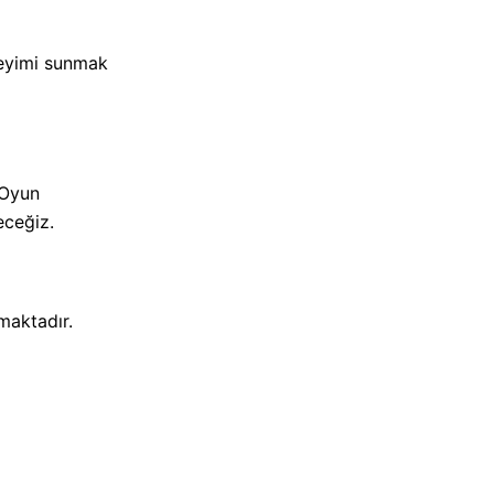
eneyimi sunmak
 Oyun
eceğiz.
maktadır.