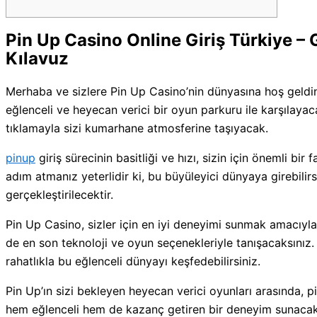
Pin Up Casino Online Giriş Türkiye – 
Kılavuz
Merhaba ve sizlere Pin Up Casino’nin dünyasına hoş geldin
eğlenceli ve heyecan verici bir oyun parkuru ile karşılayac
tıklamayla sizi kumarhane atmosferine taşıyacak.
pinup
giriş sürecinin basitliği ve hızı, sizin için önemli b
adım atmanız yeterlidir ki, bu büyüleyici dünyaya girebilirsi
gerçekleştirilecektir.
Pin Up Casino, sizler için en iyi deneyimi sunmak amacıyla s
de en son teknoloji ve oyun seçenekleriyle tanışacaksınız.
rahatlıkla bu eğlenceli dünyayı keşfedebilirsiniz.
Pin Up’ın sizi bekleyen heyecan verici oyunları arasında, p
hem eğlenceli hem de kazanç getiren bir deneyim sunacaktı