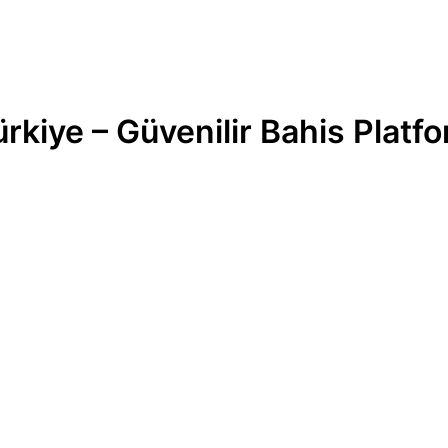
ürkiye – Güvenilir Bahis Platf