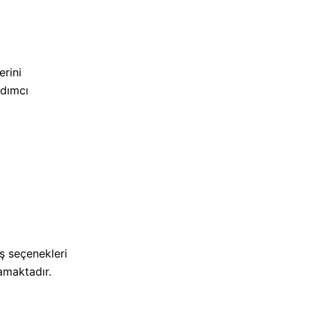
erini
rdımcı
iş seçenekleri
amaktadır.