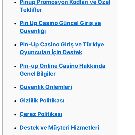
Pinup Promosyon Kodları ve Özel
Teklifler
Pin Up Casino Güncel Giriş ve
Güvenliği
Pin-Up Casino Giriş ve Türkiye
Oyuncuları İçin Destek
Pin-up Online Casino Hakkında
Genel Bilgiler
Güvenlik Önlemleri
Gizlilik Politikası
Çerez Politikası
Destek ve Müşteri Hizmetleri