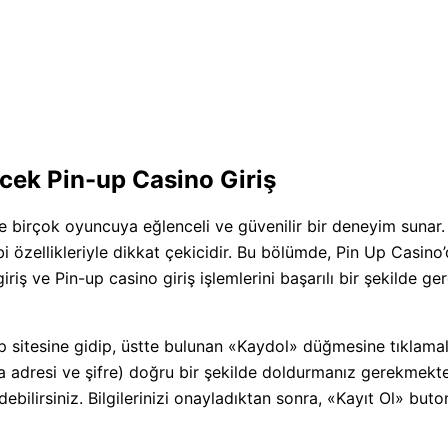
ecek Pin-up Casino Giriş
e birçok oyuncuya eğlenceli ve güvenilir bir deneyim sunar.
 özellikleriyle dikkat çekicidir. Bu bölümde, Pin Up Casino’
riş ve Pin-up casino giriş işlemlerini başarılı bir şekilde g
p sitesine gidip, üstte bulunan «Kaydol» düğmesine tıklamalı
ta adresi ve şifre) doğru bir şekilde doldurmanız gerekmekted
ilirsiniz. Bilgilerinizi onayladıktan sonra, «Kayıt Ol» but