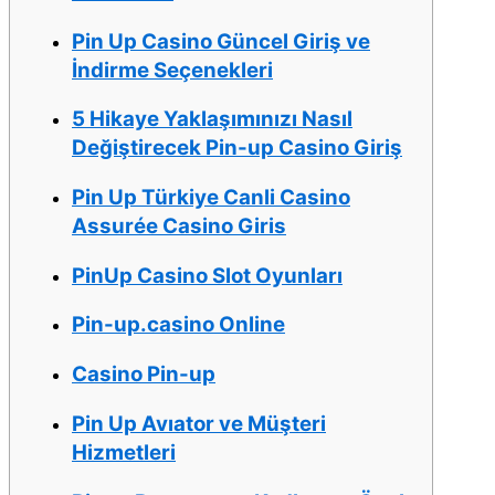
Pin Up Casino Güncel Giriş ve
İndirme Seçenekleri
5 Hikaye Yaklaşımınızı Nasıl
Değiştirecek Pin-up Casino Giriş
Pin Up Türkiye Canli Casino
Assurée Casino Giris
PinUp Casino Slot Oyunları
Pin-up.casino Online
Casino Pin-up
Pin Up Avıator ve Müşteri
Hizmetleri