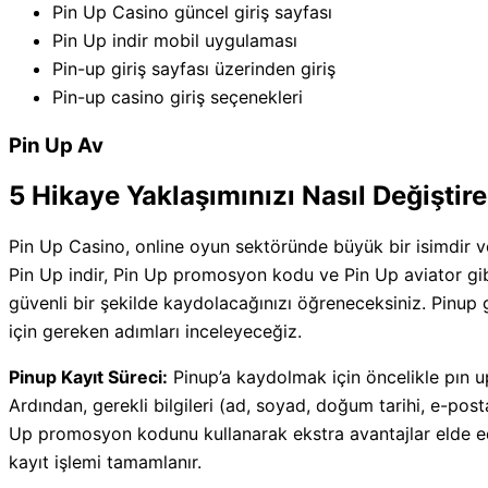
Pin Up Casino güncel giriş sayfası
Pin Up indir mobil uygulaması
Pin-up giriş sayfası üzerinden giriş
Pin-up casino giriş seçenekleri
Pin Up Av
5 Hikaye Yaklaşımınızı Nasıl Değiştir
Pin Up Casino, online oyun sektöründe büyük bir isimdir v
Pin Up indir, Pin Up promosyon kodu ve Pin Up aviator gibi
güvenli bir şekilde kaydolacağınızı öğreneceksiniz. Pinup gi
için gereken adımları inceleyeceğiz.
Pinup Kayıt Süreci:
Pinup’a kaydolmak için öncelikle pın u
Ardından, gerekli bilgileri (ad, soyad, doğum tarihi, e-pos
Up promosyon kodunu kullanarak ekstra avantajlar elde edeb
kayıt işlemi tamamlanır.