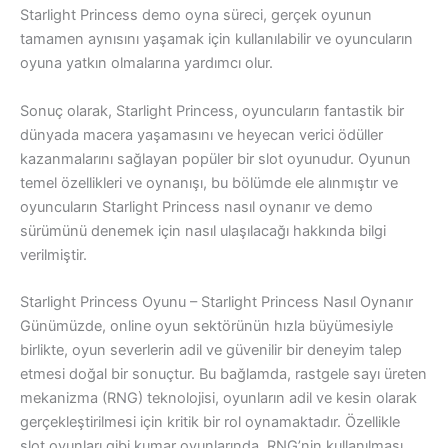
Starlight Princess demo oyna süreci, gerçek oyunun
tamamen aynısını yaşamak için kullanılabilir ve oyuncuların
oyuna yatkın olmalarına yardımcı olur.
Sonuç olarak, Starlight Princess, oyuncuların fantastik bir
dünyada macera yaşamasını ve heyecan verici ödüller
kazanmalarını sağlayan popüler bir slot oyunudur. Oyunun
temel özellikleri ve oynanışı, bu bölümde ele alınmıştır ve
oyuncuların Starlight Princess nasıl oynanır ve demo
sürümünü denemek için nasıl ulaşılacağı hakkında bilgi
verilmiştir.
Starlight Princess Oyunu – Starlight Princess Nasıl Oynanır
Günümüzde, online oyun sektörünün hızla büyümesiyle
birlikte, oyun severlerin adil ve güvenilir bir deneyim talep
etmesi doğal bir sonuçtur. Bu bağlamda, rastgele sayı üreten
mekanizma (RNG) teknolojisi, oyunların adil ve kesin olarak
gerçekleştirilmesi için kritik bir rol oynamaktadır. Özellikle
slot oyunları gibi kumar oyunlarında, RNG’nin kullanılması,