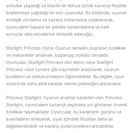
yolculuk yaşadığı ve büyülü bir dünya içinde kazançlı fırsatlar
keşfetmeye çağrıldığı bir slot oyunudur. Bu bölümde, oyunun
stratejik yönlerine ve kazanç imkanlarına odaklanarak,
oyuncuların başarılı bir şekilde oynamalarına ve karlı
sonuçlar elde etmelerine rehberlik edeceğiz.
Starlight Princess Oyna: Oyunun temelini oluşturan özellikler
ve mekanikleri anlamak, başlangıç noktası olmalıdır.
Oyuncular, Starlight Princess slot demo veya Starlight
Princess nasıl oynanır gibi kaynakları araştırarak, oyunun
kurallarını ve mekanizmalarını öğrenebilirler. Bu bilgiler, oyun
sürecinde daha etkili kararlar verme yeteneğini artıracaktır.
Princess Starlight: Oyunun anahtar karakteri olan Princess
Starlight, oyuncuların kazançlı seçimlere yol gösteren önemli
özellikler taşımaktadır. Oyuncular, bu karakterin gücünü ve
avantajlarını anlayarak, oyun içindeki fırsatları daha iyi
değerlendirebilir ve kazanç potansiyellerini artırabilirler.