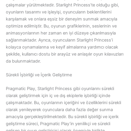
çalışmalar yürütmektedir. Starlight Princess’te olduğu gibi,
oyunların tasarımı ve işleyişi, oyuncuların beklentilerini
karşılamak ve onlara eşsiz bir deneyim sunmak amacıyla
optimize edilmiştir. Bu, oyunun grafiklerinin, seslerinin ve
animasyonlarının her zaman en iyi düzeye çıkarılmasıyla
sağlanmaktadır. Ayrıca, oyuncuların Starlight Princess’i
kolayca oynamalarına ve keyif almalarına yardımcı olacak
şekilde, kullanıcı dostu bir arayüz ve anlaşılır oyun kılavuzları
da bulunmaktadır.
Sürekli İşbirliği ve İçerik Geliştirme
Pragmatic Play, Starlight Princess gibi oyunlarını sürekli
olarak geliştirmek için iç ve dış ekiplerle işbirliği içinde
çalışmaktadır. Bu, oyunlarının içeriğini ve özelliklerini sürekli
olarak yenileyerek oyunculara daha fazla değer sunma
amacıyla gerçekleştirilmektedir. Bu sürekli işbirliği ve içerik
geliştirme süreci, Pragmatic Play’in yenilikçi ve sürekli
gelişen bir oyun geliştiricisi olarak önemiyle birlikte,