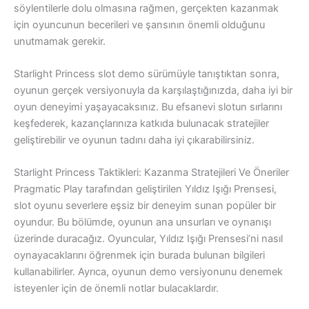
söylentilerle dolu olmasına rağmen, gerçekten kazanmak
için oyuncunun becerileri ve şansının önemli olduğunu
unutmamak gerekir.
Starlight Princess slot demo sürümüyle tanıştıktan sonra,
oyunun gerçek versiyonuyla da karşılaştığınızda, daha iyi bir
oyun deneyimi yaşayacaksınız. Bu efsanevi slotun sırlarını
keşfederek, kazançlarınıza katkıda bulunacak stratejiler
geliştirebilir ve oyunun tadını daha iyi çıkarabilirsiniz.
Starlight Princess Taktikleri: Kazanma Stratejileri Ve Öneriler
Pragmatic Play tarafından geliştirilen Yıldız Işığı Prensesi,
slot oyunu severlere eşsiz bir deneyim sunan popüler bir
oyundur. Bu bölümde, oyunun ana unsurları ve oynanışı
üzerinde duracağız. Oyuncular, Yıldız Işığı Prensesi’ni nasıl
oynayacaklarını öğrenmek için burada bulunan bilgileri
kullanabilirler. Ayrıca, oyunun demo versiyonunu denemek
isteyenler için de önemli notlar bulacaklardır.