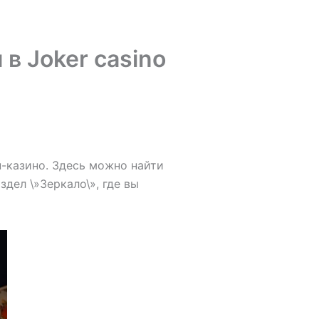
в Joker casino
н-казино. Здесь можно найти
дел \»Зеркало\», где вы