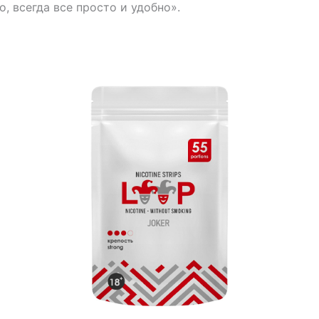
, всегда все просто и удобно».