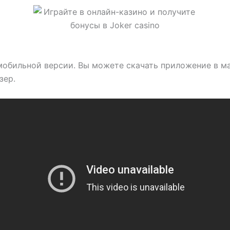
 мобильной версии. Вы можете скачать приложение в м
зер.