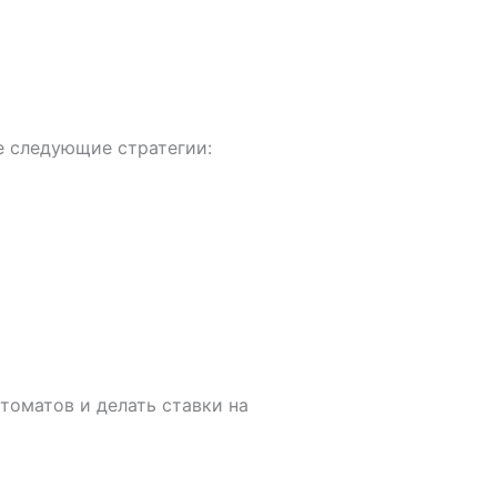
е следующие стратегии:
втоматов и делать ставки на