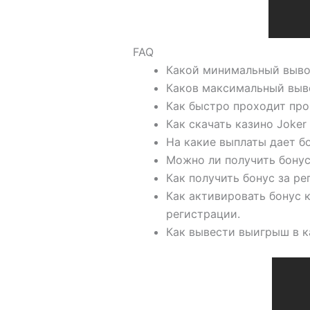
FAQ
Какой минимальный вывод 
Каков максимальный вывод
Как быстро проходит проц
Как скачать казино Joke
На какие выплаты дает бо
Можно ли получить бонус
Как получить бонус за ре
Как активировать бонус к
регистрации.
Как вывести выигрыш в к