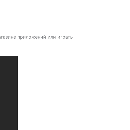
агазине приложений или играть