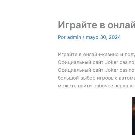
Ir
al
contenido
Играйте в онлай
Por
admin
/
mayo 30, 2024
Играйте в онлайн-казино и полу
Официальный сайт Joker casino
Официальный сайт Joker casino
большой выбор игровых автомато
можете найти рабочее зеркало 