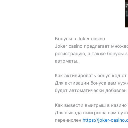
Бонусы в Joker casino
Joker casino предлагает множе
регистрацию, а также бонусы з
автоматы.
Как активировать бонус код о
Для активации бонуса вам нужн
будет автоматически добавлен 
Как вывести выигрыш в казино 
Для вывода выигрыша вам нужно
перечислен
https://joker-casino.