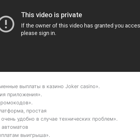
енные выплаты в казино Joker casino».
ия приложения».
промокодов».
латформа, простая
 очень удобно в случае технических проблем».
 автоматов
ыплатам выигрыша».