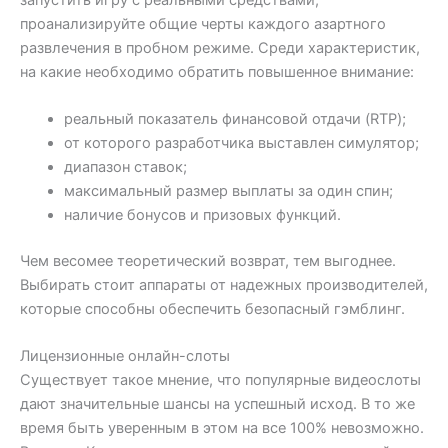
проанализируйте общие черты каждого азартного
развлечения в пробном режиме. Среди характеристик,
на какие необходимо обратить повышенное внимание:
реальный показатель финансовой отдачи (RTP);
от которого разработчика выставлен симулятор;
диапазон ставок;
максимальный размер выплаты за один спин;
наличие бонусов и призовых функций.
Чем весомее теоретический возврат, тем выгоднее.
Выбирать стоит аппараты от надежных производителей,
которые способны обеспечить безопасный гэмблинг.
Лицензионные онлайн-слоты
Существует такое мнение, что популярные видеослоты
дают значительные шансы на успешный исход. В то же
время быть уверенным в этом на все 100% невозможно.