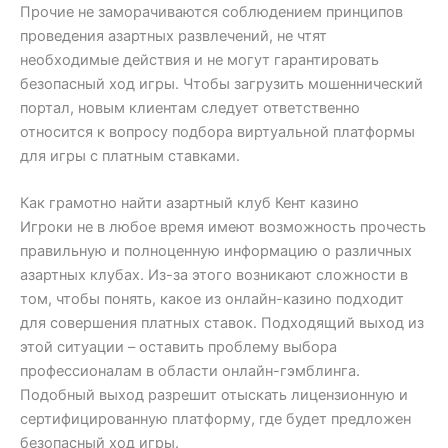
Прочие не заморачиваются соблюдением принципов
проведения азартных развлечений, не чтят
необходимые действия и не могут гарантировать
безопасный ход игры. Чтобы загрузить мошеннический
портал, новым клиентам следует ответственно
относится к вопросу подбора виртуальной платформы
для игры с платным ставками.
Как грамотно найти азартный клуб Кент казино
Игроки не в любое время имеют возможность прочесть
правильную и полноценную информацию о различных
азартных клубах. Из-за этого возникают сложности в
том, чтобы понять, какое из онлайн-казино подходит
для совершения платных ставок. Подходящий выход из
этой ситуации – оставить проблему выбора
профессионалам в области онлайн-гэмблинга.
Подобный выход разрешит отыскать лицензионную и
сертифицированную платформу, где будет предложен
безопасный ход игры.