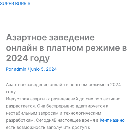
Ir
SUPER BURRIS
al
contenido
Азартное заведение
онлайн в платном режиме в
2024 году
Por
admin
/
junio 5, 2024
Азартное заведение онлайн в платном режиме в 2024
году
Индустрия азартных развлечений до сих пор активно
разрастается. Она беспрерывно адаптируется к
нестабильным запросам и технологическим
разработкам. СегодняВ настоящее время в
Кент казино
есть возможность заполучить доступ к