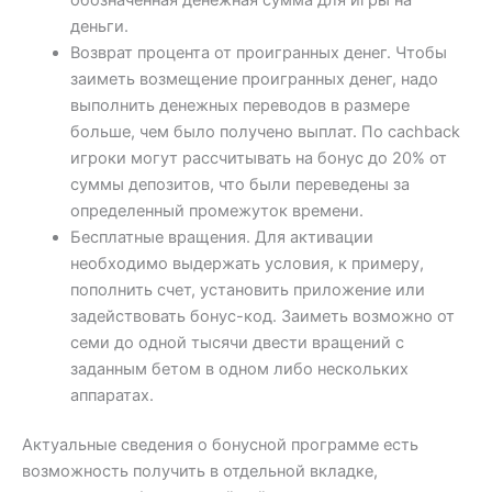
деньги.
Возврат процента от проигранных денег. Чтобы
заиметь возмещение проигранных денег, надо
выполнить денежных переводов в размере
больше, чем было получено выплат. По cachback
игроки могут рассчитывать на бонус до 20% от
суммы депозитов, что были переведены за
определенный промежуток времени.
Бесплатные вращения. Для активации
необходимо выдержать условия, к примеру,
пополнить счет, установить приложение или
задействовать бонус-код. Заиметь возможно от
семи до одной тысячи двести вращений с
заданным бетом в одном либо нескольких
аппаратах.
Актуальные сведения о бонусной программе есть
возможность получить в отдельной вкладке,