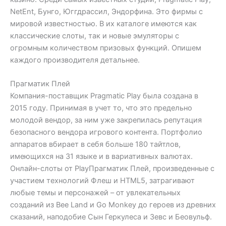
NetEnt, Бунго, Юггдрассил, Эндорфина. Это фирмы с
мировой известностью. В их каталоге имеются как
классические слоты, так и новые эмуляторы с
огромным количеством призовых функций. Опишем
каждого производителя детальнее.
Прагматик Плей
Компания-поставщик Pragmatic Play была создана в
2015 году. Принимая в учет то, что это предельно
молодой вендор, за ним уже закрепилась репутация
безопасного вендора игрового контента. Портфолио
аппаратов вбирает в себя больше 180 тайтлов,
имеющихся на 31 языке и в вариативных валютах.
Онлайн-слоты от PlayПрагматик Плей, произведенные с
участием технологий Флеш и HTML5, затрагивают
любые темы и персонажей – от увлекательных
созданий из Bee Land и Go Monkey до героев из древних
сказаний, наподобие Сын Геркулеса и Зевс и Беовульф.