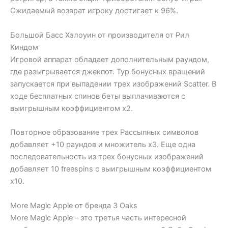
Ожидаемый возврат игроку достигает к 96%.
Большой Басс Хэлоуин от производителя от Рил
Киндом
Игровой аппарат обладает дополнительным раундом,
где разыгрывается джекпот. Тур бонусных вращений
запускается при выпадении трех изображений Scatter. В
ходе бесплатных спинов беты выплачиваются с
выигрышным коэффициентом х2.
Повторное образование трех Рассыпных символов
добавляет +10 раундов и множитель х3. Еще одна
последовательность из трех бонусных изображений
добавляет 10 freespins с выигрышным коэффициентом
х10.
More Magic Apple от бренда 3 Oaks
More Magic Apple – это третья часть интересной