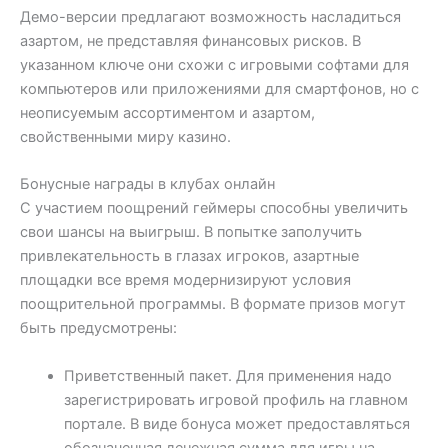
Демо-версии предлагают возможность насладиться
азартом, не представляя финансовых рисков. В
указанном ключе они схожи с игровыми софтами для
компьютеров или приложениями для смартфонов, но с
неописуемым ассортиментом и азартом,
свойственными миру казино.
Бонусные награды в клубах онлайн
С участием поощрений геймеры способны увеличить
свои шансы на выигрыш. В попытке заполучить
привлекательность в глазах игроков, азартные
площадки все время модернизируют условия
поощрительной программы. В формате призов могут
быть предусмотрены:
Приветственный пакет. Для применения надо
зарегистрировать игровой профиль на главном
портале. В виде бонуса может предоставляться
обозначенная денежная сумма для игры на