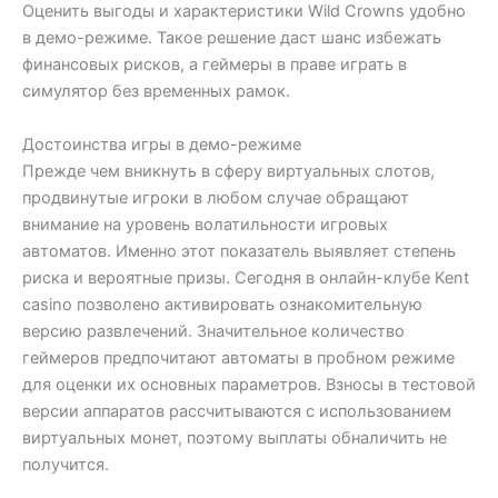
Оценить выгоды и характеристики Wild Crowns удобно
в демо-режиме. Такое решение даст шанс избежать
финансовых рисков, а геймеры в праве играть в
симулятор без временных рамок.
Достоинства игры в демо-режиме
Прежде чем вникнуть в сферу виртуальных слотов,
продвинутые игроки в любом случае обращают
внимание на уровень волатильности игровых
автоматов. Именно этот показатель выявляет степень
риска и вероятные призы. Сегодня в онлайн-клубе Kent
casino позволено активировать ознакомительную
версию развлечений. Значительное количество
геймеров предпочитают автоматы в пробном режиме
для оценки их основных параметров. Взносы в тестовой
версии аппаратов рассчитываются с использованием
виртуальных монет, поэтому выплаты обналичить не
получится.