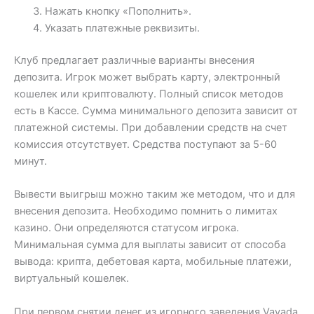
Нажать кнопку «Пополнить».
Указать платежные реквизиты.
Клуб предлагает различные варианты внесения
депозита. Игрок может выбрать карту, электронный
кошелек или криптовалюту. Полный список методов
есть в Кассе. Сумма минимального депозита зависит от
платежной системы. При добавлении средств на счет
комиссия отсутствует. Средства поступают за 5-60
минут.
Вывести выигрыш можно таким же методом, что и для
внесения депозита. Необходимо помнить о лимитах
казино. Они определяются статусом игрока.
Минимальная сумма для выплаты зависит от способа
вывода: крипта, дебетовая карта, мобильные платежи,
виртуальный кошелек.
При первом снятии денег из игорного заведения Vavada