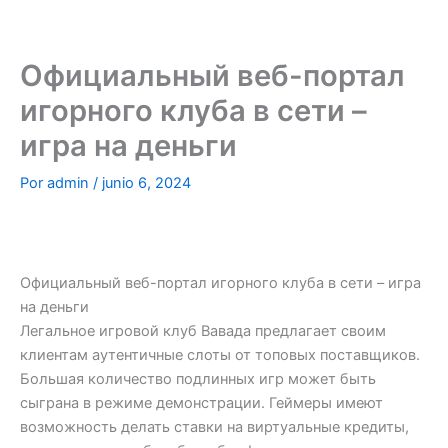
Ir
al
contenido
Официальный веб-портал
игорного клуба в сети –
игра на деньги
Por
admin
/
junio 6, 2024
Официальный веб-портал игорного клуба в сети – игра
на деньги
Легальное игровой клуб Вавада предлагает своим
клиентам аутентичные слоты от топовых поставщиков.
Большая количество подлинных игр может быть
сыграна в режиме демонстрации. Геймеры имеют
возможность делать ставки на виртуальные кредиты,