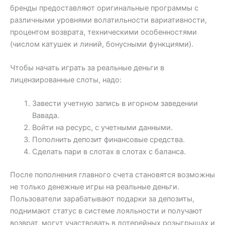
бренды предоставляют оригинальные программы с
различными уровнями волатильности вариативности,
процентом возврата, техническими особенностями
(числом катушек и линий, бонусными функциями).
Чтобы начать играть за реальные деньги в
лицензированные слоты, надо:
Завести учетную запись в игорном заведении
Вавада.
Войти на ресурс, с учетными данными.
Пополнить депозит финансовые средства.
Сделать пари в слотах в слотах с баланса.
После пополнения главного счета становятся возможны
не только денежные игры на реальные деньги.
Пользователи зарабатывают подарки за депозиты,
поднимают статус в системе лояльности и получают
возврат, могут участвовать в лотерейных розыгрышах и