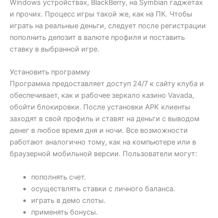
Windows устройствах, BlackBerry, на Symbian гаджетах
и прочих. Процесс игры такой же, как на ПК. Чтобы
играть на реальные деньги, следует после регистрации
пополнить депозит в валюте профиля и поставить
ставку в выбранной игре.
Установить программу
Программа предоставляет доступ 24/7 к сайту клуба и
обеспечивает, как и рабочее зеркало казино Vavada,
обойти блокировки. После установки APK клиенты
заходят в свой профиль и ставят на деньги с выводом
денег в любое время дня и ночи. Все возможности
работают аналогично тому, как на компьютере или в
браузерной мобильной версии. Пользователи могут:
пополнять счет.
осуществлять ставки с личного баланса.
играть в демо слоты.
применять бонусы.