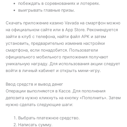
побеждать в соревнованиях и лотереях.
выигрывать главные призы.
Скачать приложение казино Vavada на смартфон можно
на официальном сайте или в App Store. Рекомендуется
зайти в клуб с телефона, найти файл APK и затем
установить, предварительно изменив настройки
смартфона, если понадобится. Пользователи
официального мобильного приложения получают
уникальную награду. Для использования акции следует
войти в личный кабинет и открыть мини-игру.
Ввод средств и вывод денег
Операции выполняются в Кассе. Для пополнения
депозита нужно кликнуть на кнопку «Пополнить». Затем
нужно сделать следующие шаги:
Выбрать платежное средство.
Написать сумму.