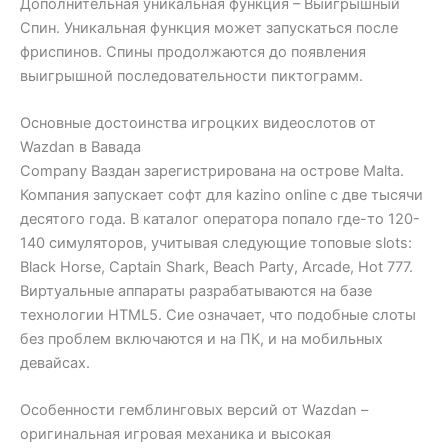
Дополнительная уникальная функция – Выигрышный
Спин. Уникальная функция может запускаться после
фриспинов. Спины продолжаются до появления
выигрышной последовательности пиктограмм.
Основные достоинства игроцких видеослотов от
Wazdan в Вавада
Company Ваздан зарегистрирована на острове Malta.
Компания запускает софт для kazino online с две тысячи
десятого года. В каталог оператора попало где-то 120-
140 симуляторов, учитывая следующие топовые slots:
Black Horse, Captain Shark, Beach Party, Arcade, Hot 777.
Виртуальные аппараты разрабатываются на базе
технологии HTML5. Сие означает, что подобные слоты
без проблем включаются и на ПК, и на мобильных
девайсах.
Особенности гемблинговых версий от Wazdan –
оригинальная игровая механика и высокая