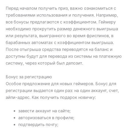
Перед началом получить приз, важно ознакомиться с
требованиями использования и получения. Например,
все бонусы предлагаются с коэффициентом. Геймеру
необходимо прокрутить размер денежного выигрыша
или результата, выигранного во время фриспинов, в
барабанных автоматах с коэффициентом выигрыша.
После отыгрыша средства переводятся на баланс и
доступны будут для перевода из системы на платежную
систему, через который был депозит.
Бонус за регистрацию
Особое предложение для новых геймеров. Бонус для
регистрации выдается один раз: на один аккаунт, счет,
айпи-адрес. Как получить подарок новичку:
завести аккаунт на сайте;
авторизоваться в профиле;
подтвердить почту;