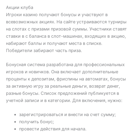
Акции клуба
Игроки казино получают бонусы и участвуют в
всевозможных акциях. На сайте устраиваются турниры
на слотах с призами призовой суммы. Участники ставят
ставки в с баланса в слот-машинах, входящих в акцию,
набирают баллы и получают места в списке.
Победители забирают часть приза.
Бонусная система разработана для профессиональных
игроков и новичков. Она включает дополнительные
проценты к депозитам, фриспины на автоматах, бонусы
за активную игру за реальные деньги, возврат денег,
разные бонусы. Список предложений публикуется в
учетной записи и в категории. Для включения, нужно:
зарегистрироваться и внести на счет сумму;
получить бонус;
провести действия для начала.