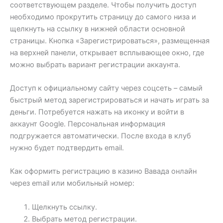
соответствующем разделе. Чтобы получить доступ
необходимо прокрутить страницу до самого низа и
щелкнуть на ссылку в нижней области основной
страницы. Кнопка «Зарегистрироваться», размещенная
на верхней панели, открывает всплывающее окно, где
можно выбрать вариант регистрации аккаунта.
Доступ к официальному сайту через соцсеть – самый
быстрый метод зарегистрироваться и начать играть за
деньги. Потребуется нажать на иконку и войти в
аккаунт Google. Персональная информация
подгружается автоматически. После входа в клуб
нужно будет подтвердить email.
Как оформить регистрацию в казино Вавада онлайн
через email или мобильный номер:
Щелкнуть ссылку.
Выбрать метод регистрации.