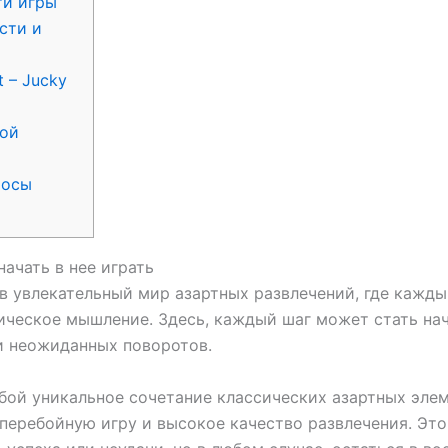
ти игры
сти и
t – Jucky
дой
росы
начать в нее играть
 в увлекательный мир азартных развлечений, где кажд
гическое мышление. Здесь, каждый шаг может стать на
и неожиданных поворотов.
обой уникальное сочетание классических азартных эл
перебойную игру и высокое качество развлечения. Эт