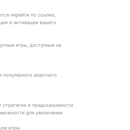
тся перейти по ссылке,
ции и активации вашего
артные игры, доступные на
 популярного азартного
т стратегии и предсказуемости.
озможности для увеличения
дом игры.