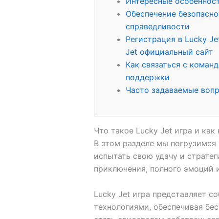
Интересные особеннос
Обеспечение безопасно
справедливости
Регистрация в Lucky Je
Jet официальный сайт
Как связаться с коман
поддержки
Часто задаваемые воп
Что такое Lucky Jet игра и как 
В этом разделе мы погрузимся
испытать свою удачу и страте
приключения, полного эмоций 
Lucky Jet игра представляет с
технологиями, обеспечивая бес