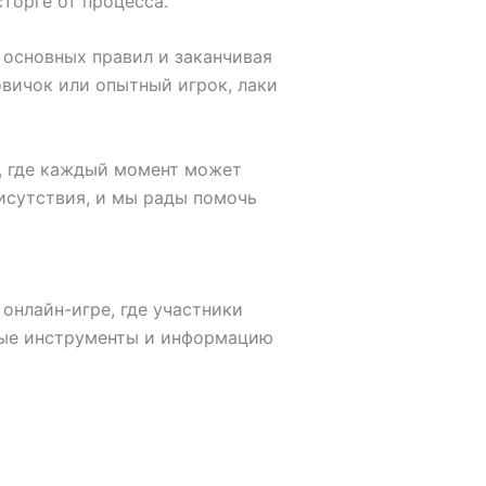
сторге от процесса.
 основных правил и заканчивая
овичок или опытный игрок, лаки
й, где каждый момент может
исутствия, и мы рады помочь
онлайн-игре, где участники
имые инструменты и информацию