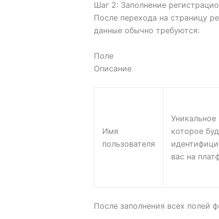
Шаг 2: Заполнение регистраци
После перехода на страницу ре
данные обычно требуются:
Поле
Описание
Уникальное 
Имя
которое бу
пользователя
идентифици
вас на плат
После заполнения всех полей ф