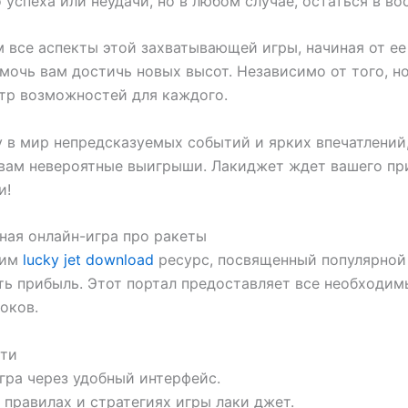
успеха или неудачи, но в любом случае, остаться в во
 все аспекты этой захватывающей игры, начиная от ее
мочь вам достичь новых высот. Независимо от того, н
тр возможностей для каждого.
ту в мир непредсказуемых событий и ярких впечатлени
 вам невероятные выигрыши. Лакиджет ждет вашего пр
и!
ьная онлайн-игра про ракеты
рим
lucky jet download
ресурс, посвященный популярной 
ить прибыль. Этот портал предоставляет все необход
оков.
сти
игра через удобный интерфейс.
правилах и стратегиях игры лаки джет.