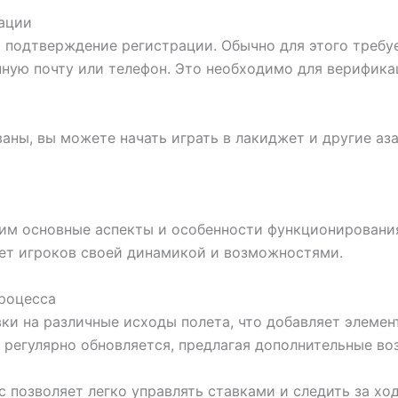
ации
подтверждение регистрации. Обычно для этого требуе
нную почту или телефон. Это необходимо для верифика
ваны, вы можете начать играть в лакиджет и другие аз
им основные аспекты и особенности функционирования
ает игроков своей динамикой и возможностями.
роцесса
вки на различные исходы полета, что добавляет элемен
 регулярно обновляется, предлагая дополнительные в
 позволяет легко управлять ставками и следить за хо