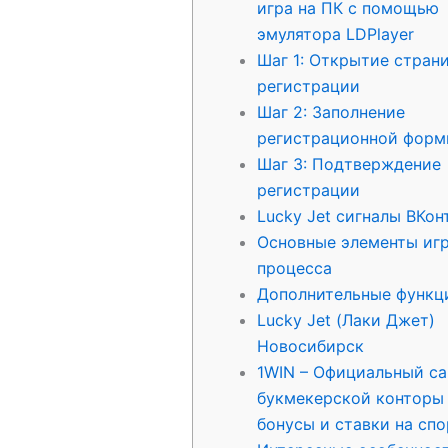
игра на ПК с помощью
эмулятора LDPlayer
Шаг 1: Открытие стран
регистрации
Шаг 2: Заполнение
регистрационной фор
Шаг 3: Подтверждение
регистрации
Lucky Jet сигналы ВКон
Основные элементы иг
процесса
Дополнительные функц
Lucky Jet (Лаки Джет)
Новосибирск
1WIN – Официальный са
букмекерской конторы
бонусы и ставки на спо