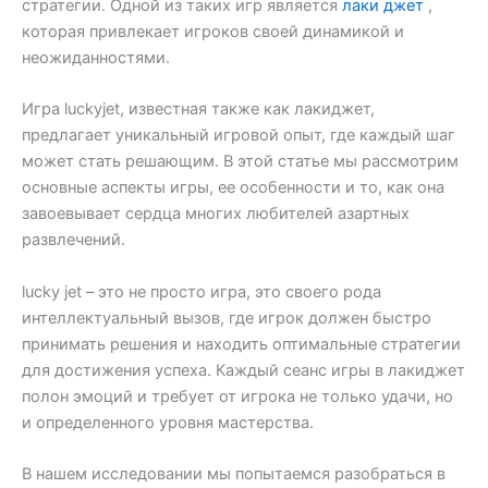
стратегии. Одной из таких игр является
лаки джет
,
которая привлекает игроков своей динамикой и
неожиданностями.
Игра luckyjet, известная также как лакиджет,
предлагает уникальный игровой опыт, где каждый шаг
может стать решающим. В этой статье мы рассмотрим
основные аспекты игры, ее особенности и то, как она
завоевывает сердца многих любителей азартных
развлечений.
lucky jet – это не просто игра, это своего рода
интеллектуальный вызов, где игрок должен быстро
принимать решения и находить оптимальные стратегии
для достижения успеха. Каждый сеанс игры в лакиджет
полон эмоций и требует от игрока не только удачи, но
и определенного уровня мастерства.
В нашем исследовании мы попытаемся разобраться в