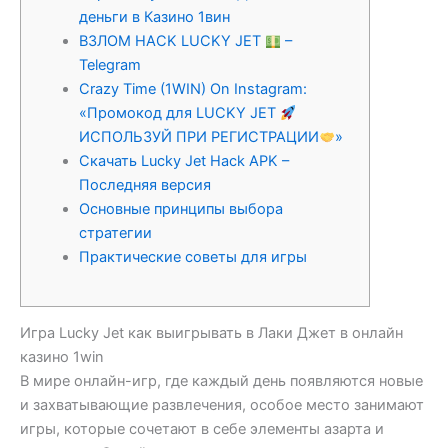
деньги в Казино 1вин
ВЗЛОМ HACK LUCKY JET
–
Telegram
Crazy Time (1WIN) On Instagram:
«Промокод для LUCKY JET
ИСПОЛЬЗУЙ ПРИ РЕГИСТРАЦИИ
»
Скачать Lucky Jet Hack APK –
Последняя версия
Основные принципы выбора
стратегии
Практические советы для игры
Игра Lucky Jet как выигрывать в Лаки Джет в онлайн
казино 1win
В мире онлайн-игр, где каждый день появляются новые
и захватывающие развлечения, особое место занимают
игры, которые сочетают в себе элементы азарта и