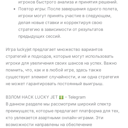
игроков быстрого анализа и принятия решений.
Повтор игры: После завершения одного полета,
игроки могут принять участие в следующем,
делая новые ставки и корректируя свою
стратегию в зависимости от результатов
предыдущих сессий.
Игра luckyjet предлагает множество вариантов
стратегий и подходов, которые могут использовать
игроки для увеличения своих шансов на успех. Важно
помнить, что, как и в любой игре, здесь также
существует элемент случайности, и ни одна стратегия
не может гарантировать постоянный выигрыш.
ВЗЛОМ HACK LUCKY JET
– Telegram
В данном разделе мы рассмотрим широкий спектр
преимуществ, которые предлагает платформа для тех,
кто увлекается азартными онлайн-играми. Эти
возможности направлены на обеспечение