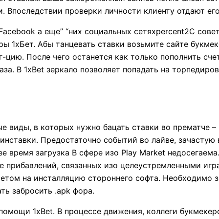
. Впоследствии проверки личности клиенту отдают его
 Facebook а еще” “них социальных сетяхpercent2C сове
ры 1хБет. Абы танцевать ставки возьмите сайте букме
-цию. После чего останется как только пополнить сче
за. В 1xBet зеркало позволяет попадать на торпедиро
 виды, в которых нужно бацать ставки во прематче – 
инставки. Предостаточно событий во лайве, зачастую 
е время загрузка В сфере изо Play Market недосегаема
бе прибавлений, связанных изо целеустремленными игр
ретом на инсталляцию стороннего софта. Необходимо з
ть забросить .apk фора.
 помощи 1xBet. В процессе движения, коллеги букмеке