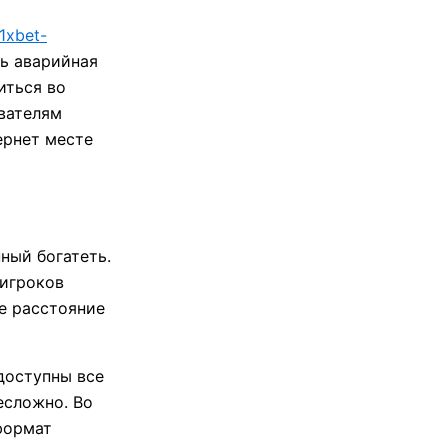
1xbet-
ь аварийная
иться во
ователям
ернет месте
ный богатеть.
 игроков
ые расстояние
доступны все
есложно. Во
формат