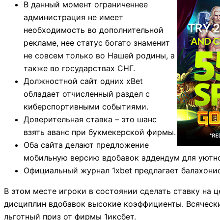
В данный момент ограниченнее
администрация не имеет
необходимость во дополнительной
рекламе, нее статус богато знаменит
не совсем только во Нашей родины, а
также во государствах СНГ.
Должностной сайт одних xBet
обладает отчисленный раздел с
киберспортивными событиями.
Доверительная ставка – это шанс
взять аванс при букмекерской фирмы.
Оба сайта делают предложение
мобильную версию вдобавок аддендум для уютно
Официальный журнал 1xbet предлагает балахони
В этом месте игроки в состоянии сделать ставку на
дисциплин вдобавок высокие коэффициенты. Всяческ
льготный приз от фирмы 1иксбет.