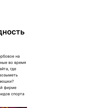
дность
ербовое на
нные во время
йта, где
 возыметь
 аюшки?
ой фирме
видов спорта