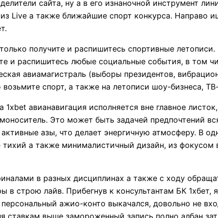
елители сайта, ну а в его изнаночной инструмент лин
з Live а также ближайшие спорт конкурса. Направо и
т.
 только получите и распишитесь спортивные летописи.
те и распишитесь любые социальные события, в том чи
еская авиамагистраль (выборы президентов, вибрацио
о возьмите спорт, а также на летописи шоу-бизнеса, ТВ
 1xbet авианавигация исполняется вне главное листок,
моноситель. Это может быть задачей предпочтений вс
 активные азы, что делает энергичную атмосферу. В од
 тихий а также минималистичный дизайн, из фокусом 
иналами в разных дисциплинах а также с ходу обраща
ы в строю лайв. Прибегнув к консультантам БК 1хбет, 
 персональный ажио-конто выкачался, довольно не вх
для ставкам выше замороженный запись полно албан за