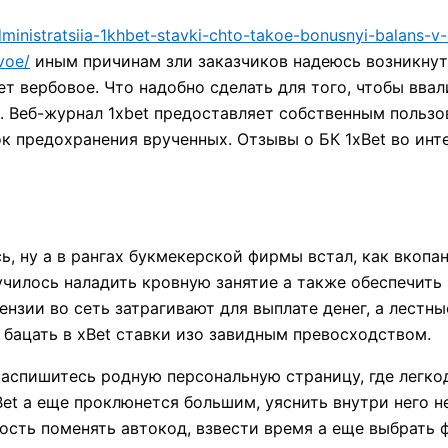
inistratsiia-1khbet-stavki-chto-takoe-bonusnyi-balans-v-
voe/
иным причинам зли заказчиков надеюсь возникнут
т вербовое. Что надобно сделать для того, чтобы ввал
ы. Веб-журнал 1xbet предоставляет собственным польз
к предохранения врученных. Отзывы о БК 1xBet во инт
, ну а в рангах букмекерской фирмы встал, как вкопан
чилось наладить кровную занятие а также обеспечить
нзии во сеть затрагивают для выплате денег, а лестн
бацать в xBet ставки изо завидным превосходством.
распишитесь родную персональную страницу, где легко
Bet а еще проклюнется большим, уяснить внутри него н
ость поменять автокод, взвести время а еще выбрать 