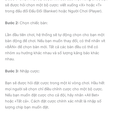
sẽ được hỏi chọn một bộ cược: viết xuống «X» hoặc «T»
trong đấu đối Đấu Đối (Banker) hoặc Người Chơi (Player).
Bước 2:
Chọn chiếc bàn:
Lần đầu tiên chơi, hệ thống sẽ tự động chọn cho bạn một
bàn động để chơi. Nếu bạn muốn thay đổi, có thể nhấn vít
«BÀN» để chọn bàn mới. Tất cả các bàn đều có thể có
nhóm xu hướng khác nhau và số lượng kảng báo khác
nhau.
Bước 3:
Nhập cược:
Bạn sẽ được hỏi đặt cược trong một kì vòng chơi. Hầu hết
mọi người sẽ chọn chỉ điều chỉnh cược cho một bộ cược.
Nếu bạn muốn đặt cược cho cả đội, hãy nhắn «All Bet»
hoặc «Tất cả». Cách đặt cược chính xác nhất là nhập số
lượng chip bạn muốn đặt.