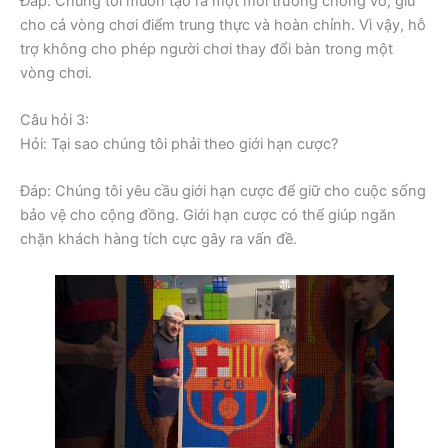
Đáp: Chúng tôi muốn tạo ra một môi trường chống vỡ, giữ
cho cả vòng chơi điểm trung thực và hoàn chỉnh. Vì vậy, hỗ
trợ không cho phép người chơi thay đổi bàn trong một
vòng chơi.
Câu hỏi 3:
Hỏi: Tại sao chúng tôi phải theo giới hạn cược?
Đáp: Chúng tôi yêu cầu giới hạn cược để giữ cho cuộc sống
bảo vệ cho cộng đồng. Giới hạn cược có thể giúp ngăn
chặn khách hàng tích cực gây ra vấn đề.