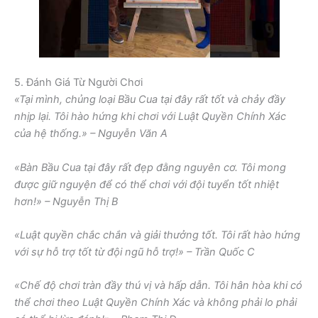
5. Đánh Giá Từ Người Chơi
«Tại mình, chủng loại Bầu Cua tại đây rất tốt và chảy đầy
nhịp lại. Tôi hào hứng khi chơi với Luật Quyền Chính Xác
của hệ thống.» – Nguyễn Văn A
«Bàn Bầu Cua tại đây rất đẹp đằng nguyên cơ. Tôi mong
được giữ nguyện để có thể chơi với đội tuyển tốt nhiệt
hơn!» – Nguyễn Thị B
«Luật quyền chắc chắn và giải thưởng tốt. Tôi rất hào hứng
với sự hỗ trợ tốt từ đội ngũ hỗ trợ!» – Trần Quốc C
«Chế độ chơi tràn đầy thú vị và hấp dẫn. Tôi hân hòa khi có
thể chơi theo Luật Quyền Chính Xác và không phải lo phải