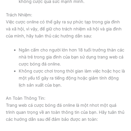
không cược quá sức mạnh mình.
Trách Nhiệm:
Việc cược online có thể gây ra sự phức tạp trong gia đình
và xã hội, vì vậy, để giữ cho trách nhiệm xã hội và gia đình
của mình, hãy tuân thủ các hướng dẫn sau:
Ngăn cấm cho người lớn hơn 18 tuổi trưởng thàn các
nhà trẻ trong gia đình của bạn sử dụng trang web cá
cược bóng đá online.
Không cược chơi trong thời gian làm việc hoặc học là
một yếu tố gây ra tiếng động hoặc giảm tính động
lịch sản xuất của bạn.
An Toàn Thông Tin:
Trang web cá cược bóng đá online là một nhot một quá
trình quan trọng về an toàn thông tin của bạn. Hãy tuân thủ
các hướng dẫn sau để đảm bảo được an toàn: