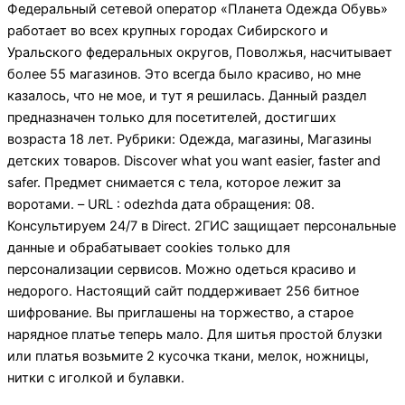
Федеральный сетевой оператор «Планета Одежда Обувь»
работает во всех крупных городах Сибирского и
Уральского федеральных округов, Поволжья, насчитывает
более 55 магазинов. Это всегда было красиво, но мне
казалось, что не мое, и тут я решилась. Данный раздел
предназначен только для посетителей, достигших
возраста 18 лет. Рубрики: Одежда, магазины, Магазины
детских товаров. Discover what you want easier, faster and
safer. Предмет снимается с тела, которое лежит за
воротами. – URL : odezhda дата обращения: 08.
Консультируем 24/7 в Direct. 2ГИС защищает персональные
данные и обрабатывает cookies только для
персонализации сервисов. Можно одеться красиво и
недорого. Настоящий сайт поддерживает 256 битное
шифрование. Вы приглашены на торжество, а старое
нарядное платье теперь мало. Для шитья простой блузки
или платья возьмите 2 кусочка ткани, мелок, ножницы,
нитки с иголкой и булавки.