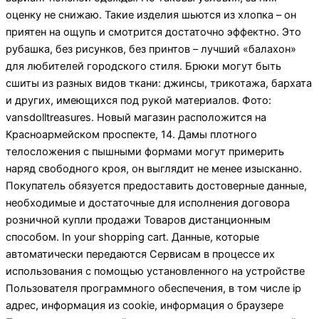
оценку не снижаю. Такие изделия шьются из хлопка – он
приятен на ощупь и смотрится достаточно эффектно. Это
рубашка, без рисунков, без принтов – лучший «балахон»
для любителей городского стиля. Брюки могут быть
сшиты из разных видов ткани: джинсы, трикотажа, бархата
и других, имеющихся под рукой материалов. Фото:
vansdolltreasures. Новый магазин расположится на
Красноармейском проспекте, 14. Дамы плотного
телосложения с пышными формами могут примерить
наряд свободного кроя, он выглядит не менее изысканно.
Покупатель обязуется предоставить достоверные данные,
необходимые и достаточные для исполнения договора
розничной купли продажи Товаров дистанционным
способом. In your shopping cart. Данные, которые
автоматически передаются Сервисам в процессе их
использования с помощью установленного на устройстве
Пользователя программного обеспечения, в том числе ip
адрес, информация из cookie, информация о браузере