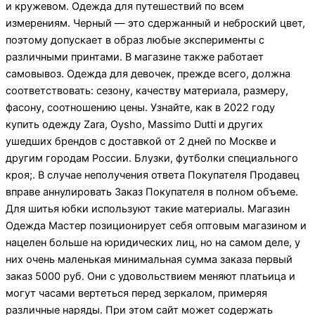
и кружевом. Одежда для путешествий по всем
измерениям. Черный — это сдержанный и неброский цвет,
поэтому допускает в образ любые эксперименты с
различными принтами. В магазине также работает
самовывоз. Одежда для девочек, прежде всего, должна
соответствовать: сезону, качеству материала, размеру,
фасону, соотношению цены. Узнайте, как в 2022 году
купить одежду Zara, Oysho, Massimo Dutti и других
ушедших брендов с доставкой от 2 дней по Москве и
другим городам России. Блузки, футболки специального
кроя;. В случае неполучения ответа Покупателя Продавец
вправе аннулировать Заказ Покупателя в полном объеме.
Для шитья юбки используют такие материалы. Магазин
Одежда Мастер позиционирует себя оптовым магазином и
нацелен больше на юридических лиц, но на самом деле, у
них очень маленькая минимальная сумма заказа первый
заказ 5000 руб. Они с удовольствием меняют платьица и
могут часами вертеться перед зеркалом, примеряя
различные наряды. При этом сайт может содержать