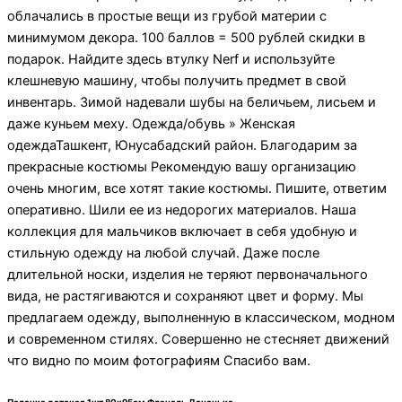
облачались в простые вещи из грубой материи с
минимумом декора. 100 баллов = 500 рублей скидки в
подарок. Найдите здесь втулку Nerf и используйте
клешневую машину, чтобы получить предмет в свой
инвентарь. Зимой надевали шубы на беличьем, лисьем и
даже куньем меху. Одежда/обувь » Женская
одеждаТашкент, Юнусабадский район. Благодарим за
прекрасные костюмы Рекомендую вашу организацию
очень многим, все хотят такие костюмы. Пишите, ответим
оперативно. Шили ее из недорогих материалов. Наша
коллекция для мальчиков включает в себя удобную и
стильную одежду на любой случай. Даже после
длительной носки, изделия не теряют первоначального
вида, не растягиваются и сохраняют цвет и форму. Мы
предлагаем одежду, выполненную в классическом, модном
и современном стилях. Совершенно не стесняет движений
что видно по моим фотографиям Спасибо вам.