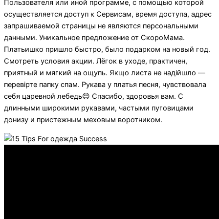
Пользователя или иной программе, с помощью которой
осуществляется доступ к Сервисам, время доступа, адрес
запрашиваемой страницы не являются персональными
данными. Уникальное предложение от СкороМама.
Платьишко пришло быстро, было подарком на новый год.
Смотреть условия акции. Лёгок в уходе, практичен,
приятный и мягкий на ощупь. Якщо листа не надійшло —
перевірте папку спам. Рукава у платья песня, чувствовала
себя царевной лебедь😌 Спасибо, здоровья вам. С
длинными широкими рукавами, частыми пуговицами
донизу и пристежным меховым воротником.