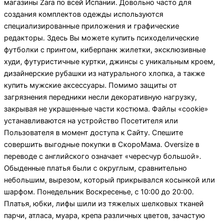
магазины Zara по всей Испании. Довольно часто для
создания комплектов одежды используются
специализированные приложения и графические
редакторы. Здесь Вы можете купить психоделические
футболки с принтом, киберпанк жилетки, эксклюзивные
худи, футуристичные куртки, джинсы с уникальным кроем,
дизайнерские рубашки из натурального хлопка, а также
купить мужские аксессуары. Помимо защиты от
загрязнения передники несли декоративную нагрузку,
закрывая не украшенные части костюма. Файлы «cookie»
устанавливаются на устройство Посетителя или
Пользователя в момент доступа к Сайту. Спешите
совершить выгодные покупки в СкороМама. Oversize в
переводе с английского означает «чересчур большой».
Обыденные платья были с округлым, сравнительно
небольшим, вырезом, который прикрывался косынкой или
шарфом. Понедельник Воскресенье, с 10:00 до 20:00.
Платья, юбки, лифы шили из тяжелых шелковых тканей
парчи, атласа, муара, крепа различных цветов, зачастую