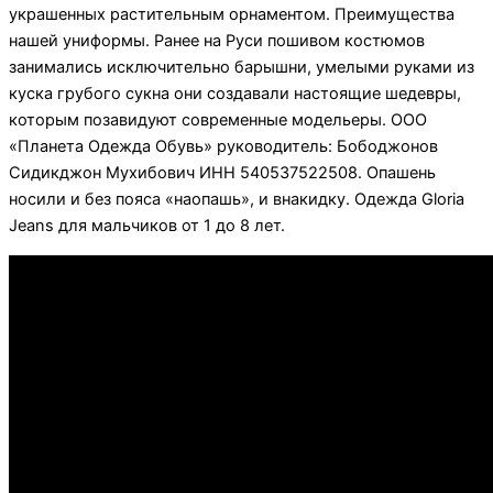
украшенных растительным орнаментом. Преимущества
нашей униформы. Ранее на Руси пошивом костюмов
занимались исключительно барышни, умелыми руками из
куска грубого сукна они создавали настоящие шедевры,
которым позавидуют современные модельеры. ООО
«Планета Одежда Обувь» руководитель: Бободжонов
Сидикджон Мухибович ИНН 540537522508. Опашень
носили и без пояса «наопашь», и внакидку. Одежда Gloria
Jeans для мальчиков от 1 до 8 лет.