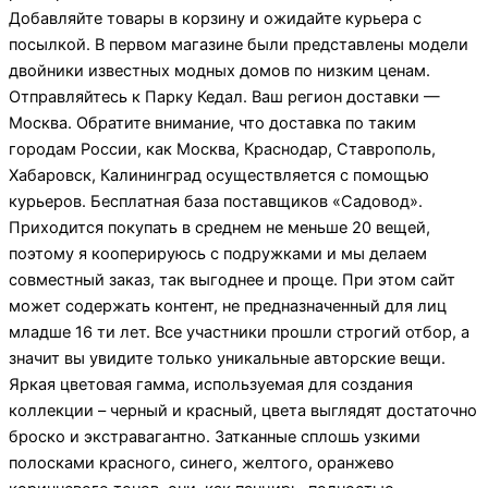
Добавляйте товары в корзину и ожидайте курьера с
посылкой. В первом магазине были представлены модели
двойники известных модных домов по низким ценам.
Отправляйтесь к Парку Кедал. Ваш регион доставки —
Москва. Обратите внимание, что доставка по таким
городам России, как Москва, Краснодар, Ставрополь,
Хабаровск, Калининград осуществляется с помощью
курьеров. Бесплатная база поставщиков «Садовод».
Приходится покупать в среднем не меньше 20 вещей,
поэтому я кооперируюсь с подружками и мы делаем
совместный заказ, так выгоднее и проще. При этом сайт
может содержать контент, не предназначенный для лиц
младше 16 ти лет. Все участники прошли строгий отбор, а
значит вы увидите только уникальные авторские вещи.
Яркая цветовая гамма, используемая для создания
коллекции – черный и красный, цвета выглядят достаточно
броско и экстравагантно. Затканные сплошь узкими
полосками красного, синего, желтого, оранжево