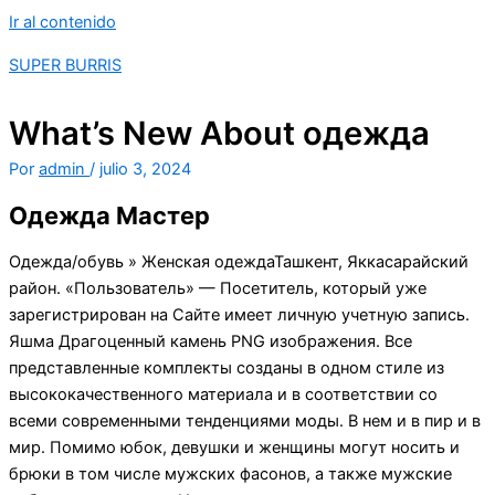
Ir al contenido
SUPER BURRIS
What’s New About одежда
Por
admin
/
julio 3, 2024
Одежда Мастер
Одежда/обувь » Женская одеждаТашкент, Яккасарайский
район. «Пользователь» — Посетитель, который уже
зарегистрирован на Сайте имеет личную учетную запись.
Яшма Драгоценный камень PNG изображения. Все
представленные комплекты созданы в одном стиле из
высококачественного материала и в соответствии со
всеми современными тенденциями моды. В нем и в пир и в
мир. Помимо юбок, девушки и женщины могут носить и
брюки в том числе мужских фасонов, а также мужские