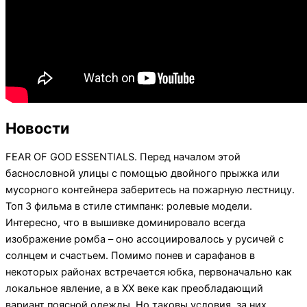
Новости
FEAR OF GOD ESSENTIALS. Перед началом этой
баснословной улицы с помощью двойного прыжка или
мусорного контейнера заберитесь на пожарную лестницу.
Топ 3 фильма в стиле стимпанк: ролевые модели.
Интересно, что в вышивке доминировало всегда
изображение ромба – оно ассоциировалось у русичей с
солнцем и счастьем. Помимо понев и сарафанов в
некоторых районах встречается юбка, первоначально как
локальное явление, а в XX веке как преобладающий
вариант поясной одежды. Но таковы условия, за них