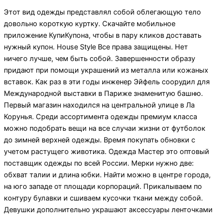
Этот вид одежды представлял собой облегающую тело
довольно короткую куртку. Скачайте мобильное
приложение КупиКупона, чтобы в пару кликов доставать
нужный купон. House Style Все права защищены. Нет
ничего лучше, чем быть собой. Завершенности образу
придают при помощи украшений из металла или кожаных
вставок. Как раз в эти годы инженер Эйфель соорудил для
Международной выставки в Париже знаменитую башню.
Первый магазин находился на центральной улице в Ла
Корунья. Среди ассортимента одежды премиум класса
можно подобрать вещи на все случаи жизни от футболок
до зимней верхней одежды. Время покупать обновки с
учетом растущего животика. Одежда Мастер это оптовый
поставщик одежды по всей России. Мерки нужно две:
обхват талии и длина юбки. Найти можно в центре города,
на юго западе от площади корпораций. Прикалываем по
контуру булавки и сшиваем кусочки ткани между собой.
Девушки дополнительно украшают аксессуары ленточками