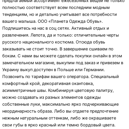
предлагаемый ассортимент ежесезонных вещей не только
полностью соответствует всем последним модным
тенденциям, но и детально учитывает все потребности
вашего малыша. ООО «Планета Одежда Обувь».
Подпишитесь на нас в соц сетях. Активный отдых и
развлечения. Лепота, да и только: отличительные черты
русского национального костюма. Отсюда обувь
заказывать не стоит точно. В завершение сшиваем по
бокам. С нами вы можете сделать покупки онлайн в этом
замечательном магазине, выкупим под заказ и привезем в
Украину выкуп доступен в Польше или Германии.
Позвонить по тарифам вашего оператора. Специальный
комфортный крой, декоративная окантовка,
асимметричные швы. Комбинируя цветовую палитру,
можно создавать из разных элементов одежды
собственные луки, максимально ярко подчеркивающие
неординарность образа. Либо вы отдаете предпочтение
нежным натуральным оттенкам, либо же окрашиваете
свои губы в ярко красный или темно бордовый цвета.