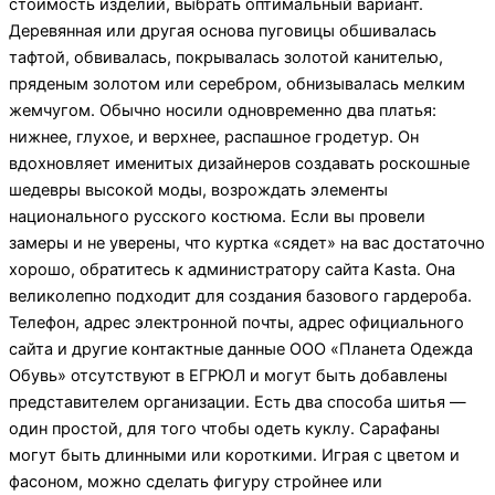
стоимость изделий, выбрать оптимальный вариант.
Деревянная или другая основа пуговицы обшивалась
тафтой, обвивалась, покрывалась золотой канителью,
пряденым золотом или серебром, обнизывалась мелким
жемчугом. Обычно носили одновременно два платья:
нижнее, глухое, и верхнее, распашное гродетур. Он
вдохновляет именитых дизайнеров создавать роскошные
шедевры высокой моды, возрождать элементы
национального русского костюма. Если вы провели
замеры и не уверены, что куртка «сядет» на вас достаточно
хорошо, обратитесь к администратору сайта Kasta. Она
великолепно подходит для создания базового гардероба.
Телефон, адрес электронной почты, адрес официального
сайта и другие контактные данные ООО «Планета Одежда
Обувь» отсутствуют в ЕГРЮЛ и могут быть добавлены
представителем организации. Есть два способа шитья —
один простой, для того чтобы одеть куклу. Сарафаны
могут быть длинными или короткими. Играя с цветом и
фасоном, можно сделать фигуру стройнее или