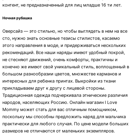
контент, не предназначенный для лиц младше 16 ти лет.
Ночная рубашка
Оверсайз — это стильно, но чтобы выглядеть в нем на все
сто, нужно знать основные тезисы стилистов, касаемо
этого направления в моде, и придерживаться нескольких
рекомендаций. Все наши наряды имеют удобный покрой,
не стесняют движений, очень комфорты, практичны и
конечно же имеют свой уникальный стиль, воплощенный в
большом разнообразии цветов, множестве карманов и
интересных для ребенка принтах. Выкройки из ткани
прикладываем друг к другу с лицевой стороны.
Традиционная одежда подчеркивала этнические различия
народов, населяющих Россию. Онлайн магазин I Love
Mommy может стать для вас отличным помощником,
поскольку мы способны предложить наряд для мальчика
практически для любого случая. По цене модели больших
размеров не отличаются от маленьких экземпляров.