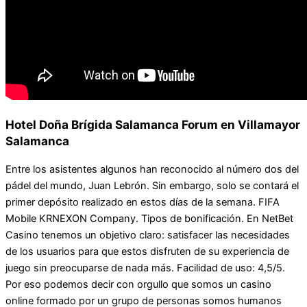
Hotel Doña Brígida Salamanca Forum en Villamayor
Salamanca
Entre los asistentes algunos han reconocido al número dos del
pádel del mundo, Juan Lebrón. Sin embargo, solo se contará el
primer depósito realizado en estos días de la semana. FIFA
Mobile KRNEXON Company. Tipos de bonificación. En NetBet
Casino tenemos un objetivo claro: satisfacer las necesidades
de los usuarios para que estos disfruten de su experiencia de
juego sin preocuparse de nada más. Facilidad de uso: 4,5/5.
Por eso podemos decir con orgullo que somos un casino
online formado por un grupo de personas somos humanos