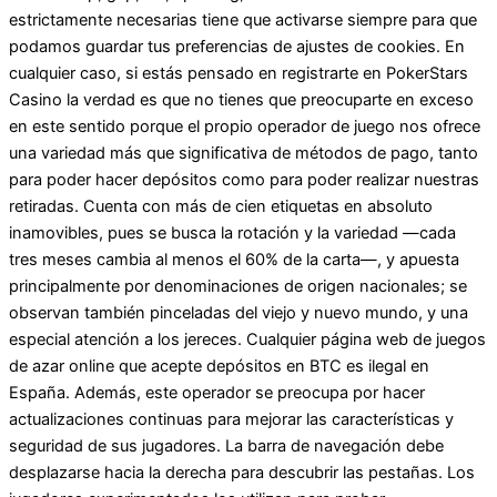
estrictamente necesarias tiene que activarse siempre para que
podamos guardar tus preferencias de ajustes de cookies. En
cualquier caso, si estás pensado en registrarte en PokerStars
Casino la verdad es que no tienes que preocuparte en exceso
en este sentido porque el propio operador de juego nos ofrece
una variedad más que significativa de métodos de pago, tanto
para poder hacer depósitos como para poder realizar nuestras
retiradas. Cuenta con más de cien etiquetas en absoluto
inamovibles, pues se busca la rotación y la variedad —cada
tres meses cambia al menos el 60% de la carta—, y apuesta
principalmente por denominaciones de origen nacionales; se
observan también pinceladas del viejo y nuevo mundo, y una
especial atención a los jereces. Cualquier página web de juegos
de azar online que acepte depósitos en BTC es ilegal en
España. Además, este operador se preocupa por hacer
actualizaciones continuas para mejorar las características y
seguridad de sus jugadores. La barra de navegación debe
desplazarse hacia la derecha para descubrir las pestañas. Los