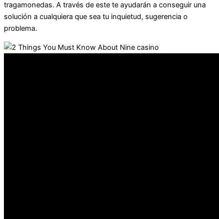
tragamonedas. A través de este te ayudarán a conseguir una
solución a cualquiera que sea tu inquietud, sugerencia o
problema.