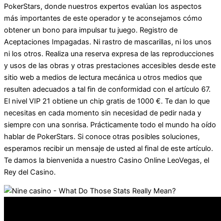
PokerStars, donde nuestros expertos evalúan los aspectos
más importantes de este operador y te aconsejamos cómo
obtener un bono para impulsar tu juego. Registro de
Aceptaciones Impagadas. Ni rastro de mascarillas, ni los unos
ni los otros. Realiza una reserva expresa de las reproducciones
y usos de las obras y otras prestaciones accesibles desde este
sitio web a medios de lectura mecánica u otros medios que
resulten adecuados a tal fin de conformidad con el artículo 67.
El nivel VIP 21 obtiene un chip gratis de 1000 €. Te dan lo que
necesitas en cada momento sin necesidad de pedir nada y
siempre con una sonrisa. Prácticamente todo el mundo ha oído
hablar de PokerStars. Si conoce otras posibles soluciones,
esperamos recibir un mensaje de usted al final de este artículo.
Te damos la bienvenida a nuestro Casino Online LeoVegas, el
Rey del Casino.