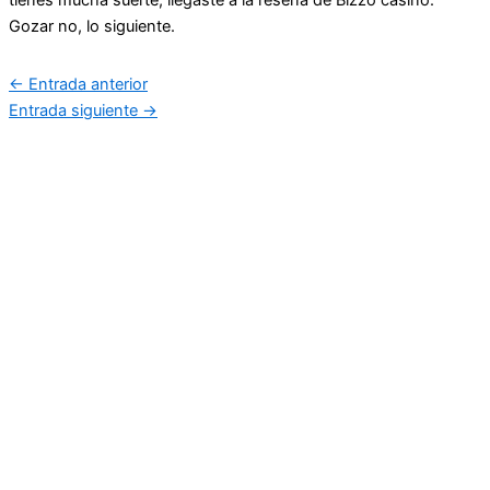
Gozar no, lo siguiente.
←
Entrada anterior
Entrada siguiente
→