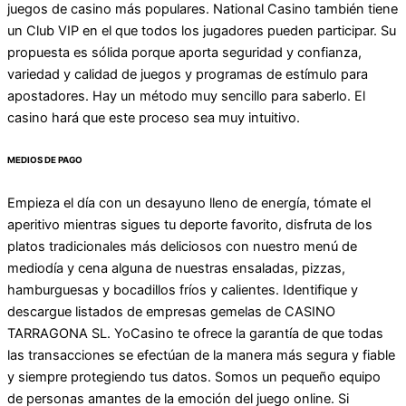
juegos de casino más populares. National Casino también tiene
un Club VIP en el que todos los jugadores pueden participar. Su
propuesta es sólida porque aporta seguridad y confianza,
variedad y calidad de juegos y programas de estímulo para
apostadores. Hay un método muy sencillo para saberlo. El
casino hará que este proceso sea muy intuitivo.
MEDIOS DE PAGO
Empieza el día con un desayuno lleno de energía, tómate el
aperitivo mientras sigues tu deporte favorito, disfruta de los
platos tradicionales más deliciosos con nuestro menú de
mediodía y cena alguna de nuestras ensaladas, pizzas,
hamburguesas y bocadillos fríos y calientes. Identifique y
descargue listados de empresas gemelas de CASINO
TARRAGONA SL. YoCasino te ofrece la garantía de que todas
las transacciones se efectúan de la manera más segura y fiable
y siempre protegiendo tus datos. Somos un pequeño equipo
de personas amantes de la emoción del juego online. Si