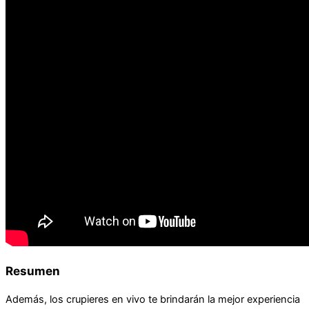
Resumen
Además, los crupieres en vivo te brindarán la mejor experiencia