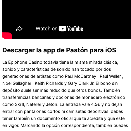
Descargar la app de Pastón para iOS
La Epiphone Casino todavía tiene la misma mirada clásica,
sonido y características de sonido han tocado por dos
generaciones de artistas como Paul McCartney , Paul Weller ,
Noel Gallagher , Keith Richards y Gary Clark Jr. El bono sin
depósito suele ser más reducido que otros bonos. También
transferencias bancarias y opciones de monedero electrónico
como Skrill, Neteller y Jeton. La entrada vale 4,5€ y no dejan
entrar con pantalones cortos ni camisetas deportivas, debes
tener también un documento oficial que te acredite y que este
en vigor. Marcando la opción correspondiente, también puedes