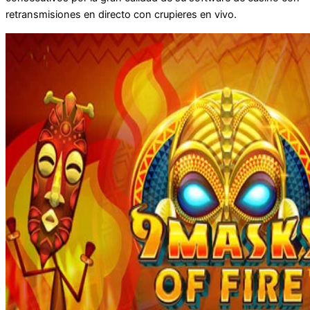
retransmisiones en directo con crupieres en vivo.