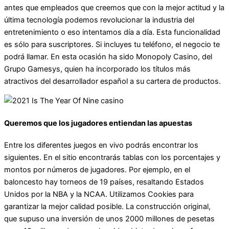
antes que empleados que creemos que con la mejor actitud y la
última tecnología podemos revolucionar la industria del
entretenimiento o eso intentamos día a día. Esta funcionalidad
es sólo para suscriptores. Si incluyes tu teléfono, el negocio te
podrá llamar. En esta ocasión ha sido Monopoly Casino, del
Grupo Gamesys, quien ha incorporado los títulos más
atractivos del desarrollador español a su cartera de productos.
Queremos que los jugadores entiendan las apuestas
Entre los diferentes juegos en vivo podrás encontrar los
siguientes. En el sitio encontrarás tablas con los porcentajes y
montos por números de jugadores. Por ejemplo, en el
baloncesto hay torneos de 19 países, resaltando Estados
Unidos por la NBA y la NCAA. Utilizamos Cookies para
garantizar la mejor calidad posible. La construcción original,
que supuso una inversión de unos 2000 millones de pesetas