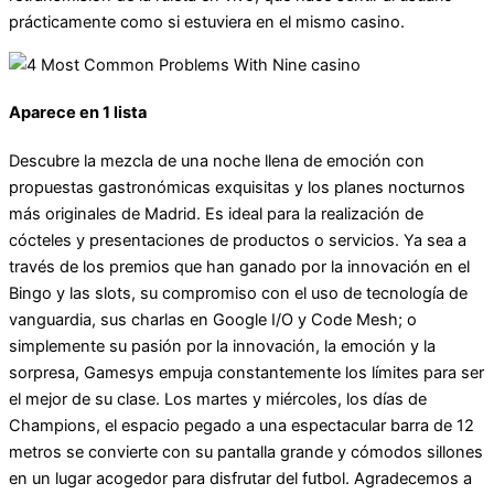
prácticamente como si estuviera en el mismo casino.
Aparece en 1 lista
Descubre la mezcla de una noche llena de emoción con
propuestas gastronómicas exquisitas y los planes nocturnos
más originales de Madrid. Es ideal para la realización de
cócteles y presentaciones de productos o servicios. Ya sea a
través de los premios que han ganado por la innovación en el
Bingo y las slots, su compromiso con el uso de tecnología de
vanguardia, sus charlas en Google I/O y Code Mesh; o
simplemente su pasión por la innovación, la emoción y la
sorpresa, Gamesys empuja constantemente los límites para ser
el mejor de su clase. Los martes y miércoles, los días de
Champions, el espacio pegado a una espectacular barra de 12
metros se convierte con su pantalla grande y cómodos sillones
en un lugar acogedor para disfrutar del futbol. Agradecemos a