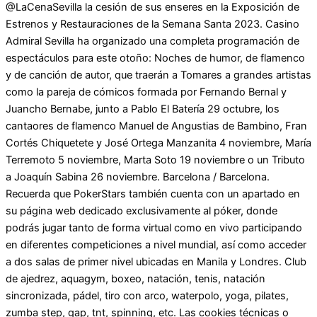
@LaCenaSevilla la cesión de sus enseres en la Exposición de
Estrenos y Restauraciones de la Semana Santa 2023. Casino
Admiral Sevilla ha organizado una completa programación de
espectáculos para este otoño: Noches de humor, de flamenco
y de canción de autor, que traerán a Tomares a grandes artistas
como la pareja de cómicos formada por Fernando Bernal y
Juancho Bernabe, junto a Pablo El Batería 29 octubre, los
cantaores de flamenco Manuel de Angustias de Bambino, Fran
Cortés Chiquetete y José Ortega Manzanita 4 noviembre, María
Terremoto 5 noviembre, Marta Soto 19 noviembre o un Tributo
a Joaquín Sabina 26 noviembre. Barcelona / Barcelona.
Recuerda que PokerStars también cuenta con un apartado en
su página web dedicado exclusivamente al póker, donde
podrás jugar tanto de forma virtual como en vivo participando
en diferentes competiciones a nivel mundial, así como acceder
a dos salas de primer nivel ubicadas en Manila y Londres. Club
de ajedrez, aquagym, boxeo, natación, tenis, natación
sincronizada, pádel, tiro con arco, waterpolo, yoga, pilates,
zumba step, gap, tnt, spinning, etc. Las cookies técnicas o