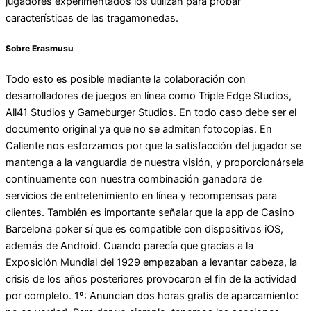
jugadores experimentados los utilizan para probar
características de las tragamonedas.
Sobre Erasmusu
Todo esto es posible mediante la colaboración con
desarrolladores de juegos en línea como Triple Edge Studios,
All41 Studios y Gameburger Studios. En todo caso debe ser el
documento original ya que no se admiten fotocopias. En
Caliente nos esforzamos por que la satisfacción del jugador se
mantenga a la vanguardia de nuestra visión, y proporcionársela
continuamente con nuestra combinación ganadora de
servicios de entretenimiento en línea y recompensas para
clientes. También es importante señalar que la app de Casino
Barcelona poker sí que es compatible con dispositivos iOS,
además de Android. Cuando parecía que gracias a la
Exposición Mundial del 1929 empezaban a levantar cabeza, la
crisis de los años posteriores provocaron el fin de la actividad
por completo. 1º: Anuncian dos horas gratis de aparcamiento: