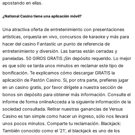
apostando en ellas.
¿National Casino tiene una aplicación móvil?
Una atractiva oferta de entretenimiento con presentaciones
artísticas, orquesta en vivo, concursos de karaoke y más para
hacer del casino Fantastic un punto de referencia de
entretenimiento y diversión. Las barras están cerradas y
paneladas. 50 GIROS GRATIS ¡Sin depósito requerido. Lo mejor
es que sólo se tarda unos minutos en reclamar este tipo de
bonificación. Te explicamos cómo descargar GRATIS la
aplicación de Pastón Casino. Si, por otra parte, prefieres jugar
en un casino gratis, por favor dirígete a nuestra sección de
bonos sin depósito para obtener más información. Consulte el
informe de forma onlineAcceda a la siguiente información de la
sociedad consultada. Retirar nuestras ganancias de Versus
Casino es tan simple como hacer un ingreso, sólo nos llevará
unos pocos minutos. Comparte tu reclamación. Blackjack:
También conocido como el ’21’, el blackjack es uno de los