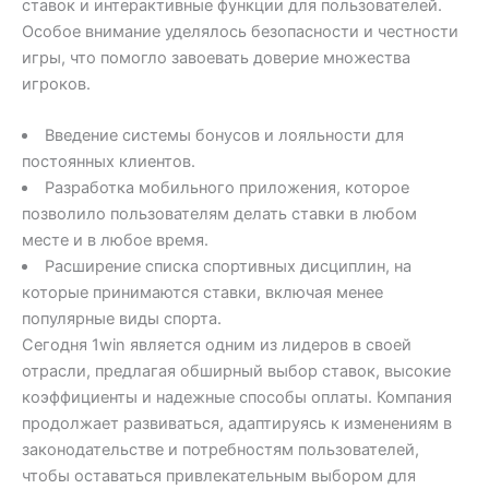
ставок и интерактивные функции для пользователей.
Особое внимание уделялось безопасности и честности
игры, что помогло завоевать доверие множества
игроков.
Введение системы бонусов и лояльности для
постоянных клиентов.
Разработка мобильного приложения, которое
позволило пользователям делать ставки в любом
месте и в любое время.
Расширение списка спортивных дисциплин, на
которые принимаются ставки, включая менее
популярные виды спорта.
Сегодня 1win является одним из лидеров в своей
отрасли, предлагая обширный выбор ставок, высокие
коэффициенты и надежные способы оплаты. Компания
продолжает развиваться, адаптируясь к изменениям в
законодательстве и потребностям пользователей,
чтобы оставаться привлекательным выбором для