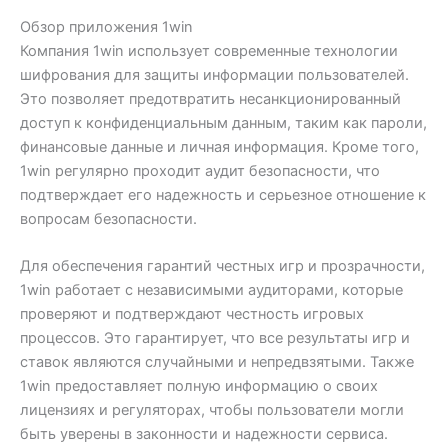
Обзор приложения 1win
Компания 1win использует современные технологии
шифрования для защиты информации пользователей.
Это позволяет предотвратить несанкционированный
доступ к конфиденциальным данным, таким как пароли,
финансовые данные и личная информация. Кроме того,
1win регулярно проходит аудит безопасности, что
подтверждает его надежность и серьезное отношение к
вопросам безопасности.
Для обеспечения гарантий честных игр и прозрачности,
1win работает с независимыми аудиторами, которые
проверяют и подтверждают честность игровых
процессов. Это гарантирует, что все результаты игр и
ставок являются случайными и непредвзятыми. Также
1win предоставляет полную информацию о своих
лицензиях и регуляторах, чтобы пользователи могли
быть уверены в законности и надежности сервиса.