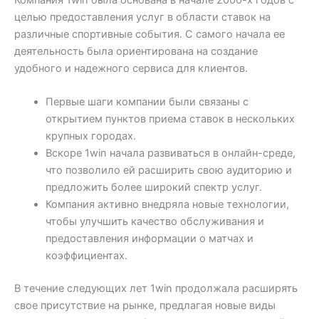
целью предоставления услуг в области ставок на
различные спортивные события. С самого начала ее
деятельность была ориентирована на создание
удобного и надежного сервиса для клиентов.
Первые шаги компании были связаны с
открытием пунктов приема ставок в нескольких
крупных городах.
Вскоре 1win начала развиваться в онлайн-среде,
что позволило ей расширить свою аудиторию и
предложить более широкий спектр услуг.
Компания активно внедряла новые технологии,
чтобы улучшить качество обслуживания и
предоставления информации о матчах и
коэффициентах.
В течение следующих лет 1win продолжала расширять
свое присутствие на рынке, предлагая новые виды