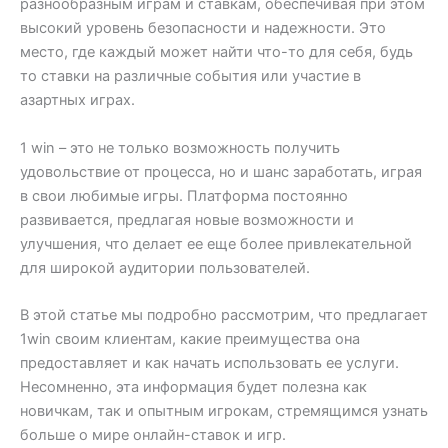
разнообразным играм и ставкам, обеспечивая при этом
высокий уровень безопасности и надежности. Это
место, где каждый может найти что-то для себя, будь
то ставки на различные события или участие в
азартных играх.
1 win – это не только возможность получить
удовольствие от процесса, но и шанс заработать, играя
в свои любимые игры. Платформа постоянно
развивается, предлагая новые возможности и
улучшения, что делает ее еще более привлекательной
для широкой аудитории пользователей.
В этой статье мы подробно рассмотрим, что предлагает
1win своим клиентам, какие преимущества она
предоставляет и как начать использовать ее услуги.
Несомненно, эта информация будет полезна как
новичкам, так и опытным игрокам, стремящимся узнать
больше о мире онлайн-ставок и игр.