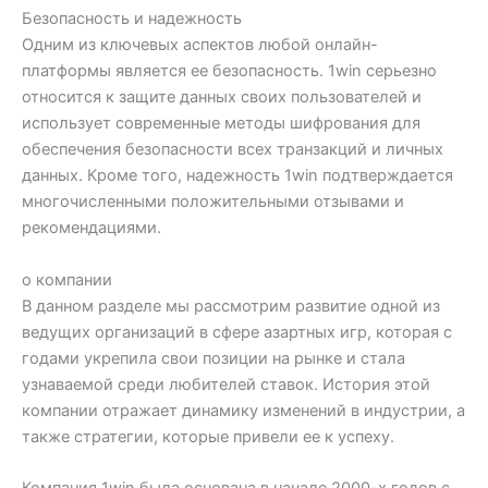
Безопасность и надежность
Одним из ключевых аспектов любой онлайн-
платформы является ее безопасность. 1win серьезно
относится к защите данных своих пользователей и
использует современные методы шифрования для
обеспечения безопасности всех транзакций и личных
данных. Кроме того, надежность 1win подтверждается
многочисленными положительными отзывами и
рекомендациями.
о компании
В данном разделе мы рассмотрим развитие одной из
ведущих организаций в сфере азартных игр, которая с
годами укрепила свои позиции на рынке и стала
узнаваемой среди любителей ставок. История этой
компании отражает динамику изменений в индустрии, а
также стратегии, которые привели ее к успеху.
Компания 1win была основана в начале 2000-х годов с