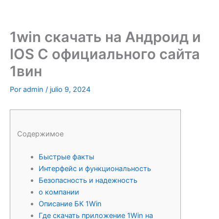
Ir
al
contenido
1win скачать на Андроид и
IOS C официального сайта
1вин
Por
admin
/
julio 9, 2024
Содержимое
Быстрые факты
Интерфейс и функциональность
Безопасность и надежность
о компании
Описание БК 1Win
Где скачать приложение 1Win на