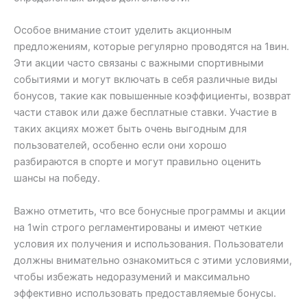
Особое внимание стоит уделить акционным
предложениям, которые регулярно проводятся на 1вин.
Эти акции часто связаны с важными спортивными
событиями и могут включать в себя различные виды
бонусов, такие как повышенные коэффициенты, возврат
части ставок или даже бесплатные ставки. Участие в
таких акциях может быть очень выгодным для
пользователей, особенно если они хорошо
разбираются в спорте и могут правильно оценить
шансы на победу.
Важно отметить, что все бонусные программы и акции
на 1win строго регламентированы и имеют четкие
условия их получения и использования. Пользователи
должны внимательно ознакомиться с этими условиями,
чтобы избежать недоразумений и максимально
эффективно использовать предоставляемые бонусы.