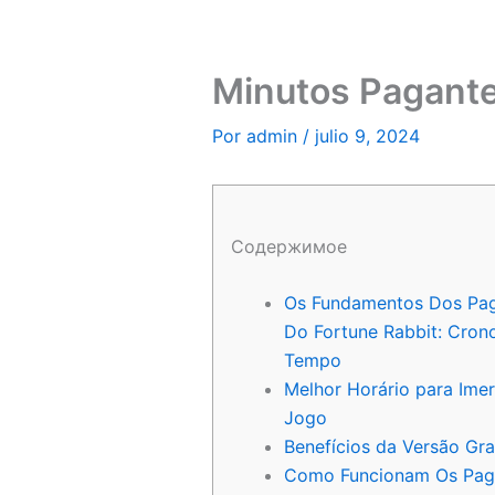
Ir
al
contenido
Minutos Pagante
Por
admin
/
julio 9, 2024
Содержимое
Os Fundamentos Dos Pa
Do Fortune Rabbit: Cro
Tempo
Melhor Horário para Ime
Jogo
Benefícios da Versão Gra
Como Funcionam Os Pa