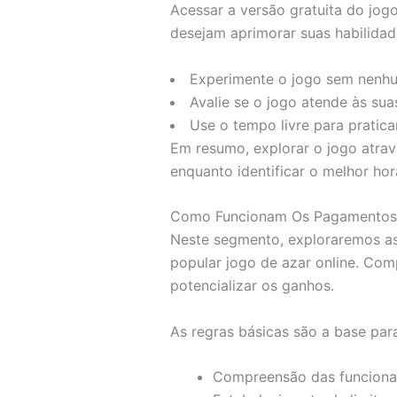
Acessar a versão gratuita do jog
desejam aprimorar suas habilidade
Experimente o jogo sem nenhu
Avalie se o jogo atende às suas
Use o tempo livre para pratic
Em resumo, explorar o jogo atrav
enquanto identificar o melhor hor
Como Funcionam Os Pagamentos 
Neste segmento, exploraremos as
popular jogo de azar online. Comp
potencializar os ganhos.
As regras básicas são a base par
Compreensão das funcional