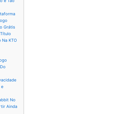
o é Tão
ataforma
Jogo
o Grátis
Título
e Na KTO
Jogo
 Do
vacidade
 e
abbit No
tir Ainda