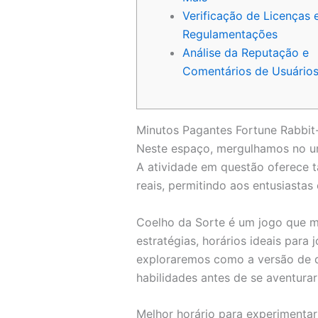
Verificação de Licenças 
Regulamentações
Análise da Reputação e
Comentários de Usuário
Minutos Pagantes Fortune Rabbit
Neste espaço, mergulhamos no un
A atividade em questão oferece 
reais, permitindo aos entusiasta
Coelho da Sorte é um jogo que me
estratégias, horários ideais par
exploraremos como a versão de d
habilidades antes de se aventura
Melhor horário para experimentar