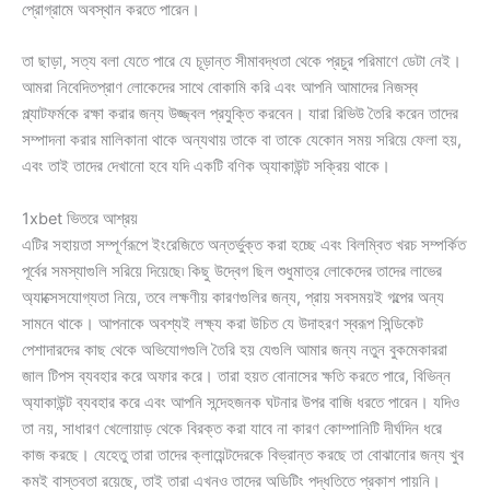
প্রোগ্রামে অবস্থান করতে পারেন।
তা ছাড়া, সত্য বলা যেতে পারে যে চূড়ান্ত সীমাবদ্ধতা থেকে প্রচুর পরিমাণে ডেটা নেই।
আমরা নিবেদিতপ্রাণ লোকেদের সাথে বোকামি করি এবং আপনি আমাদের নিজস্ব
প্ল্যাটফর্মকে রক্ষা করার জন্য উজ্জ্বল প্রযুক্তি করবেন। যারা রিভিউ তৈরি করেন তাদের
সম্পাদনা করার মালিকানা থাকে অন্যথায় তাকে বা তাকে যেকোন সময় সরিয়ে ফেলা হয়,
এবং তাই তাদের দেখানো হবে যদি একটি বণিক অ্যাকাউন্ট সক্রিয় থাকে।
1xbet ভিতরে আশ্রয়
এটির সহায়তা সম্পূর্ণরূপে ইংরেজিতে অন্তর্ভুক্ত করা হচ্ছে এবং বিলম্বিত খরচ সম্পর্কিত
পূর্বের সমস্যাগুলি সরিয়ে দিয়েছে৷ কিছু উদ্বেগ ছিল শুধুমাত্র লোকেদের তাদের লাভের
অ্যাক্সেসযোগ্যতা নিয়ে, তবে লক্ষণীয় কারণগুলির জন্য, প্রায় সবসময়ই গল্পের অন্য
সামনে থাকে। আপনাকে অবশ্যই লক্ষ্য করা উচিত যে উদাহরণ স্বরূপ সিন্ডিকেট
পেশাদারদের কাছ থেকে অভিযোগগুলি তৈরি হয় যেগুলি আমার জন্য নতুন বুকমেকাররা
জাল টিপস ব্যবহার করে অফার করে। তারা হয়ত বোনাসের ক্ষতি করতে পারে, বিভিন্ন
অ্যাকাউন্ট ব্যবহার করে এবং আপনি সন্দেহজনক ঘটনার উপর বাজি ধরতে পারেন। যদিও
তা নয়, সাধারণ খেলোয়াড় থেকে বিরক্ত করা যাবে না কারণ কোম্পানিটি দীর্ঘদিন ধরে
কাজ করছে। যেহেতু তারা তাদের ক্লায়েন্টদেরকে বিভ্রান্ত করছে তা বোঝানোর জন্য খুব
কমই বাস্তবতা রয়েছে, তাই তারা এখনও তাদের অডিটিং পদ্ধতিতে প্রকাশ পায়নি।