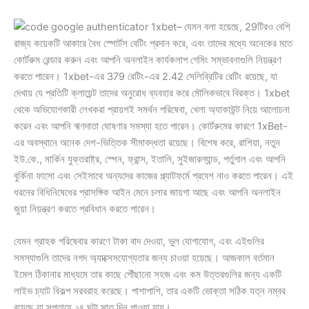
– যেমন বলা হয়েছে, 29টিরও বেশি
রাজ্য কয়েকটি আকারে বৈধ স্পোর্টস বেটিং প্রদান করে, এবং তাদের মধ্যে অনেকের মতে
কোর্টরুম রেন্ডার করুন এবং আপনি অনলাইন কার্যকলাপ গেমিং সম্ভাবনাগুলি নিয়ন্ত্রণ
করতে পারেন। 1xbet-এর 379 রেটিং-এর 2.42 সেলিব্রিটির রেটিং রয়েছে, যা
দেখায় যে প্রতিটি ক্লায়েন্ট তাদের অনুরোধ ব্যবহার করে মৌলিকভাবে বিরক্ত। 1xbet
থেকে অভিযোগকারী লেখকরা প্রায়শই সমর্থন পরিষেবা, খেলা অ্যাকাউন্ট নিয়ে আলোচনা
করেন এবং আপনি ঋণদাতা ঘোষণার সমস্যা হতে পারেন। কোর্টরুমের কারণে 1xBet-
এর অবস্থানে অনেক দেশ-ভিত্তিক সীমাবদ্ধতা রয়েছে। বিশেষ করে, রাশিয়া, নতুন
ইউ.কে., মার্কিন যুক্তরাষ্ট্র, স্পেন, ফ্রান্স, ইতালি, সুইজারল্যান্ড, পর্তুগাল এবং আপনি
বুর্কিনা ফাসো এবং সেইসাথে অন্যদের কাজের প্ল্যাটফর্মে প্রবেশ নাও করতে পারেন। এই
ধরনের বিধিনিষেধের প্রাসঙ্গিক আইন মেনে চলার জায়গা আছে এবং আপনি অনলাইন
জুয়া নিয়ন্ত্রণ করতে প্রবিধান করতে পারেন।
যেমন গ্রাহক পরিষেবার কারণে টাকা বাদ দেওয়া, ভুল যোগাযোগ, এবং এইগুলির
সমস্যাগুলি তাদের নগদ অ্যাক্সেসযোগ্যতার জন্য চাওয়া হয়েছে। আজকাল বর্তমান
ইমেল ঠিকানার মাধ্যমে তার কাছে পৌঁছানো সহজ এবং কম উত্তরগুলির জন্য একটি
লাইভ চ্যাট বিকল্প সরবরাহ করেছে। পাশাপাশি, তার একটি ভোক্তা সঠিক যত্ন নম্বর
রয়েছে যা সপ্তাহে ২৪ ঘন্টা সাত দিন পাওয়া যায়।