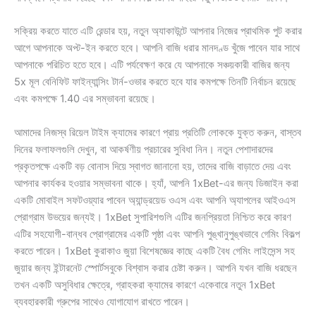
সক্রিয় করতে যাতে এটি রেন্ডার হয়, নতুন অ্যাকাউন্টে আপনার নিজের প্রাথমিক পুট করার
আগে আপনাকে অপ্ট-ইন করতে হবে। আপনি বাজি ধরার মানদণ্ড খুঁজে পাবেন যার সাথে
আপনাকে পরিচিত হতে হবে। এটি পর্যবেক্ষণ করে যে আপনাকে সঞ্চয়কারী বাজির জন্য
5x মূল বেনিফিট ফাইন্যান্সিং টার্ন-ওভার করতে হবে যার কমপক্ষে তিনটি নির্বাচন রয়েছে
এবং কমপক্ষে 1.40 এর সম্ভাবনা রয়েছে।
আমাদের নিজস্ব রিয়েল টাইম ক্যামের কারণে প্রায় প্রতিটি লোককে যুক্ত করুন, বাস্তব
দিনের ফলাফলগুলি দেখুন, বা আকর্ষণীয় প্রচারের সুবিধা নিন। নতুন পেশাদারদের
প্রকৃতপক্ষে একটি বড় বোনাস দিয়ে স্বাগত জানানো হয়, তাদের বাজি বাড়াতে দেয় এবং
আপনার কার্যকর হওয়ার সম্ভাবনা থাকে। হ্যাঁ, আপনি 1xBet-এর জন্য ডিজাইন করা
একটি মোবাইল সফটওয়্যার পাবেন অ্যান্ড্রয়েড ওএস এবং আপনি অ্যাপলের আইওএস
প্রোগ্রাম উভয়ের জন্যই। 1xBet সুপারিশগুলি এটির জনপ্রিয়তা নিশ্চিত করে কারণ
এটির সহযোগী-বান্ধব প্রোগ্রামের একটি পৃষ্ঠা এবং আপনি পুঙ্খানুপুঙ্খভাবে গেমিং বিকল্প
করতে পারেন। 1xBet কুরাকাও জুয়া বিশেষজ্ঞের কাছে একটি বৈধ গেমিং লাইসেন্স সহ
জুয়ার জন্য ইন্টারনেট স্পোর্টসবুকে বিশ্বাস করার চেষ্টা করুন। আপনি যখন বাজি ধরছেন
তখন একটি অসুবিধার ক্ষেত্রে, গ্রাহকরা ক্যামের কারণে একেবারে নতুন 1xBet
ব্যবহারকারী গ্রুপের সাথেও যোগাযোগ রাখতে পারেন।