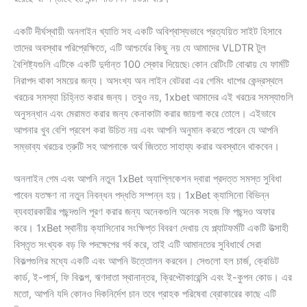
একটি দীর্ঘস্থায়ী অনলাইন খ্যাতি সহ একটি অবিশ্বাস্যভাবে প্রত্যয়িত সাইট হিসাবে
তাদের অবস্থার পরিপ্রেক্ষিতে, এটি আশ্চর্যের কিছু নয় যে আমাদের VLDTR টুল
বৈশিষ্ট্যগুলি এটিকে একটি দুর্দান্ত 100 স্কোর দিয়েছে৷ কোন রেটিংটি বোঝায় যে ফার্মটি
নিরাপদ থাকা সময়ের জন্য। অসংখ্য অন লাইন বেটররা এর গেমিং ধাপের কেন্দ্রস্থলে
খরচের সমস্যা চিহ্নিত করার জন্য। তবুও নয়, 1xbet আমাদের এই খরচের সমস্যাগুলি
অনুসন্ধান এবং মেরামত করার জন্য কেনাকাটা করার জায়গা করে তোলে। এইভাবে
আপনার খুব বেশি প্রবেশ করা উচিত নয় এবং আপনি অনুমান করতে পারেন যে আপনি
সম্ভাব্য খরচের ত্রুটি সহ আপনাকে অর্থ জিততে সাহায্য করার অবস্থানে থাকবেন।
অনলাইন গেম এবং আপনি নতুন 1xBet অ্যাপ্লিকেশন দ্বারা প্রদত্ত সমস্ত সুবিধা
পাবেন যতক্ষণ না নতুন নিবন্ধন পদ্ধতি সম্পন্ন হয়। 1xBet ক্যাসিনো বিভিন্ন
ব্যবহারকারীর পছন্দগুলি পূরণ করার জন্য অনেকগুলি অনেক সহজ ফি পছন্দও অফার
করে। 1xBet স্থানীয় ক্যাসিনোর সংক্ষিপ্ত বিবরণ দেখায় যে প্ল্যাটফর্মটি একটি উত্সাহী
বিস্তৃত সংখ্যক বড় ফি পদক্ষেপের গর্ব করে, তাই এটি আমানতের সুবিধার্থে সেরা
বিকল্পগুলির মধ্যে একটি এবং আপনি উত্তোলন করবেন। সেগুলো হল চার্জ, ক্রেডিট
কার্ড, ই-পার্স, ফি বিকল্প, ঋণদাতা স্থানান্তর, ক্রিপ্টোকারেন্সি এবং ই-কুপন কোড। এর
মতো, আপনি যদি কোনও দিকনির্দেশ চান তবে গ্রাহক পরিষেবা ব্রোকারের কাছে এটি