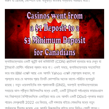
করুন যা রোমাঞ্চ, কোম্পানি এবং অফুরন্ত কার্যকর সম্ভাবনা সরবরাহ করে।
ক্লাউডফ্লেয়ার একটি কন্টেন্ট বার্থ কমিউনিটি (CDN) প্ল্যাটফর্ম ব্যবহার করে দেখুন যা
ইন্টারনেট হোস্টিং পরিষেবা প্রদান করে না। একই সময়ে, ক্লাউডফ্লেয়ার সহযোগিতা
করে যার IBM এফেক্ট আছে এবং আপনি Yahoo এফেক্ট প্রোগ্রাম করবেন, যা
প্রস্তাব করে যে আপনার প্রায় তিনটি কোম্পানির অনেক ভালো-পরিচিত ক্লায়েন্ট
রয়েছে। নতুন ওয়েবসাইটের নাম প্রদানকারী (DNS), অবশ্যই ক্লাউডফ্লেয়ারের
সবচেয়ে ভাল-স্বীকৃত জিনিসগুলির মধ্যে একটি, একটি ইন্টারনেট সফ্টওয়্যার ফায়ারওয়াল
সহ নিরাপত্তা বৈশিষ্ট্যগুলিকে একত্রিত করে এবং আপনি একটি DDoS-ব্লকার করতে
পারেন৷ ফেব্রুয়ারী 2022 এর ভিতরে, এটি দক্ষতার বাইরে গেমগুলির মধ্যে নতুন
পার্থক্যকে ট্রিগার করেছে এবং আপনি বিকল্পগুলির বাইরে নতুন ভিডিও গেমটি পাবেন।