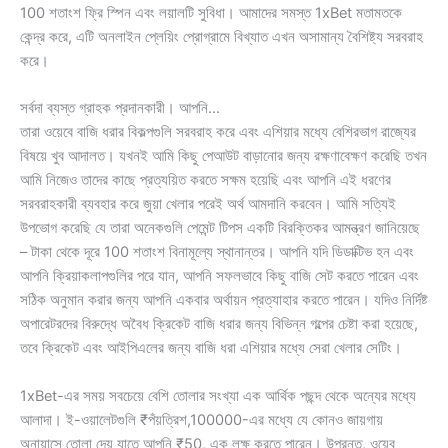
100 শতাংশ ফ্রি স্পিন এবং লয়ালটি সুবিধা। আমাদের সমস্ত 1xBet মতামতকে
কেন্দ্র করে, এটি অনলাইন প্লেয়িং প্রোগ্রামে বিখ্যাত এখন অসামান্য বৈশিষ্ট্য সরবরাহ
করে।
সর্বদা ব্যস্ত গ্রাহক প্রদানকারী। আপনি…
তারা ওয়েবে বাজি ধরার বিকল্পগুলি সরবরাহ করে এবং এশিয়ার মধ্যে বেশিরভাগ রাজ্যের
বিষয়ে খুব আদালত। যখনই আমি কিছু পেআউট বাড়ানোর জন্য রক্ষণাবেক্ষণ করেছি তখন
আমি নিজেও তাদের কাছে প্রত্যয়িত করতে সক্ষম হয়েছি এবং আপনি এই ধরণের
সরবরাহকারী ব্যবহার করে জুয়া খেলার পরেই অর্থ আমদানি করবেন। আমি সত্যিই
উপভোগ করেছি যে তারা অনেকগুলি পেমেন্ট টিপস একটি বিরক্তিকর আমন্ত্রণ জানিয়েছে
– টাকা থেকে দূরে 100 শতাংশ বিনামূল্যে স্থানান্তর। আপনি যদি ডিডাক্টিভ হন এবং
আপনি ক্রিয়াকলাপগুলির পরে যান, আপনি সফলভাবে কিছু বাজি সেট করতে পারেন এবং
সঠিক অনুমান করার জন্য আপনি একবার অর্থায়ন প্রত্যাহার করতে পারেন। যদিও নির্দিষ্ট
অপারেটরদের বিরুদ্ধে অবৈধ ক্রিকেট বাজি ধরার জন্য বিভিন্ন গল্পের চেষ্টা করা হয়েছে,
তবে ক্রিকেট এবং আইপিএলের জন্য বাজি ধরা এশিয়ার মধ্যে সেরা খেলার সেটিং।
1xBet-এর সময় সবচেয়ে বেশি তোলার সংখ্যা এক আর্থিক পছন্দ থেকে অন্যের মধ্যে
আলাদা। ই-ওয়ালেটগুলি ₹পঁয়ত্রিশ,100000-এর মধ্যে যে কোনও জায়গায়
অনায়াসে তোলা দেয় যাতে আপনি ₹50, এক লক্ষ করতে পারেন। উপরন্তু, ওয়েব