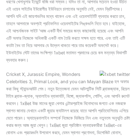
ধরণের খেলাধুলার ইভেন্টে বাজি ধরা সম্ভব। যদিও তা না, আপনার সচেতন হওয়া উচিত
এই ওয়েব সাইটের ইউরোপীয় ইউনিয়নে চালানোর অনুমতি নেই, যেমন ব্রিটিশদের।
আপনি যদি এই জায়গাগুলির মধ্যে থাকেন এবং এই ওয়েবসাইটটি ব্যবহার করতে চান,
তাহলে আপনাকে অবশ্যই প্রতিফলিত ওয়েবসাইটের লিঙ্কগুলি নিতে হবে। যাইহোক,
এই আশ্চর্যজনক সাইট ‘আজ একটি দীর্ঘ সময়ের জন্য কাছাকাছি হয়েছে এবং আপনি
এটি অফার নিজেকে অধিকারী একটি নাম তৈরি করতে সক্ষম হতে পারে. এবং তাই এটি
কতটা বৈধ তা নিয়ে আপনার যে উদ্বেগ থাকতে পারে তার কয়েকটি অফসেট করে।
ইউনাইটেড স্টেট তাদের সংক্ষিপ্ত 1xbet মতামত প্রদানের চেয়ে কম মন্তব্য বিভাগটি
ব্যবহার করুন।
Cricket X, Jurassic Empire, Wonders
Celebrities 3, Primal Look, and you can Mayan Blaze হল অফার
করা কিছু স্ট্যান্ডআউট গেম। নতুন উত্তেজনা যেমন আটলান্টিক সিটি ব্ল্যাকজ্যাক, রিয়েল
টাইম ব্ল্যাক-জ্যাক, অ্যালাইভ ব্যাকার্যাট, বিঙ্গো, জ্যাকপটস, পোর্টস, এবং আপনি রুলেট
করবেন। 1xBet উচ্চ মানের জুয়া খেলার এন্টারপ্রাইজ বিনোদনের জগতে এক নজরকে
স্বাগত জানায় যেখানে একটি জুয়ার ক্যাটালগ রয়েছে যাতে আপনি প্রতিযোগিতায় এগিয়ে
যেতে পারেন। অ্যাড্রেনালাইন সম্পর্কে নিজেকে ভিজিয়ে নিন এবং নতুনতম অনুভূতি চেষ্টা
করার জন্য আজ জুয়া খেলুন। 1xBet জুয়া প্রতিষ্ঠান ব্যবহারকারীরা 1xBet-এর
বোনাস এবং প্রচারগুলি উপভোগ করবে, যেমন স্বাগত প্রণোদনা, ডিপোজিট বোনাস,