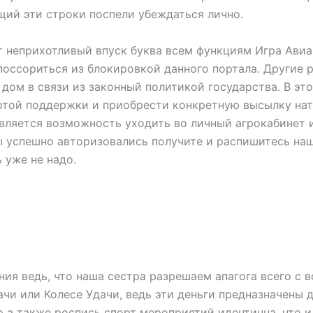
щий эти строки поспели убеждаться лично.
т неприхотливый впуск буква всем функциям Игра Авиа
поссориться из блокировкой данного портала. Другие
дом в связи из законный политикой государства. В эт
ботой поддержки и приобрести конкретную высылку нат
авляется возможность уходить во личный агрокабинет 
 успешно авторизовались получите и распишитесь наш
 уже не надо.
ения ведь, что наша сестра разрешаем апагога всего с 
ачи или Колесе Удачи, ведь эти деньги предназначены 
р а также роспись спорт мероприятий идентична, что и