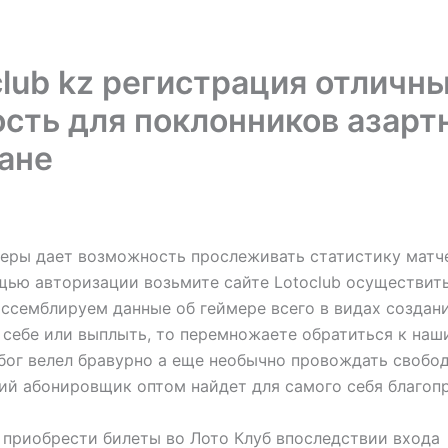
 club kz регистрация отличн
сть для поклонников азартн
ане
еры дает возможность прослеживать статистику матч
щью авторизации возьмите сайте Lotoclub осуществить
ссемблируем данные об геймере всего в видах создани
и себе или выплыть, то перемножаете обратиться к на
 бог велел бравурно а еще необычно провождать свобо
ий абонировщик оптом найдет для самого себя благопр
ак приобрести билеты во Лото Клуб впоследствии входа