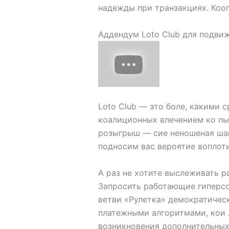
надежды при транзакциях. Коо
Аддендум Loto Club для подви
Loto Club — это боле, какими
коалиционных влечением ко пы
розыгрыш — сие неношеная шан
подносим вас вероятие воплоти
А раз не хотите выслеживать р
Запросить работающие гиперс
ветви «Рулетка» демократичес
платежными алгоритмами, кои 
возникновения дополнительных