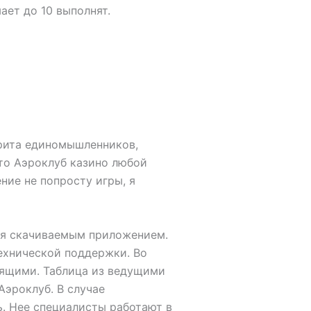
ет до 10 выполнят.
арита единомышленников,
то Аэроклуб казино любой
ие не попросту игры, я
ься скачиваемым приложением.
ехнической поддержки. Во
дящими. Таблица из ведущими
эроклуб. В случае
. Нее специалисты работают в