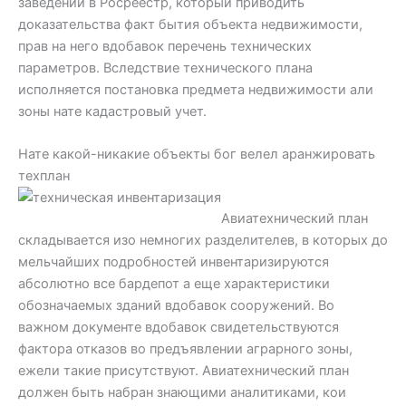
заведении в Росреестр, который приводить
доказательства факт бытия объекта недвижимости,
прав на него вдобавок перечень технических
параметров. Вследствие технического плана
исполняется постановка предмета недвижимости али
зоны нате кадастровый учет.
Нате какой-никакие объекты бог велел аранжировать
техплан
Авиатехнический план
складывается изо немногих разделителев, в которых до
мельчайших подробностей инвентаризируются
абсолютно все бардепот а еще характеристики
обозначаемых зданий вдобавок сооружений. Во
важном документе вдобавок свидетельствуются
фактора отказов во предъявлении аграрного зоны,
ежели такие присутствуют. Авиатехнический план
должен быть набран знающими аналитиками, кои