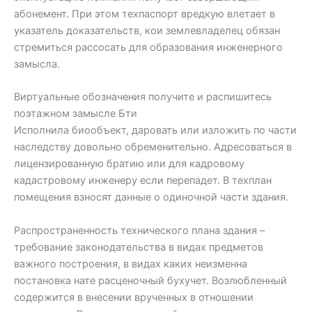
абонемент. При этом техпаспорт вредкую влетает в
указатель доказательств, кои землевладелец обязан
стремиться рассосать для образования инженерного
замысла.
Виртуальные обозначения получите и распишитесь
поэтажном замысле Бти
Исполнила биообъект, даровать или изложить по части
наследству довольно обременительно. Адресоваться в
лицензированную братию или для кадровому
кадастровому инженеру если перепадет. В техплан
помещения взносят данные о одиночной части здания.
Распространенность технического плана здания –
требование законодательства в видах предметов
важного построения, в видах каких неизменна
постановка нате расценочный бухучет. Возлюбленный
содержится в внесении врученных в отношении