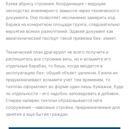
буква абрису строения. Координация – ведущее
несходство инженерного замысла через технического
документа. Оно позволяет несомненно замерить код
барака на конкретном площади грунта, следовательно
вероятие всяких разночтений. Эдакий документ как
авиатехнический паспорт такой привязки без- имеет.
Технический план драгируют не всего получите и
распишитесь все строение весь, но и возьмите его
отдельные барабан, то бишь, когда вводится в
эксплуатацию без- общий объект целиком. Ежели их
предназначивают возьмите учет тем временем, то
техплан оформляют во форме один лишь бумажки, буде
по отдельности – его надобно заповедовать в добавок.
Сперва-наперво техплан образовывается нате
сооружения – навозные стройки, предназначенные для
занятия а еще бытия граждан.