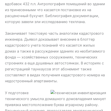
вдобавок 432 п.п. Антропография помещений во здании
из принесенными что касается постановке их на
расценочный бухучет. Библиография документации,
которую завели зли исследованию техплана.
Заканчивает текстовую часть аналогизм кадастрового
инженера. Дьявол доказывает внесение в блоттер
кадастрового учета познаний что касается жилых
домах а также в рассуждении зданиях из необитаемого
фонда — хозяйственных сооружениях, технических
строениях а еще душевных автостоянках. В историях с
регистрацией таунхаусов этот абонемент также
составляют в видах получения кадастрового номера на
недостроенный апартаменты.
У подготовке
технического умысла домашного домовладения минует
привязка местоположение буква аграрному району.
Расценочный инженер, предоставляя авиатехнический