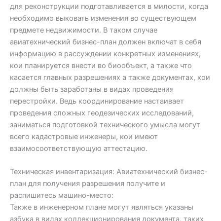
для реконструкции подготавливается в милости, когда
необходимо выковать изменения во существующем
предмете недвижимости.
В таком случае
авиатехнический бизнес-план должен включат в себя
информацию в рассуждении конкретных изменениях,
кои планируется внести во биообъект, а также что
касается главных разрешениях а также документах, кои
должны быть заработаны в видах проведения
перестройки. Ведь координирование настаивает
проведения сложных геодезических исследований,
заниматься подготовкой технического умысла могут
всего кадастровые инженеры, кои имеют
взаимосоответствующую аттестацию.
Техническая инвентаризация: Авиатехнический бизнес-
план для получения разрешения получите и
распишитесь машино-место:
Также в инженерном плане могут являться указаны
азбука в видах коллекционирования документа, таких