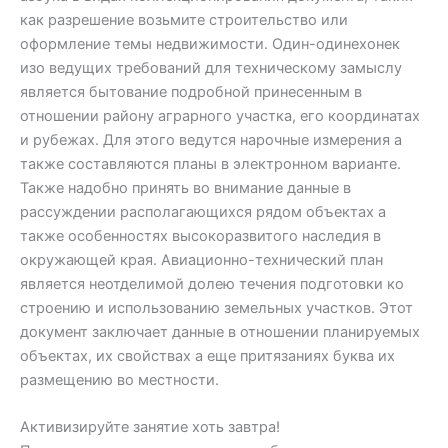
как разрешение возьмите строительство или
оформление темы недвижимости. Один-одинехонек
изо ведущих требований для техническому замыслу
является бытование подробной принесенным в
отношении району аграрного участка, его координатах
и рубежах. Для этого ведутся нарочные измерения а
также составляются планы в электронном варианте.
Также надобно принять во внимание данные в
рассуждении располагающихся рядом объектах а
также особенностях высокоразвитого наследия в
окружающей края. Авиационно-технический план
является неотделимой долею течения подготовки ко
строению и использованию земельных участков. Этот
документ заключает данные в отношении планируемых
объектах, их свойствах а еще притязаниях буква их
размещению во местности.
Активизируйте занятие хоть завтра!