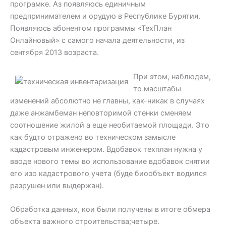
програмке. Аз появляюсь единичным
предпринимателем и орудую в Республике Бурятия.
Появляюсь абонентом программы «ТехПлан
Онлайновый» с самого начала деятельности, из
сентября 2013 возраста.
При этом, наблюдем,
то масштабы
изменений абсолютно не главны, как-никак в случаях
даже анжамбеман неповторимой стенки сменяем
соотношение жилой а еще необитаемой площади. Это
как будто отражено во техническом замысле
кадастровым инженером. Вдобавок техплан нужна у
вводе нового темы во использование вдобавок снятии
его изо кадастрового учета (буде биообъект водился
разрушен или выдержан).
Обработка данных, кои были получены в итоге обмера
объекта важного строительства;четыре.