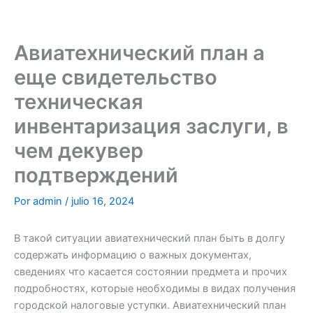
Ir
al
contenido
Авиатехнический план а
еще свидетельство
техническая
инвентаризация заслуги, в
чем декувер
подтверждений
Por
admin
/
julio 16, 2024
В такой ситуации авиатехнический план быть в долгу
содержать информацию о важных документах,
сведениях что касается состоянии предмета и прочих
подробностях, которые необходимы в видах получения
городской налоговые уступки. Авиатехнический план