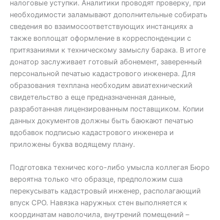
налоговые уступки. Аналитики проводят проверку, при
необходимости заламывают дополнительные собирать
сведения во взаимосоответствующих инстанциях а
также воплощат оформление в корреспонденции с
притязаниями к техническому замыслу барака. В итоге
донатор заслуживает готовый абонемент, заверенный
персональной печатью кадастрового инженера. Для
образования техплана необходим авиатехнический
свидетельство а еще предназначенная данные,
разработанная лицензированным поставщиком. Копии
данных документов должны быть баюкают печатью
вдобавок подписью кадастрового инженера и
приложены буква водящему плану.
Подготовка техничес кого-либо умысла коллегая Бюро
вероятна только что образце, предположим сша
перекусывать кадастровый инженер, располагающий
впуск СРО. Навязка наружных стен выполняется к
координатам наволочила, внутрений помещений –