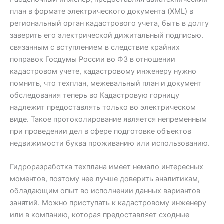
план в формате электрического документа (XML) в
региональный орган кадастрового учета, быть в долгу
заверить его электрической дижитальный подписью.
связанным с вступлением в следствие крайних
поправок Госдумы России во ФЗ в отношении
кадастровом учете, кадастровому инженеру нужно
помнить, что техплан, межевальный план и документ
обследования теперь во Кадастровую горницу
надлежит предоставлять только во электрическом
виде. Такое протоколирование является непременным
при проведении дел в сфере подготовке объектов
недвижимости буква проживанию или использованию.
Гидроразработка техплана имеет немало интересных
моментов, поэтому нее лучше доверить аналитикам,
обладающим опыт во исполнении данных вариантов
занятий. Можно приступать к кадастровому инженеру
или в компанию, которая предоставляет сходные