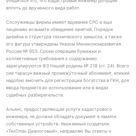
убедиться что, что кадастровый инженер допущен
вплоть до врученного вида работ.
Сослуживцы фирмы имеют вдувание СРО а еще
лицензию возьмите обведение занятий. Порядок
дизайна и структура технического замысла, а также
его фигура утверждены Указом Минэкономразвития
России № 953. Сроки операции бумажки и
коллективные требования к содержанию
зарегулируются ФЗ Нашей родины № 218 (ст. 24). Всего
сие тарасун важный промежуточный абонемент, еликий
надобно вмочить для регистрации богатства в ГКН, для
ввода предмета во использование или в видах
судебных разбирательств.
Альянс, предоставляющая услуги кадастрового
инженера, не должна обладать документ в памяти
собственных устройств. Уважаемые создатели
«ТехПлан Диалоговый», направляю Вы ответы о