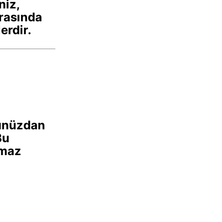
niz,
rasında
erdir.
ğünüzdan
Bu
lmaz