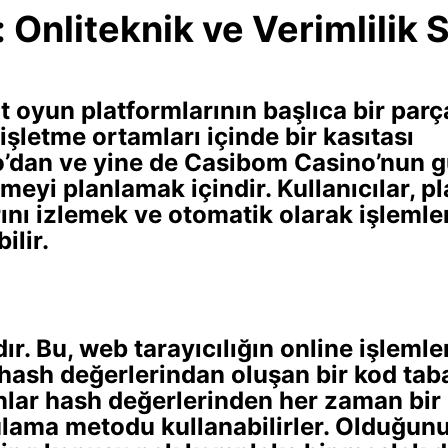
 Onliteknik ve Verimlilik
t oyun platformlarının başlıca bir parç
işletme ortamları içinde bir kasıtası
no’dan ve yine de Casibom Casino’nun 
meyi planlamak içindir. Kullanıcılar, pl
nı izlemek ve otomatik olarak işlemle
ilir.
r. Bu, web tarayıcılığın online işlemle
n hash değerlerindan oluşan bir kod taba
lanlar hash değerlerinden her zaman bir
rulama metodu kullanabilirler. Olduğun