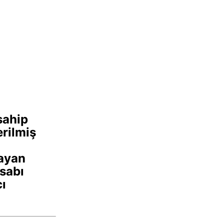
sahip
rilmiş
mayan
sabı
ı