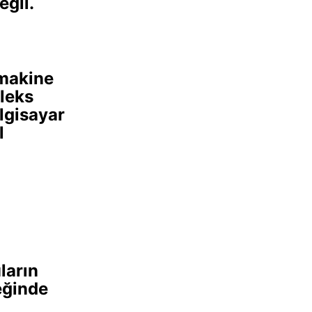
eğil.
 makine
pleks
ilgisayar
l
ların
eğinde