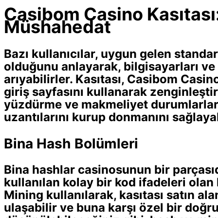
Casibom Casino Kasıtası:
Müshahedat
Bazı kullanıcılar, uygun gelen standar
olduğunu anlayarak, bilgisayarları ve 
arıyabilirler. Kasıtası, Casibom Casi
giriş sayfasını kullanarak zenginleştir
yüzdürme ve makmeliyet durumlarları
uzantılarını kurup donmanını sağlayab
Bina Hash Bolümleri
Bina hashlar casinosunun bir parçasıdı
kullanılan kolay bir kod ifadeleri ola
Mining kullanılarak, kasıtası satın a
ulaşabilir ve buna karşı özel bir doğ