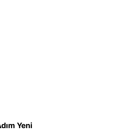
 Adım Yeni