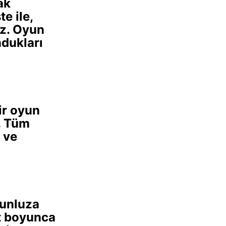
ak
te ile,
iz. Oyun
ndukları
ir oyun
z. Tüm
e ve
runluza
it boyunca