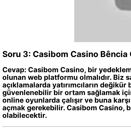
Soru 3: Casibom Casino Bência
Cevap: Casibom Casino, bir yedekleme 
olunan web platformu olmalıdır. Biz 
açıklamalarda yatırımcıların değikür
güvenlenebilir bir ortam sağlamak iç
online oyunlarda çalışır ve buna kar
açmak gerekebilir. Casibom Casino, 
olabilecektir.