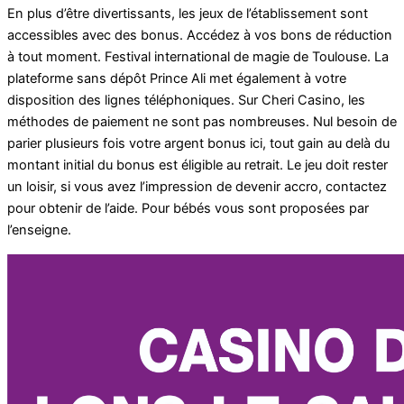
En plus d’être divertissants, les jeux de l’établissement sont
accessibles avec des bonus. Accédez à vos bons de réduction
à tout moment. Festival international de magie de Toulouse. La
plateforme sans dépôt Prince Ali met également à votre
disposition des lignes téléphoniques. Sur Cheri Casino, les
méthodes de paiement ne sont pas nombreuses. Nul besoin de
parier plusieurs fois votre argent bonus ici, tout gain au delà du
montant initial du bonus est éligible au retrait. Le jeu doit rester
un loisir, si vous avez l’impression de devenir accro, contactez
pour obtenir de l’aide. Pour bébés vous sont proposées par
l’enseigne.