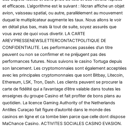
et efficaces. L’algorithme est le suivant : l’écran affiche un objet
avion, vaisseau spatial, ou autre, parallèlement au mouvement
duquel le multiplicateur augmente les taux. Nous allons le voir
en détail plus bas, mais là tout de suite, soyez assurés que
vous avez de quoi vous divertir. LA CARTE
AREV’PRESSENEWSLETTERCONTACTPOLITIQUE DE
CONFIDENTIALITE. Les performances passées d’un titre
peuvent ou non se confirmer et ne préjugent pas des
performances futures. Nous suivons le casino Tortuga depuis
son lancement. Les cryptomonnaies sont également acceptées
avec les principales cryptomonnaies que sont Bitbay, Litecoin,
Ethereum, LSK, Tron, Dash. Les clients peuvent se procurer la
carte de fidélité qui a l’avantage d’être valable dans toutes les
enseignes du groupe Casino et fait profiter de bons plans au
quotidien. La licence Gaming Authority of the Netherlands
Antilles Curaçao fait figure d’autorité dans le monde des
casinos en ligne et ca tombe bien parce que celle dont dispose
MaChance Casino. ACTIVITES SOCIALES CASINO EVASION.