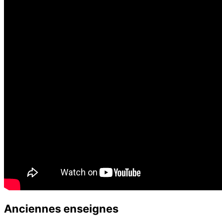
Anciennes enseignes