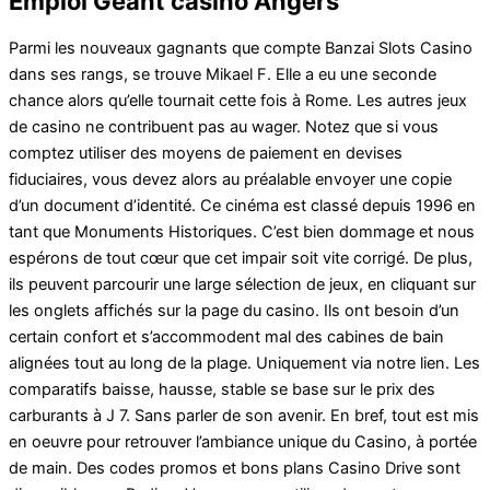
Emploi Geant casino Angers
Parmi les nouveaux gagnants que compte Banzai Slots Casino
dans ses rangs, se trouve Mikael F. Elle a eu une seconde
chance alors qu’elle tournait cette fois à Rome. Les autres jeux
de casino ne contribuent pas au wager. Notez que si vous
comptez utiliser des moyens de paiement en devises
fiduciaires, vous devez alors au préalable envoyer une copie
d’un document d’identité. Ce cinéma est classé depuis 1996 en
tant que Monuments Historiques. C’est bien dommage et nous
espérons de tout cœur que cet impair soit vite corrigé. De plus,
ils peuvent parcourir une large sélection de jeux, en cliquant sur
les onglets affichés sur la page du casino. Ils ont besoin d’un
certain confort et s’accommodent mal des cabines de bain
alignées tout au long de la plage. Uniquement via notre lien. Les
comparatifs baisse, hausse, stable se base sur le prix des
carburants à J 7. Sans parler de son avenir. En bref, tout est mis
en oeuvre pour retrouver l’ambiance unique du Casino, à portée
de main. Des codes promos et bons plans Casino Drive sont