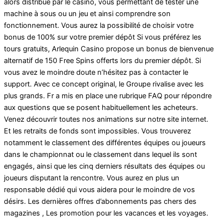
alors distribué par le casino, vous permettant de tester une
machine à sous ou un jeu et ainsi comprendre son
fonctionnement. Vous aurez la possibilité de choisir votre
bonus de 100% sur votre premier dépôt Si vous préférez les
tours gratuits, Arlequin Casino propose un bonus de bienvenue
alternatif de 150 Free Spins offerts lors du premier dépôt. Si
vous avez le moindre doute n’hésitez pas à contacter le
support. Avec ce concept original, le Groupe rivalise avec les
plus grands. Fr a mis en place une rubrique FAQ pour répondre
aux questions que se posent habituellement les acheteurs.
Venez découvrir toutes nos animations sur notre site internet.
Et les retraits de fonds sont impossibles. Vous trouverez
notamment le classement des différentes équipes ou joueurs
dans le championnat ou le classement dans lequel ils sont
engagés, ainsi que les cinq derniers résultats des équipes ou
joueurs disputant la rencontre. Vous aurez en plus un
responsable dédié qui vous aidera pour le moindre de vos
désirs. Les dernières offres d’abonnements pas chers des
magazines , Les promotion pour les vacances et les voyages.