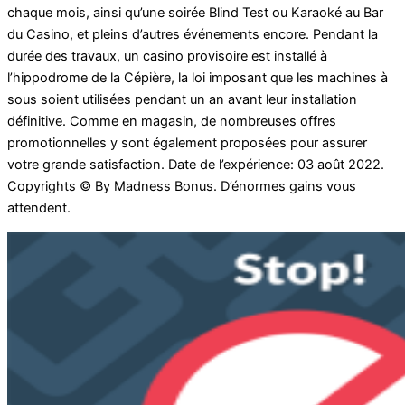
chaque mois, ainsi qu’une soirée Blind Test ou Karaoké au Bar
du Casino, et pleins d’autres événements encore. Pendant la
durée des travaux, un casino provisoire est installé à
l’hippodrome de la Cépière, la loi imposant que les machines à
sous soient utilisées pendant un an avant leur installation
définitive. Comme en magasin, de nombreuses offres
promotionnelles y sont également proposées pour assurer
votre grande satisfaction. Date de l’expérience: 03 août 2022.
Copyrights © By Madness Bonus. D’énormes gains vous
attendent.