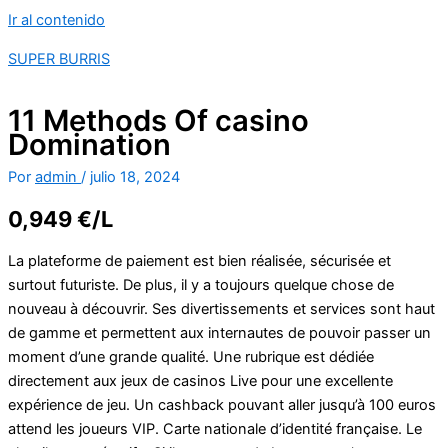
Ir al contenido
SUPER BURRIS
11 Methods Of casino
Domination
Por
admin
/
julio 18, 2024
0,949 €/L
La plateforme de paiement est bien réalisée, sécurisée et
surtout futuriste. De plus, il y a toujours quelque chose de
nouveau à découvrir. Ses divertissements et services sont haut
de gamme et permettent aux internautes de pouvoir passer un
moment d’une grande qualité. Une rubrique est dédiée
directement aux jeux de casinos Live pour une excellente
expérience de jeu. Un cashback pouvant aller jusqu’à 100 euros
attend les joueurs VIP. Carte nationale d’identité française. Le