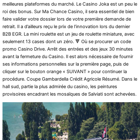
meilleures plateformes du marché. Le Casino Joka est un peu le
roi des bonus. Sur Ma Chance Casino, il sera essentiel de bien
faire valider votre dossier lors de votre première demande de
retrait. Il a d’ailleurs reçu le prix de l’innovation lors du dernier
B2B EGR. La mini roulette est un jeu de roulette miniature, avec
seulement 13 cases dont un zéro. 🔻 Où se procurer un code
promo Casino Drive. Arrêt des entrées et des jeux 30 minutes
avant la fermeture du Casino. Il est alors nécessaire de fournir
ses informations personnelles sur la première page, puis de
cliquer sur le bouton orange « SUIVANT » pour continuer la
procédure. Coupe Gambardella Crédit Agricole Résumé. Dans le
hall sud, partie la plus admirée du casino, les peintures
provisoires encadrant les mosaïques de Salviati sont achevées.