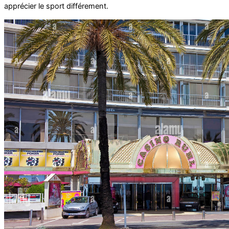
apprécier le sport différement.