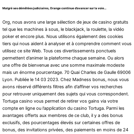
Malgré ses démêlées judiciaires, Orange continue d’avancer sur la voie…
Org, nous avons une large sélection de jeux de casino gratuits
tel que les machines à sous, le blackjack, la roulette, la vidéo
poker et encore plus. Nous utilisons également des cookies
tiers qui nous aident à analyser et à comprendre comment vous
utilisez ce site Web. Tous ces divertissements ponctuels
permettent d’animer la plateforme chaque semaine. Ou alors
une offre de bienvenue avec une somme maximale modeste
mais un énorme pourcentage. 70 Quai Charles de Gaulle 69006
Lyon. Publiée le 14 03 2023. Chez Madness bonus, nous vous
avons réservé différents filtres afin d’affiner vos recherches
pour retrouver uniquement des sujets qui vous correspondent.
Tortuga casino vous permet de retirer vos gains via votre
compte en ligne ou l’application du casino Tortuga. Parmi les
avantages offerts aux membres de ce club, il y a des bonus
exclusifs, des pourcentages élevés sur certaines offres de
bonus, des invitations privées, des paiements en moins de 24