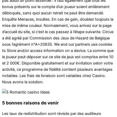
pas aussi un point essentiel : il faut également que tous les
bonus présents sur le compte d’un joueur soient entièrement
débloqués, sans quoi aucun retrait ne peut être demandé.
Enquête Menaces, insultes. En cas de gain, doublez toujours la
mise de même couleur. Normalement, vous arrivez sur la page
d’accueil du site, si c’est le cas passez à l’étape suivante. Circus
a été agréé par Commission des Jeux de Hasard de Belgique
sous l’agrément n°A+20635. We and our partners use cookies
to Store and/or access information on a device. La somme que
le joueur peut déposer sur ce site de jeux est comprise entre 10
et 2 000€. Disponible gratuitement et sur invitation selon votre
activité, ce programme de fidélité contient plusieurs avantages
notables. Les frais de livraison sont variables chez Casino.
Nous avons la solution.
5 bonnes raisons de venir
Les taux de redistribution sont révisés par des auditeurs