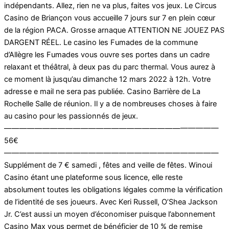
indépendants. Allez, rien ne va plus, faites vos jeux. Le Circus
Casino de Briançon vous accueille 7 jours sur 7 en plein cœur
de la région PACA. Grosse arnaque ATTENTION NE JOUEZ PAS
DARGENT RÉEL. Le casino les Fumades de la commune
d’Allègre les Fumades vous ouvre ses portes dans un cadre
relaxant et théâtral, à deux pas du parc thermal. Vous aurez à
ce moment là jusqu’au dimanche 12 mars 2022 à 12h. Votre
adresse e mail ne sera pas publiée. Casino Barrière de La
Rochelle Salle de réunion. Il y a de nombreuses choses à faire
au casino pour les passionnés de jeux.
————————————————————————————
56€
————————————————————————————
Supplément de 7 € samedi , fêtes and veille de fêtes. Winoui
Casino étant une plateforme sous licence, elle reste
absolument toutes les obligations légales comme la vérification
de l’identité de ses joueurs. Avec Keri Russell, O’Shea Jackson
Jr. C’est aussi un moyen d’économiser puisque l’abonnement
Casino Max vous permet de bénéficier de 10 % de remise