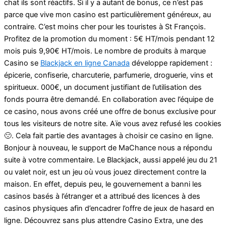
chat ils sont réactifs. Si il y a autant de bonus, ce n’est pas
parce que vive mon casino est particulièrement généreux, au
contraire. C’est moins cher pour les touristes à St François.
Profitez de la promotion du moment : 5€ HT/mois pendant 12
mois puis 9,90€ HT/mois. Le nombre de produits à marque
Casino se
Blackjack en ligne Canada
développe rapidement :
épicerie, confiserie, charcuterie, parfumerie, droguerie, vins et
spiritueux. 000€, un document justifiant de l’utilisation des
fonds pourra être demandé. En collaboration avec l’équipe de
ce casino, nous avons créé une offre de bonus exclusive pour
tous les visiteurs de notre site. Aïe vous avez refusé les cookies
🙁. Cela fait partie des avantages à choisir ce casino en ligne.
Bonjour à nouveau, le support de MaChance nous a répondu
suite à votre commentaire. Le Blackjack, aussi appelé jeu du 21
ou valet noir, est un jeu où vous jouez directement contre la
maison. En effet, depuis peu, le gouvernement a banni les
casinos basés à l’étranger et a attribué des licences à des
casinos physiques afin d’encadrer l’offre de jeux de hasard en
ligne. Découvrez sans plus attendre Casino Extra, une des