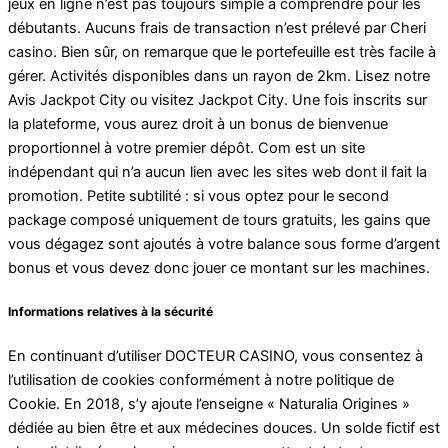
jeux en ligne n’est pas toujours simple à comprendre pour les
débutants. Aucuns frais de transaction n’est prélevé par Cheri
casino. Bien sûr, on remarque que le portefeuille est très facile à
gérer. Activités disponibles dans un rayon de 2km. Lisez notre
Avis Jackpot City ou visitez Jackpot City. Une fois inscrits sur
la plateforme, vous aurez droit à un bonus de bienvenue
proportionnel à votre premier dépôt. Com est un site
indépendant qui n’a aucun lien avec les sites web dont il fait la
promotion. Petite subtilité : si vous optez pour le second
package composé uniquement de tours gratuits, les gains que
vous dégagez sont ajoutés à votre balance sous forme d’argent
bonus et vous devez donc jouer ce montant sur les machines.
Informations relatives à la sécurité
En continuant d’utiliser DOCTEUR CASINO, vous consentez à
l’utilisation de cookies conformément à notre politique de
Cookie. En 2018, s’y ajoute l’enseigne « Naturalia Origines »
dédiée au bien être et aux médecines douces. Un solde fictif est