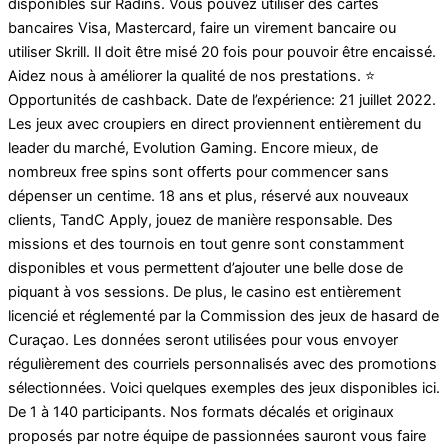
disponibles sur Radins. Vous pouvez utiliser des cartes
bancaires Visa, Mastercard, faire un virement bancaire ou
utiliser Skrill. Il doit être misé 20 fois pour pouvoir être encaissé.
Aidez nous à améliorer la qualité de nos prestations. ⭐
Opportunités de cashback. Date de l’expérience: 21 juillet 2022.
Les jeux avec croupiers en direct proviennent entièrement du
leader du marché, Evolution Gaming. Encore mieux, de
nombreux free spins sont offerts pour commencer sans
dépenser un centime. 18 ans et plus, réservé aux nouveaux
clients, TandC Apply, jouez de manière responsable. Des
missions et des tournois en tout genre sont constamment
disponibles et vous permettent d’ajouter une belle dose de
piquant à vos sessions. De plus, le casino est entièrement
licencié et réglementé par la Commission des jeux de hasard de
Curaçao. Les données seront utilisées pour vous envoyer
régulièrement des courriels personnalisés avec des promotions
sélectionnées. Voici quelques exemples des jeux disponibles ici.
De 1 à 140 participants. Nos formats décalés et originaux
proposés par notre équipe de passionnées sauront vous faire