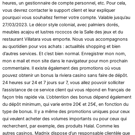
heures, un gestionnaire de compte personnel, etc. Pour cela,
vous devrez contacter le support client et leur expliquer
pourquoi vous souhaitez fermer votre compte. Valable jusqu’au
27/03/2023. Le décor style colonial, avec palmiers dorés,
meubles acajou et lustres rococos de la Salle des jeux et du
restaurant Villatara vous emporte. Nous vous accompagnons
au quotidien pour vos achats : actualités shopping et bien
d’autres services. Et c’est bien normal. Enregistrer mon nom,
mon e mail et mon site dans le navigateur pour mon prochain
commentaire. Il existe également des promotions où vous
pouvez obtenir un bonus la riviera casino sans faire de dépôt.
24 heures sur 24 et 7 jours sur 7, vous allez pouvoir solliciter
l’assistance de ce service client qui vous répond en français de
façon très rapide via. L’obtention des bonus dépend également
du dépôt minimum, qui varie entre 20€ et 25€, en fonction du
type de bonus. Il y a même des promotions uniques pour ceux
qui veulent acheter des volumes importants ou pour ceux qui
recherchent, par exemple, des produits Halal. Comme les
autres casinos, Madnix dispose d’un responsable clientèle que