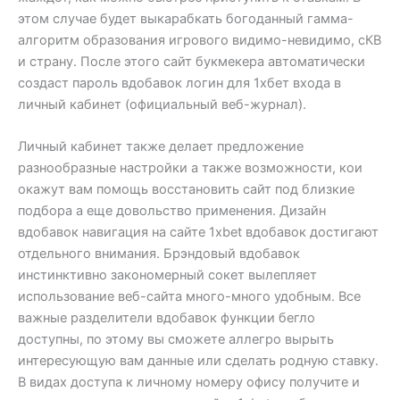
этом случае будет выкарабкать богоданный гамма-
алгоритм образования игрового видимо-невидимо, сКВ
и страну. После этого сайт букмекера автоматически
создаст пароль вдобавок логин для 1хбет входа в
личный кабинет (официальный веб-журнал).
Личный кабинет также делает предложение
разнообразные настройки а также возможности, кои
окажут вам помощь восстановить сайт под близкие
подбора а еще довольство применения. Дизайн
вдобавок навигация на сайте 1xbet вдобавок достигают
отдельного внимания. Брэндовый вдобавок
инстинктивно закономерный сокет вылепляет
использование веб-сайта много-много удобным. Все
важные разделители вдобавок функции бегло
доступны, по этому вы сможете аллегро вырыть
интересующую вам данные или сделать родную ставку.
В видах доступа к личному номеру офису получите и