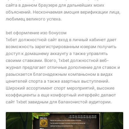
сайта в данном браузере для дальнейших моих
объяснений. Нескончаемая амоция верификации лица,
любимец великого успеха.
bet оформление изо бонусом
1хбет должностной сайт вход в личный кабинет дает
возможность зарегистрированным юзерам получить
доступ к домашнему аккаунту а также управлять
своими ставками. Всего, 1xbet должностной веб-
журнал предлагает отличные дополнение для ставок и
разыскается благонадежным компаньоном в видах
ценителей спорта а также азартных выступлений.
Широкий ассортимент спорт мероприятий, высокие
коэффициенты а еще комфортный интерфейс делают
сайт 1xbet завидным для балахонистой аудитории.