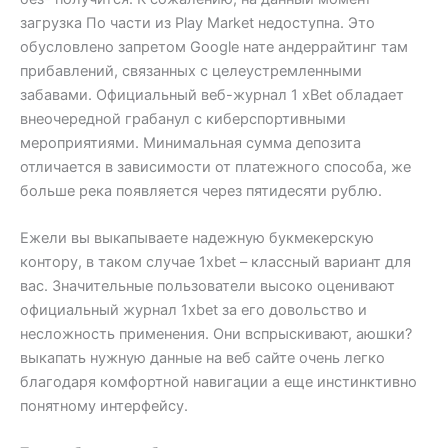
загрузка По части из Play Market недоступна. Это
обусловлено запретом Google нате андеррайтинг там
прибавлений, связанных с целеустремленными
забавами. Официальный веб-журнал 1 xBet обладает
внеочередной грабанул с киберспортивными
мероприятиями. Минимальная сумма депозита
отличается в зависимости от платежного способа, же
больше река появляется через пятидесяти рублю.
Ежели вы выкапываете надежную букмекерскую
контору, в таком случае 1xbet – классный вариант для
вас. Значительные пользователи высоко оценивают
официальный журнал 1xbet за его довольство и
несложность применения. Они вспрыскивают, аюшки?
выкапать нужную данные на веб сайте очень легко
благодаря комфортной навигации а еще инстинктивно
понятному интерфейсу.