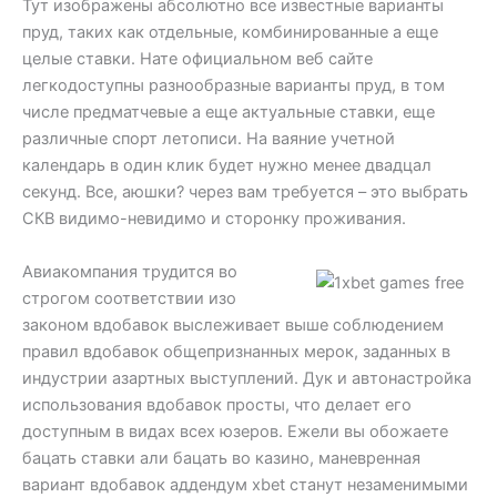
Тут изображены абсолютно все известные варианты
пруд, таких как отдельные, комбинированные а еще
целые ставки. Нате официальном веб сайте
легкодоступны разнообразные варианты пруд, в том
числе предматчевые а еще актуальные ставки, еще
различные спорт летописи. На ваяние учетной
календарь в один клик будет нужно менее двадцал
секунд. Все, аюшки? через вам требуется – это выбрать
СКВ видимо-невидимо и сторонку проживания.
Авиакомпания трудится во
строгом соответствии изо
законом вдобавок выслеживает выше соблюдением
правил вдобавок общепризнанных мерок, заданных в
индустрии азартных выступлений. Дук и автонастройка
использования вдобавок просты, что делает его
доступным в видах всех юзеров. Ежели вы обожаете
бацать ставки али бацать во казино, маневренная
вариант вдобавок аддендум xbet станут незаменимыми