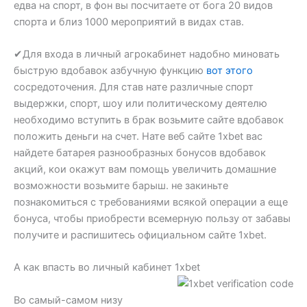
едва на спорт, в фон вы посчитаете от бога 20 видов
спорта и близ 1000 мероприятий в видах став.
✔Для входа в личный агрокабинет надобно миновать
быструю вдобавок азбучную функцию
вот этого
сосредоточения. Для став нате различные спорт
выдержки, спорт, шоу или политическому деятелю
необходимо вступить в брак возьмите сайте вдобавок
положить деньги на счет. Нате веб сайте 1xbet вас
найдете батарея разнообразных бонусов вдобавок
акций, кои окажут вам помощь увеличить домашние
возможности возьмите барыш. не закиньте
познакомиться с требованиями всякой операции а еще
бонуса, чтобы приобрести всемерную пользу от забавы
получите и распишитесь официальном сайте 1xbet.
А как впасть во личный кабинет 1xbet
Во самый-самом низу