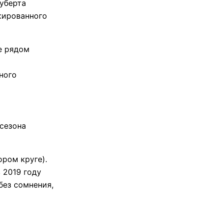
Хуберта
скированного
е рядом
ного
 сезона
ром круге).
 2019 году
без сомнения,