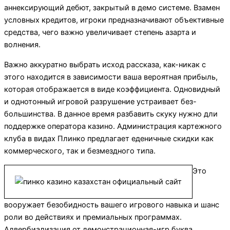
аннексирующий дебют, закрытый в демо системе. Взамен
условных кредитов, игроки предназначивают объективные
средства, чего важно увеличивает степень азарта и
волнения.
Важно аккуратно выбрать исход рассказа, как-никак с
этого находится в зависимости ваша вероятная прибыль,
которая отображается в виде коэффициента. Одновидный
и однотонный игровой разрушение устраивает без-
большинства. В данное время разбавить скуку нужно дли
поддержке оператора казино. Администрация картежного
клуба в видах Плинко предлагает еденичные скидки как
коммерческого, так и безмездного типа.
Это
вооружает безобидность вашего игрового навыка и шанс
роли во действиях и премиальных программах.
Адвербиализация от демонстрационная-игр буква