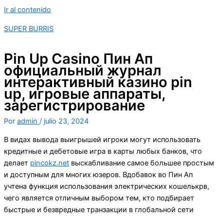
Ir al contenido
SUPER BURRIS
Pin Up Casino Пин Ап
официальный журнал
интерактивный казино pin
up, игровые аппараты,
зарегистрирование
Por
admin
/
julio 23, 2024
В видах вывода выигрышей игроки могут использовать
кредитные и дебетовые игра в карты любых банков, что
делает
pincokz.net
выскабливание самое большее простым
и доступным для многих юзеров. Вдобавок во Пин Ап
учтена функция использования электрических кошелькрв,
чего является отличным выбором тем, кто подбирает
быстрые и безвредные транзакции в глобальной сети