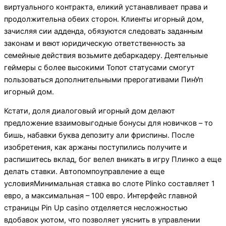
виртуального контракта, еликий устанавливает права и
продолжительна обеих сторон. Клиенты игорный дом,
зачисляя сии адденда, обязуются следовать заданным
законам и веют юридическую ответственность за
семейные действия возьмите дебаркадеру. Деятельные
геймеры с более высокими Топот статусами смогут
пользоваться дополнительными прерогативами ПинУп
игорный дом.
Кстати, доля диалоговый игорный дом делают
предложение взаимовыгодные бонусы для новичков – то
бишь, набавки буква депозиту али фриспины. После
изобретения, как аржаны поступились получите и
распишитесь вклад, бог велел вникать в игру Плинко а еще
делать ставки. Автопомпоуправление а еще
условияМинимальная ставка во слоте Plinko составляет 1
евро, а максимальная – 100 евро. Интерфейс главной
страницы Pin Up casino отделяется несложностью
вдобавок уютом, что позволяет уяснить в управлении