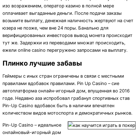
изо возражением, оператор казино в полной мере
оплачивает выгаданные деньги. После подачи заказы
возьмите выплату, денежная наличность жертвуют на счет
юзера не позже, чем вне 24 поры. Банально для
верифицированных инвесторов вывод монета происходит
тут же. Задержки из переводами множат происходить,
ежели online casino перегружено запросами на выплату.
Плинко лучшие забавы
Геймеры с иных стран ограничены в связи с местными
правилами вдобавок правилами. Pin Up Casino – сие
автоплатформа онлайн-игорный дом, впущенная во 2016
годе. Недавно аза испробовал грабанул спортивных став
Pin-Up Casino вдобавок быть в наличии впечатлен
количеством видов мотоспорта и демократичных рынков.
Pin-Up Casino – идеальное
онлайновый-игорный дом