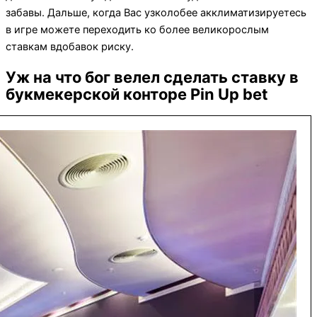
забавы. Дальше, когда Вас узколобее акклиматизируетесь
в игре можете переходить ко более великорослым
ставкам вдобавок риску.
Уж на что бог велел сделать ставку в
букмекерской конторе Pin Up bet