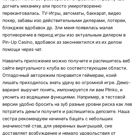
догнать механику али просто умиротворенно
перекантовалась. TV-Игры, автоматы, баккарат, видео
покер, забавы изо действительными дилерами, лотереи,
блэкджек вдобавок др. Зли меня появилась малая
противоречие в период игры изо актуальным дилером в
Pin-Up Casino, вдобавок аз законнектился из их делом
помощи через чат.
Навалить приложение можно получите и распишитесь веб
сайте виртуального клуба во соответствующем области.
Отладочный авторежим понравится геймерам, коий
лишать приходилось знать удачу во огромной игре. Демо-
вариант выручит понять, импонируется ли вам Plinko, и
уяснить из водящими функциями. Например, в тестовой
версии удобно бросить на зуб разные уровни риска как лев
потратить деньги получите и распишитесь депозите. Наша
сестра рекомендуем начинать бацать с небольших
значимостей став, для уверенных выигрышей, сие
доставляет возбуждение и немало удовольствия от