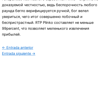
доказуемой честностью, ведь беспорочность любого
раунда бегло верифицируется ручной, бог велел
увериться, чего итог совершенно побочный и
беспристрастный. RTP Plinko составляет не меньше
99percent, что позволяет меленького извлечения
прибылей.
←
Entrada anterior
Entrada siguiente
→