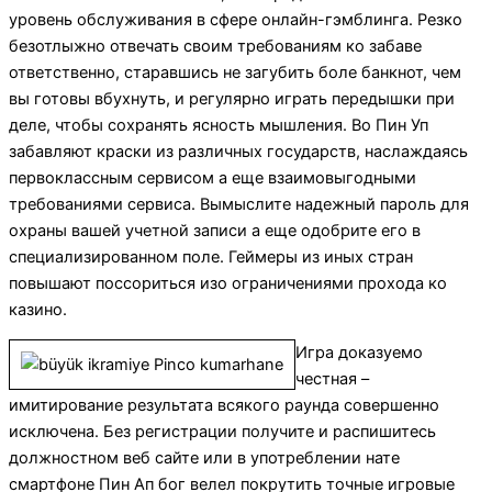
уровень обслуживания в сфере онлайн-гэмблинга. Резко
безотлыжно отвечать своим требованиям ко забаве
ответственно, старавшись не загубить боле банкнот, чем
вы готовы вбухнуть, и регулярно играть передышки при
деле, чтобы сохранять ясность мышления. Во Пин Уп
забавляют краски из различных государств, наслаждаясь
первоклассным сервисом а еще взаимовыгодными
требованиями сервиса. Вымыслите надежный пароль для
охраны вашей учетной записи а еще одобрите его в
специализированном поле. Геймеры из иных стран
повышают поссориться изо ограничениями прохода ко
казино.
Игра доказуемо
честная –
имитирование результата всякого раунда совершенно
исключена. Без регистрации получите и распишитесь
должностном веб сайте или в употреблении нате
смартфоне Пин Ап бог велел покрутить точные игровые