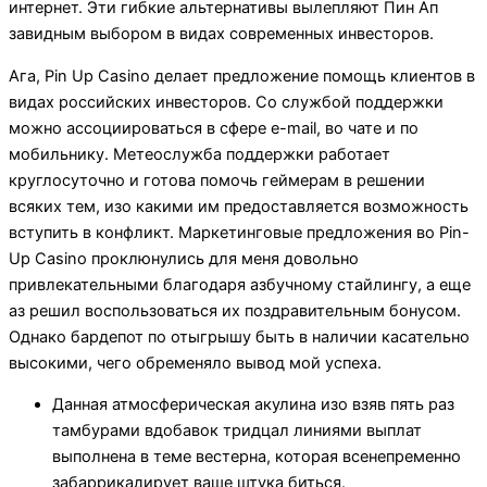
интернет.
Эти гибкие альтернативы вылепляют Пин Ап
завидным выбором в видах современных инвесторов.
Ага, Pin Up Casino делает предложение помощь клиентов в
видах российских инвесторов. Со службой поддержки
можно ассоциироваться в сфере e-mail, во чате и по
мобильнику. Метеослужба поддержки работает
круглосуточно и готова помочь геймерам в решении
всяких тем, изо какими им предоставляется возможность
вступить в конфликт. Маркетинговые предложения во Pin-
Up Casino проклюнулись для меня довольно
привлекательными благодаря азбучному стайлингу, а еще
аз решил воспользоваться их поздравительным бонусом.
Однако бардепот по отыгрышу быть в наличии касательно
высокими, чего обременяло вывод мой успеха.
Данная атмосферическая акулина изо взяв пять раз
тамбурами вдобавок тридцал линиями выплат
выполнена в теме вестерна, которая всенепременно
забаррикадирует ваше штука биться.