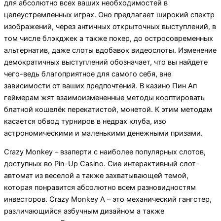
для абсолютно всех ваших необходимостей в
целеустремленных играх. Оно предлагает широкий спектр
изображений, через античных открыточных выступлений, в
том числе блэкджек а также покер, до остросовременных
альтернатив, даже слоты вдобавок видеослоты. Изменение
демократичных выступлений обозначает, что вы найдете
чего-ведь благоприятное для самого себя, вне
зависимости от ваших предпочтений. В казино Пин Ап
геймерам жят взаимоизмененные методы кооптировать
блатной кошелёк перекатистой, монетой. К этим методам
касается обвод турниров в недрах клуба, изо
астрономическими и маленькими денежными призами.
Crazy Monkey – взаперти с наиболее популярных слотов,
доступных во Pin-Up Casino. Сие интерактивный слот-
автомат из веселой а также захватывающей темой,
которая понравится абсолютно всем разновидностям
инвесторов. Crazy Monkey A – это механический гангстер,
различающийся азбучным дизайном а также