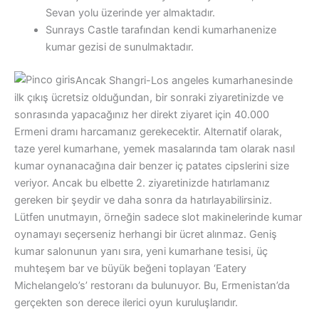
Sevan yolu üzerinde yer almaktadır.
Sunrays Castle tarafından kendi kumarhanenize
kumar gezisi de sunulmaktadır.
Ancak Shangri-Los angeles kumarhanesinde
ilk çıkış ücretsiz olduğundan, bir sonraki ziyaretinizde ve
sonrasında yapacağınız her direkt ziyaret için 40.000
Ermeni dramı harcamanız gerekecektir. Alternatif olarak,
taze yerel kumarhane, yemek masalarında tam olarak nasıl
kumar oynanacağına dair benzer iç patates cipslerini size
veriyor. Ancak bu elbette 2. ziyaretinizde hatırlamanız
gereken bir şeydir ve daha sonra da hatırlayabilirsiniz.
Lütfen unutmayın, örneğin sadece slot makinelerinde kumar
oynamayı seçerseniz herhangi bir ücret alınmaz. Geniş
kumar salonunun yanı sıra, yeni kumarhane tesisi, üç
muhteşem bar ve büyük beğeni toplayan ‘Eatery
Michelangelo’s’ restoranı da bulunuyor. Bu, Ermenistan’da
gerçekten son derece ilerici oyun kuruluşlarıdır.