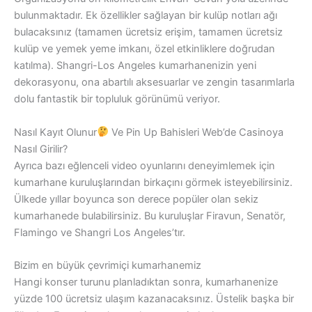
bulunmaktadır. Ek özellikler sağlayan bir kulüp notları ağı
bulacaksınız (tamamen ücretsiz erişim, tamamen ücretsiz
kulüp ve yemek yeme imkanı, özel etkinliklere doğrudan
katılma). Shangri-Los Angeles kumarhanenizin yeni
dekorasyonu, ona abartılı aksesuarlar ve zengin tasarımlarla
dolu fantastik bir topluluk görünümü veriyor.
Nasıl Kayıt Olunur
Ve Pin Up Bahisleri Web’de Casinoya
Nasıl Girilir?
Ayrıca bazı eğlenceli video oyunlarını deneyimlemek için
kumarhane kuruluşlarından birkaçını görmek isteyebilirsiniz.
Ülkede yıllar boyunca son derece popüler olan sekiz
kumarhanede bulabilirsiniz. Bu kuruluşlar Firavun, Senatör,
Flamingo ve Shangri Los Angeles’tır.
Bizim en büyük çevrimiçi kumarhanemiz
Hangi konser turunu planladıktan sonra, kumarhanenize
yüzde 100 ücretsiz ulaşım kazanacaksınız. Üstelik başka bir