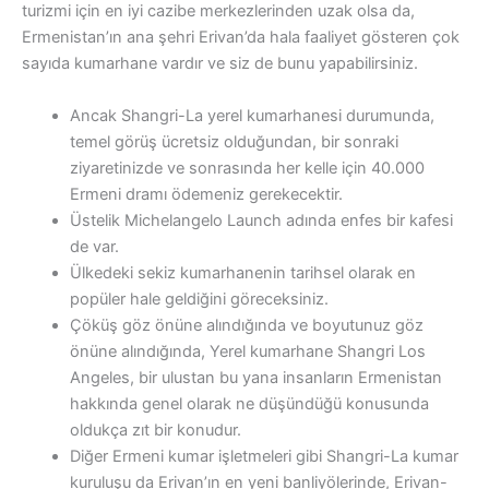
turizmi için en iyi cazibe merkezlerinden uzak olsa da,
Ermenistan’ın ana şehri Erivan’da hala faaliyet gösteren çok
sayıda kumarhane vardır ve siz de bunu yapabilirsiniz.
Ancak Shangri-La yerel kumarhanesi durumunda,
temel görüş ücretsiz olduğundan, bir sonraki
ziyaretinizde ve sonrasında her kelle için 40.000
Ermeni dramı ödemeniz gerekecektir.
Üstelik Michelangelo Launch adında enfes bir kafesi
de var.
Ülkedeki sekiz kumarhanenin tarihsel olarak en
popüler hale geldiğini göreceksiniz.
Çöküş göz önüne alındığında ve boyutunuz göz
önüne alındığında, Yerel kumarhane Shangri Los
Angeles, bir ulustan bu yana insanların Ermenistan
hakkında genel olarak ne düşündüğü konusunda
oldukça zıt bir konudur.
Diğer Ermeni kumar işletmeleri gibi Shangri-La kumar
kuruluşu da Erivan’ın en yeni banliyölerinde, Erivan-