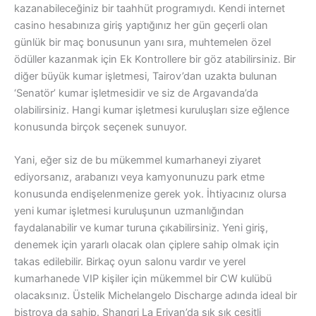
kazanabileceğiniz bir taahhüt programıydı. Kendi internet
casino hesabınıza giriş yaptığınız her gün geçerli olan
günlük bir maç bonusunun yanı sıra, muhtemelen özel
ödüller kazanmak için Ek Kontrollere bir göz atabilirsiniz. Bir
diğer büyük kumar işletmesi, Tairov’dan uzakta bulunan
‘Senatör’ kumar işletmesidir ve siz de Argavanda’da
olabilirsiniz. Hangi kumar işletmesi kuruluşları size eğlence
konusunda birçok seçenek sunuyor.
Yani, eğer siz de bu mükemmel kumarhaneyi ziyaret
ediyorsanız, arabanızı veya kamyonunuzu park etme
konusunda endişelenmenize gerek yok. İhtiyacınız olursa
yeni kumar işletmesi kuruluşunun uzmanlığından
faydalanabilir ve kumar turuna çıkabilirsiniz. Yeni giriş,
denemek için yararlı olacak olan çiplere sahip olmak için
takas edilebilir. Birkaç oyun salonu vardır ve yerel
kumarhanede VIP kişiler için mükemmel bir CW kulübü
olacaksınız. Üstelik Michelangelo Discharge adında ideal bir
bistroya da sahip. Shangri La Erivan’da sık sık çeşitli