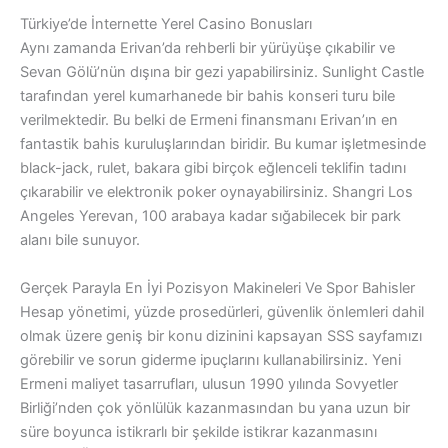
Türkiye’de İnternette Yerel Casino Bonusları
Aynı zamanda Erivan’da rehberli bir yürüyüşe çıkabilir ve
Sevan Gölü’nün dışına bir gezi yapabilirsiniz. Sunlight Castle
tarafından yerel kumarhanede bir bahis konseri turu bile
verilmektedir. Bu belki de Ermeni finansmanı Erivan’ın en
fantastik bahis kuruluşlarından biridir. Bu kumar işletmesinde
black-jack, rulet, bakara gibi birçok eğlenceli teklifin tadını
çıkarabilir ve elektronik poker oynayabilirsiniz. Shangri Los
Angeles Yerevan, 100 arabaya kadar sığabilecek bir park
alanı bile sunuyor.
Gerçek Parayla En İyi Pozisyon Makineleri Ve Spor Bahisler
Hesap yönetimi, yüzde prosedürleri, güvenlik önlemleri dahil
olmak üzere geniş bir konu dizinini kapsayan SSS sayfamızı
görebilir ve sorun giderme ipuçlarını kullanabilirsiniz. Yeni
Ermeni maliyet tasarrufları, ulusun 1990 yılında Sovyetler
Birliği’nden çok yönlülük kazanmasından bu yana uzun bir
süre boyunca istikrarlı bir şekilde istikrar kazanmasını