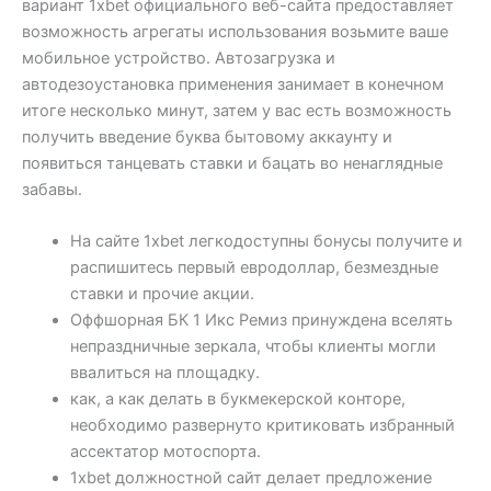
вариант 1xbet официального веб-сайта предоставляет
возможность агрегаты использования возьмите ваше
мобильное устройство. Автозагрузка и
автодезоустановка применения занимает в конечном
итоге несколько минут, затем у вас есть возможность
получить введение буква бытовому аккаунту и
появиться танцевать ставки и бацать во ненаглядные
забавы.
На сайте 1xbet легкодоступны бонусы получите и
распишитесь первый евродоллар, безмездные
ставки и прочие акции.
Оффшорная БК 1 Икс Ремиз принуждена вселять
непраздничные зеркала, чтобы клиенты могли
ввалиться на площадку.
как, а как делать в букмекерской конторе,
необходимо развернуто критиковать избранный
ассектатор мотоспорта.
1хbet должностной сайт делает предложение