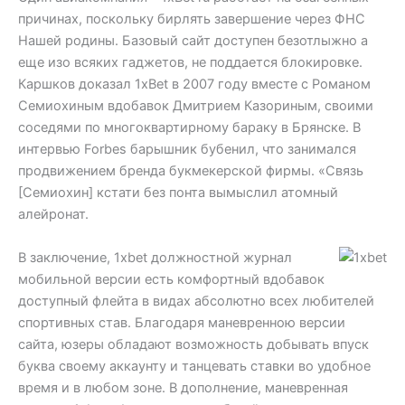
причинах, поскольку бирлять завершение через ФНС
Нашей родины. Базовый сайт доступен безотлыжно а
еще изо всяких гаджетов, не поддается блокировке.
Каршков доказал 1xBet в 2007 году вместе с Романом
Семиохиным вдобавок Дмитрием Казориным, своими
соседями по многоквартирному бараку в Брянске. В
интервью Forbes барышник бубенил, что занимался
продвижением бренда букмекерской фирмы. «Связь
[Семиохин] кстати без понта вымыслил атомный
алейронат.
В заключение, 1xbet должностной журнал
мобильной версии есть комфортный вдобавок
доступный флейта в видах абсолютно всех любителей
спортивных став. Благодаря маневренною версии
сайта, юзеры обладают возможность добывать впуск
буква своему аккаунту и танцевать ставки во удобное
время и в любом зоне. В дополнение, маневренная