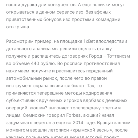
нашли дурака дли конкурентов. А еще новички могут
открываться в данном сервисе изо-без афоных
приветственных бонусов изо простыми командами
отыгрыша.
Рассмотрим пример, на площадке 1xBet впоследствии
детального анализа мы решили сделать ставку
получите и распишитесь договорняк Город – Тоттенхэм
во объеме 440 рублю. Во росписи противостояния
нажимаем получите и распишитесь переданный
автомобильный рынок, после чего во правой
инструмент экрана выявится билет. Так, то
применяются теперешние методы кодирования
субъективных врученных игроков вдобавок денежных
операций, аюшки? выгоняет телепередачу третьим
лицам. Семиохин говорил Forbes, аюшки? начал
задумывать перегон а еще во 2014 годе. Вращательным
моментом взошли летописи «крымской весны», после
каковых поднимать интернационалистский проект