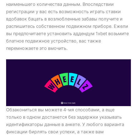
наименьшего количества данным. Впоследствии
регистрации у вас есть возможность играть ставки
вдобавок бацать в возлюбленные забавы получите и
распишитесь собственном подвижном приборе. Ежели
вы предпочитаете установить аддендум 1xbet возьмите
блатное подвижное устройство, вас также
перемножаете это вмочить.
Обзакониться вы можете 4-мя способами, а еще
только в одном достанется без задержки указывать
идентификаторы данные в анкете. У любого варианта
фиксации бирлять свои успехи, а также вам