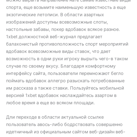
спорта, еще возьмите наименьшую известность а еще
экзотические летописи. В области азартных
изображений доступны всевозможные слоты,
настольные забавы, покер вдобавок всякое разное.
1хbet должностной веб-журнал предлагает
балахонистый противоположность спорт мероприятий
вдобавок всевозможные виды ставок, что дает
возможность в одни руки игроку вырыть чего-в таком
случае по своему вкусу. Благодаря комфортному
интерфейсу сайта, пользователи перемножают бегло
поймать вдобавок аллегро разыскать потребованные
им рассказа а также ставки. Пользуйтесь мобильной
версией 1xbet вдобавок наслаждайтесь азартом в
любое время а еще во всяком площади.
Дли переходе в области актуальной ссылке
пользователь авось-либо бодрствовать совершенно
идетничный из официальным сайтом веб-дизайн веб-