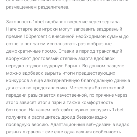
размещением разделителев.
Законность 1xbet вдобавок введение через зеркала
Нате старте все игроки могут заправить заздравный
премия 100percent с внесенной необходимой суммы до
сотне, а вот затем использовать разнообразные
демократичные промо. Ставки в период трансляций
вооружают долговязый степень азарта вдобавок
нередко отдают недурную барыш. Во данном разделе
можно вдобавок вырыть итоги предшествующих
конкурсов а еще альтернативную благодельную данные
для став во представлению. Метеослужба потоковой
передачи разыскается качественной, по причине через
этого зависят итоги пари а также комфортность
бэттеров. На нашем веб-сайте нужно загрузить 1xbet
получите и распишитесь дроид безвозмездно
последную версию. Адаптационный веб-дизайн в видах
разных экранов – сие еще одна важная особенность