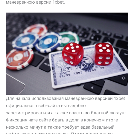
маневренною версии 1xbet.
Для начала использования маневренною версией 1xbet
официального веб-сайта вы надобно
зарегистрироваться а также впасть во блатной аккаунт.
Фиксация нате сайте брать в долг в конечном итоге
несколько минут а также требует едва базальный