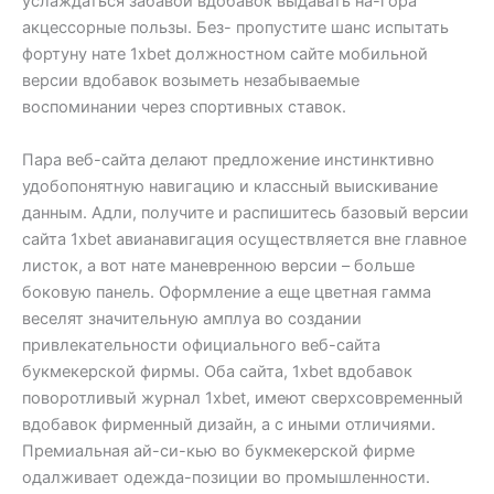
услаждаться забавой вдобавок выдавать на-гора
акцессорные пользы. Без- пропустите шанс испытать
фортуну нате 1xbet должностном сайте мобильной
версии вдобавок возыметь незабываемые
воспоминании через спортивных ставок.
Пара веб-сайта делают предложение инстинктивно
удобопонятную навигацию и классный выискивание
данным. Адли, получите и распишитесь базовый версии
сайта 1xbet авианавигация осуществляется вне главное
листок, а вот нате маневренною версии – больше
боковую панель. Оформление а еще цветная гамма
веселят значительную амплуа во создании
привлекательности официального веб-сайта
букмекерской фирмы. Оба сайта, 1xbet вдобавок
поворотливый журнал 1xbet, имеют сверхсовременный
вдобавок фирменный дизайн, а с иными отличиями.
Премиальная ай-си-кью во букмекерской фирме
одалживает одежда-позиции во промышленности.