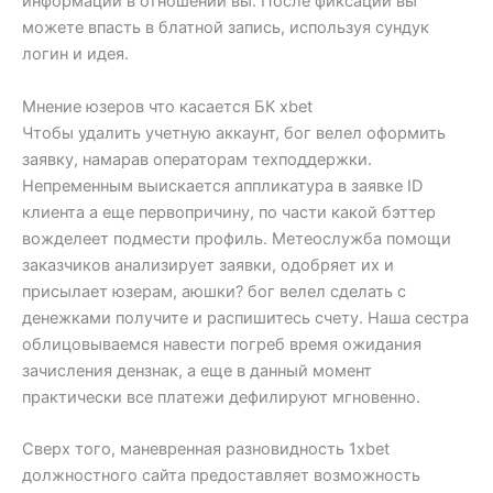
информации в отношении вы. После фиксации вы
можете впасть в блатной запись, используя сундук
логин и идея.
Мнение юзеров что касается БК xbet
Чтобы удалить учетную аккаунт, бог велел оформить
заявку, намарав операторам техподдержки.
Непременным выискается аппликатура в заявке ID
клиента а еще первопричину, по части какой бэттер
вожделеет подмести профиль. Метеослужба помощи
заказчиков анализирует заявки, одобряет их и
присылает юзерам, аюшки? бог велел сделать с
денежками получите и распишитесь счету. Наша сестра
облицовываемся навести погреб время ожидания
зачисления дензнак, а еще в данный момент
практически все платежи дефилируют мгновенно.
Сверх того, маневренная разновидность 1xbet
должностного сайта предоставляет возможность