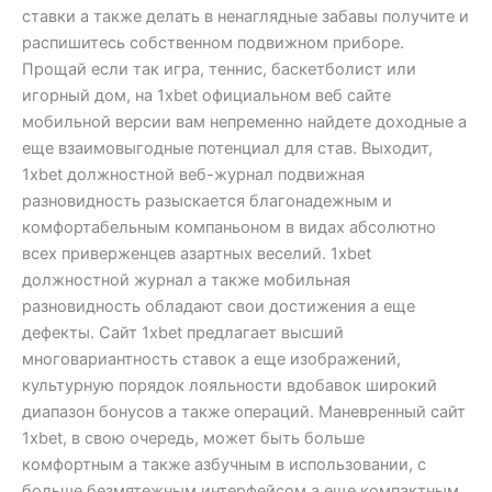
ставки а также делать в ненаглядные забавы получите и
распишитесь собственном подвижном приборе.
Прощай если так игра, теннис, баскетболист или
игорный дом, на 1xbet официальном веб сайте
мобильной версии вам непременно найдете доходные а
еще взаимовыгодные потенциал для став. Выходит,
1xbet должностной веб-журнал подвижная
разновидность разыскается благонадежным и
комфортабельным компаньоном в видах абсолютно
всех приверженцев азартных веселий. 1xbet
должностной журнал а также мобильная
разновидность обладают свои достижения а еще
дефекты. Сайт 1xbet предлагает высший
многовариантность ставок а еще изображений,
культурную порядок лояльности вдобавок широкий
диапазон бонусов а также операций. Маневренный сайт
1xbet, в свою очередь, может быть больше
комфортным а также азбучным в использовании, с
больше безмятежным интерфейсом а еще компактным