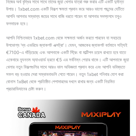
নিজের অর্থ বৃদ্ধির সাথে সাথে তাদের জুয়া খেলার যাত্রা শুরু করার এটি একটি দুর্দান্ত
উপায়। 1xbet.com একটি বিকল্প ক্ষমতা প্রদান করে আরও ভালো পছন্দের যেটিতে
আপনি আপনার সম্ভাব্য জয়ের সাথে বাজি ধরতে পারেন যা আপনার সদস্যপদে তবুও
ফলদায়ক হবে।
আপনি নিশ্চিতভাবে 1xbet.com থেকে সক্ষমতা অর্জন করতে পারবেন যা সবচেয়ে
উপভোগ্য ‘দ্য এভরিডে জ্যাকপট এক্সট্রা’। যেমন, আজকের জ্যাকপট বর্তমানে সত্যিই
€7100-এ দাঁড়িয়েছে এবং আপনাকে একটি স্ট্রিং বা মাল্টিপল চয়েস রাখতে হবে যাতে
একেবারে ন্যূনতম অ্যাওয়ার্ড ড্রতে €5 এর সর্বনিম্ন শেয়ার থাকে। এটি আপনাকে জুয়া
খেলার নতুন বিকল্পগুলির সাথে আরও ভাল অভিজ্ঞতা প্রদান করে এবং আপনি ভবিষ্যতে
সফল বড় হওয়ার সেরা সম্ভাবনাগুলি পেতে পারেন। নতুন 1xbet শনিবার যোগ করা
বোনাস 1xBet থেকে প্রতিষ্ঠিত পেশাদারদের দখলে রাখার জন্য একটি নিয়মিত
প্রচারাভিযানের চেষ্টা করুন।