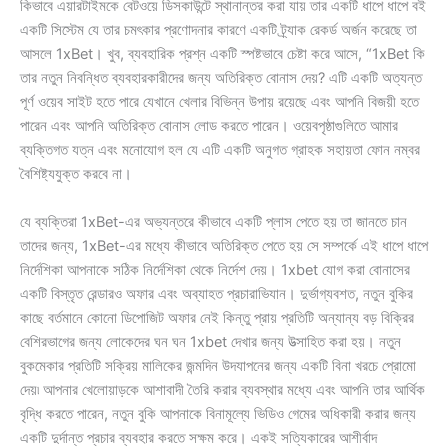
কিভাবে এয়ারটাইমকে বেটওয়ে ডিসকাউন্টে স্থানান্তর করা যায় তার একটি ধাপে ধাপে বই
একটি সিস্টেম যে তার চমৎকার প্রণোদনার কারণে একটি ট্র্যাক রেকর্ড অর্জন করেছে তা
আসলে 1xBet। খুব, ব্যবহারিক প্রশ্ন একটি স্পষ্টভাবে চেষ্টা করে আসে, “1xBet কি
তার নতুন নিবন্ধিত ব্যবহারকারীদের জন্য অতিরিক্ত বোনাস দেয়? এটি একটি অত্যন্ত
পূর্ণ ওয়েব সাইট হতে পারে যেখানে খেলার বিভিন্ন উপায় রয়েছে এবং আপনি বিজয়ী হতে
পারেন এবং আপনি অতিরিক্ত বোনাস লোড করতে পারেন। ওয়েবপৃষ্ঠাগুলিতে আমার
ব্যক্তিগত যত্ন এবং মনোযোগ হল যে এটি একটি অনুগত গ্রাহক সহায়তা ফোন নম্বর
বৈশিষ্ট্যযুক্ত করবে না।
যে ব্যক্তিরা 1xBet-এর অভ্যন্তরে কীভাবে একটি প্লাস পেতে হয় তা জানতে চান
তাদের জন্য, 1xBet-এর মধ্যে কীভাবে অতিরিক্ত পেতে হয় সে সম্পর্কে এই ধাপে ধাপে
নির্দেশিকা আপনাকে সঠিক নির্দেশিকা থেকে নির্দেশ দেয়। 1xbet যোগ করা বোনাসের
একটি বিস্তৃত রেন্ডারও অফার এবং অব্যাহত প্রচারাভিযান। দুর্ভাগ্যবশত, নতুন বুকির
কাছে বর্তমানে কোনো ডিপোজিট অফার নেই কিন্তু প্রায় প্রতিটি অন্যান্য বড় বিক্রির
বেশিরভাগের জন্য লোকেদের ঘন ঘন 1xbet দেখার জন্য উত্সাহিত করা হয়। নতুন
বুকমেকার প্রতিটি সক্রিয় মালিকের জন্মদিন উদযাপনের জন্য একটি বিনা খরচে প্রোমো
দেয়৷ আপনার খেলোয়াড়কে আশাবাদী তৈরি করার ব্যবস্থার মধ্যে এবং আপনি তার আর্থিক
বৃদ্ধি করতে পারেন, নতুন বুকি আপনাকে বিনামূল্যে ভিডিও গেমের অধিকারী করার জন্য
একটি দুর্দান্ত প্রচার ব্যবহার করতে সক্ষম করে। একই সত্যিকারের আশীর্বাদ