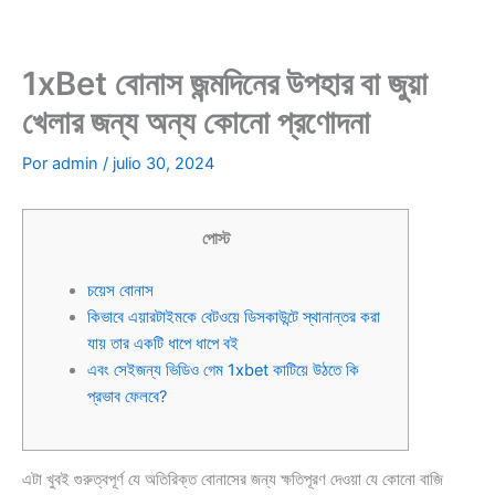
Ir
al
contenido
1xBet বোনাস জন্মদিনের উপহার বা জুয়া
খেলার জন্য অন্য কোনো প্রণোদনা
Por
admin
/
julio 30, 2024
পোস্ট
চয়েস বোনাস
কিভাবে এয়ারটাইমকে বেটওয়ে ডিসকাউন্টে স্থানান্তর করা
যায় তার একটি ধাপে ধাপে বই
এবং সেইজন্য ভিডিও গেম 1xbet কাটিয়ে উঠতে কি
প্রভাব ফেলবে?
এটা খুবই গুরুত্বপূর্ণ যে অতিরিক্ত বোনাসের জন্য ক্ষতিপূরণ দেওয়া যে কোনো বাজি