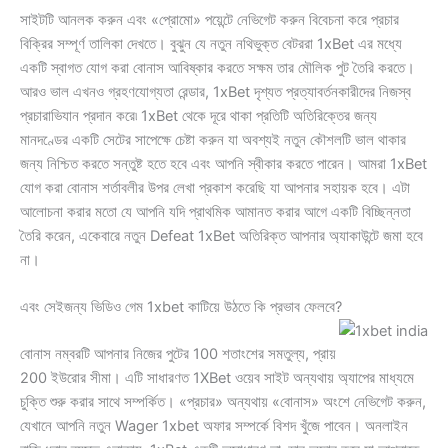
সাইটটি আনলক করুন এবং «প্রোমো» পয়েন্টে নেভিগেট করুন বিবেচনা করে প্রচার
বিক্রির সম্পূর্ণ তালিকা দেখতে। বুঝুন যে নতুন নথিভুক্ত বেটররা 1xBet এর মধ্যে
একটি স্বাগত যোগ করা বোনাস আবিষ্কার করতে সক্ষম তার মৌলিক পুট তৈরি করতে।
আরও ভাল এখনও গ্রহণযোগ্যতা রেন্ডার, 1xBet দৃশ্যত প্রত্যাবর্তনকারীদের নিজস্ব
প্রচারাভিযান প্রদান করে৷ 1xBet থেকে দূরে থাকা প্রতিটি অতিরিক্তের জন্য
মানদণ্ডের একটি সেটের সাপেক্ষে চেষ্টা করুন যা অবশ্যই নতুন কৌশলটি ভাল থাকার
জন্য নিশ্চিত করতে সন্তুষ্ট হতে হবে এবং আপনি স্বীকার করতে পারেন। আমরা 1xBet
যোগ করা বোনাস শর্তাবলীর উপর লেখা প্রকাশ করেছি যা আপনার সহায়ক হবে। এটা
আলোচনা করার মতো যে আপনি যদি প্রাথমিক আমানত করার আগে একটি বিচ্ছিন্নতা
তৈরি করেন, একেবারে নতুন Defeat 1xBet অতিরিক্ত আপনার অ্যাকাউন্টে জমা হবে
না।
এবং সেইজন্য ভিডিও গেম 1xbet কাটিয়ে উঠতে কি প্রভাব ফেলবে?
বোনাস নম্বরটি আপনার নিজের পুটের 100 শতাংশের সমতুল্য, প্রায়
200 ইউরোর সীমা। এটি সাধারণত 1XBet ওয়েব সাইট অন্যথায় অ্যাপের মাধ্যমে
চুক্তি শুরু করার সাথে সম্পর্কিত। «প্রচার» অন্যথায় «বোনাস» অংশে নেভিগেট করুন,
যেখানে আপনি নতুন Wager 1xbet অফার সম্পর্কে বিশদ খুঁজে পাবেন। অনলাইন