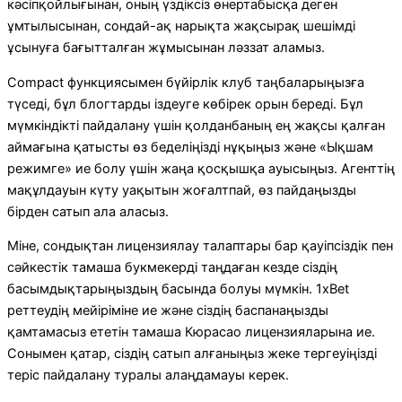
кәсіпқойлығынан, оның үздіксіз өнертабысқа деген
ұмтылысынан, сондай-ақ нарықта жақсырақ шешімді
ұсынуға бағытталған жұмысынан ләззат аламыз.
Compact функциясымен бүйірлік клуб таңбаларыңызға
түседі, бұл блогтарды іздеуге көбірек орын береді. Бұл
мүмкіндікті пайдалану үшін қолданбаның ең жақсы қалған
аймағына қатысты өз беделіңізді нұқыңыз және «Ықшам
режимге» ие болу үшін жаңа қосқышқа ауысыңыз. Агенттің
мақұлдауын күту уақытын жоғалтпай, өз пайдаңызды
бірден сатып ала аласыз.
Міне, сондықтан лицензиялау талаптары бар қауіпсіздік пен
сәйкестік тамаша букмекерді таңдаған кезде сіздің
басымдықтарыңыздың басында болуы мүмкін. 1xBet
реттеудің мейіріміне ие және сіздің баспанаңызды
қамтамасыз ететін тамаша Кюрасао лицензияларына ие.
Сонымен қатар, сіздің сатып алғаныңыз жеке тергеуіңізді
теріс пайдалану туралы алаңдамауы керек.