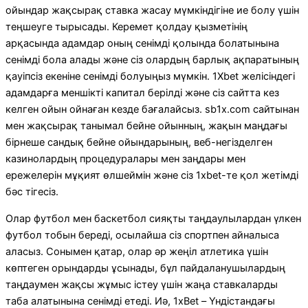
ойындар жақсырақ ставка жасау мүмкіндігіне ие болу үшін
теңшеуге тырысады. Керемет қолдау қызметінің
арқасында адамдар оның сенімді қолында болатынына
сенімді бола алады және сіз олардың барлық ақпаратының
қауіпсіз екеніне сенімді болуыңыз мүмкін. 1Xbet желісіндегі
адамдарға меншікті капитал берілді және сіз сайтта кез
келген ойын ойнаған кезде бағалайсыз. sb1x.com сайтынан
мен жақсырақ танымал бейне ойынның, жақын маңдағы
бірнеше сандық бейне ойындарының, веб-негізделген
казинолардың процедуралары мен заңдары мен
ережелерін мұқият өлшеймін және сіз 1xbet-те қол жетімді
бәс тігесіз.
Олар футбол мен баскетбол сияқты таңдаулылардан үлкен
футбол тобын береді, осылайша сіз спортпен айналыса
аласыз. Сонымен қатар, олар әр жеңіл атлетика үшін
көптеген орындарды ұсынады, бұл пайдаланушылардың
таңдаумен жақсы жұмыс істеу үшін жаңа ставкаларды
таба алатынына сенімді етеді. Иә, 1xBet – Үндістандағы