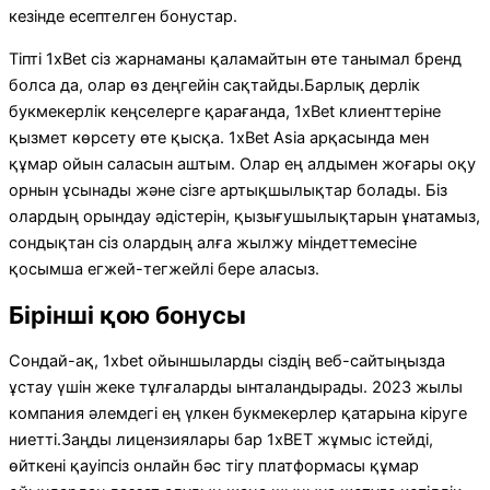
кезінде есептелген бонустар.
Тіпті 1xBet сіз жарнаманы қаламайтын өте танымал бренд
болса да, олар өз деңгейін сақтайды.Барлық дерлік
букмекерлік кеңселерге қарағанда, 1xBet клиенттеріне
қызмет көрсету өте қысқа. 1xBet Asia арқасында мен
құмар ойын саласын аштым. Олар ең алдымен жоғары оқу
орнын ұсынады және сізге артықшылықтар болады. Біз
олардың орындау әдістерін, қызығушылықтарын ұнатамыз,
сондықтан сіз олардың алға жылжу міндеттемесіне
қосымша егжей-тегжейлі бере аласыз.
Бірінші қою бонусы
Сондай-ақ, 1xbet ойыншыларды сіздің веб-сайтыңызда
ұстау үшін жеке тұлғаларды ынталандырады. 2023 жылы
компания әлемдегі ең үлкен букмекерлер қатарына кіруге
ниетті.Заңды лицензиялары бар 1xBET жұмыс істейді,
өйткені қауіпсіз онлайн бәс тігу платформасы құмар