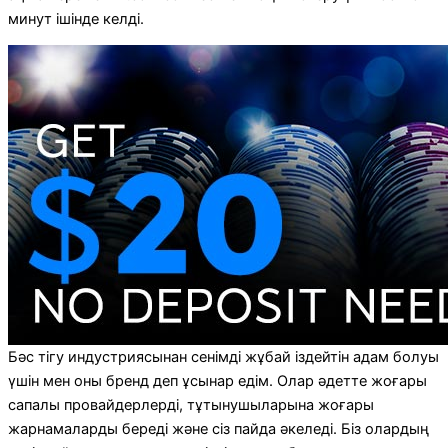
минут ішінде келді.
Бәс тігу индустриясынан сенімді жұбай іздейтін адам болуы
үшін мен оны бренд деп ұсынар едім. Олар әдетте жоғары
сапалы провайдерлерді, тұтынушыларына жоғары
жарнамаларды береді және сіз пайда әкеледі. Біз олардың