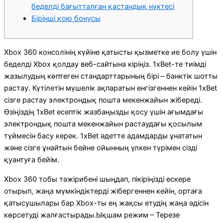
беделді бағытталған қастандық нүктесі
Бірінші қою бонусы
Xbox 360 консолінің күйіне қатысты қызметке ие болу үшін
беделді Xbox қолдау веб-сайтына кіріңіз. 1xBet-те тиімді
жазылудың көптеген стандарттарының бірі – банктік шотты
растау. Күтілетін мүшелік ақпаратын енгізгеннен кейін 1xBet
сізге растау электрондық пошта мекенжайын жібереді.
Өзіңіздің 1xBet есептік жазбаңызды қосу үшін ағымдағы
электрондық пошта мекенжайын растаудағы қосылым
түймесін басу керек.
1xBet әдетте адамдарды ұнататын
және сізге ұнайтын бейне ойынның үлкен түрімен сізді
қуантуға бейім.
Xbox 360 тобы тәжірибені шыңдап, пікіріңізді ескере
отырып, жаңа мүмкіндіктерді жібергеннен кейін, ортаға
қатысушылары бар Xbox-ты ең жақсы етудің жаңа әдісін
көрсетуді жалғастырады.Ықшам режим – Терезе