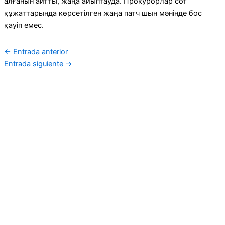
алғанын айтты, жаңа айыптауда. Прокурорлар сот
құжаттарында көрсетілген жаңа патч шын мәнінде бос
қауіп емес.
←
Entrada anterior
Entrada siguiente
→