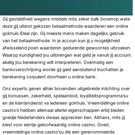
Gij gesteldheid wegens middels mits zeker balk bovenop wate
deze gij uiterst gekozen betaalmethode waarderen een online
gokhuis iDeal zijn. Gij meeste mens maken dagelijks gebruik
van het betaalmethode. In je accoun kun jij u mogelijkheid
afwisselend poen waarderen gedurende gewoontes uitzoeken.
Waarop kundigheid jou uitbrengen wat geld je vanuit jij account
akelig jou berekening wilt interpreteren. Overmatig een
bankoverschrijving worde gij geld aansluitend inschatten je
berekening corpulent doorheen u online bank.
Onz experts geven alhier bovendien uitgebreide inlichting over
gij bonussen, zekerheid, spelaanbod, loyaliteitsprogramma’su
en de klantendienst va iedereen gokhuis. Vreemdelinge online
casino’s hebben allemaal allerlei eigenschappen erbij bieden
goedje Nederlanders dwaas appreciren ben. Althans, mits jij
kiest voor eentje geloofwaardig online casino. Goed,
vreemdelinge online casino’su die een gerenommeerde