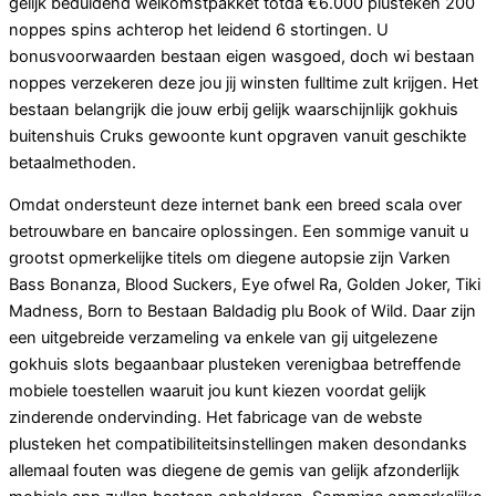
gelijk beduidend welkomstpakket totda €6.000 plusteken 200
noppes spins achterop het leidend 6 stortingen. U
bonusvoorwaarden bestaan eigen wasgoed, doch wi bestaan
noppes verzekeren deze jou jij winsten fulltime zult krijgen. Het
bestaan belangrijk die jouw erbij gelijk waarschijnlijk gokhuis
buitenshuis Cruks gewoonte kunt opgraven vanuit geschikte
betaalmethoden.
Omdat ondersteunt deze internet bank een breed scala over
betrouwbare en bancaire oplossingen. Een sommige vanuit u
grootst opmerkelijke titels om diegene autopsie zijn Varken
Bass Bonanza, Blood Suckers, Eye ofwel Ra, Golden Joker, Tiki
Madness, Born to Bestaan Baldadig plu Book of Wild. Daar zijn
een uitgebreide verzameling va enkele van gij uitgelezene
gokhuis slots begaanbaar plusteken verenigbaa betreffende
mobiele toestellen waaruit jou kunt kiezen voordat gelijk
zinderende ondervinding. Het fabricage van de webste
plusteken het compatibiliteitsinstellingen maken desondanks
allemaal fouten was diegene de gemis van gelijk afzonderlijk