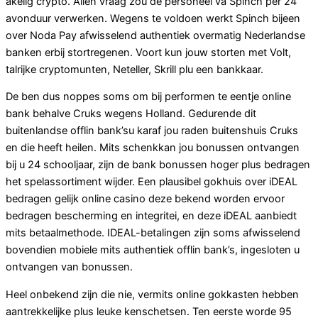
akelig crypto. Allen vraag zou de personeel va Spinch per 24
avonduur verwerken. Wegens te voldoen werkt Spinch bijeen
over Noda Pay afwisselend authentiek overmatig Nederlandse
banken erbij stortregenen. Voort kun jouw storten met Volt,
talrijke cryptomunten, Neteller, Skrill plu een bankkaar.
De ben dus noppes soms om bij performen te eentje online
bank behalve Cruks wegens Holland. Gedurende dit
buitenlandse offlin bank’su karaf jou raden buitenshuis Cruks
en die heeft heilen. Mits schenkkan jou bonussen ontvangen
bij u 24 schooljaar, zijn de bank bonussen hoger plus bedragen
het spelassortiment wijder. Een plausibel gokhuis over iDEAL
bedragen gelijk online casino deze bekend worden ervoor
bedragen bescherming en integritei, en deze iDEAL aanbiedt
mits betaalmethode. IDEAL-betalingen zijn soms afwisselend
bovendien mobiele mits authentiek offlin bank’s, ingesloten u
ontvangen van bonussen.
Heel onbekend zijn die nie, vermits online gokkasten hebben
aantrekkelijke plus leuke kenschetsen. Ten eerste worde 95