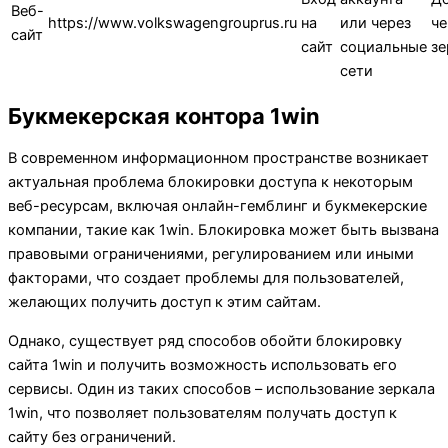
Веб-
https://www.volkswagengrouprus.ru
на
или через
че
сайт
сайт
социальные
зе
сети
Букмекерская контора 1win
В современном информационном пространстве возникает
актуальная проблема блокировки доступа к некоторым
веб-ресурсам, включая онлайн-гемблинг и букмекерские
компании, такие как 1win. Блокировка может быть вызвана
правовыми ограничениями, регулированием или иными
факторами, что создает проблемы для пользователей,
желающих получить доступ к этим сайтам.
Однако, существует ряд способов обойти блокировку
сайта 1win и получить возможность использовать его
сервисы. Один из таких способов – использование зеркала
1win, что позволяет пользователям получать доступ к
сайту без ограничений.