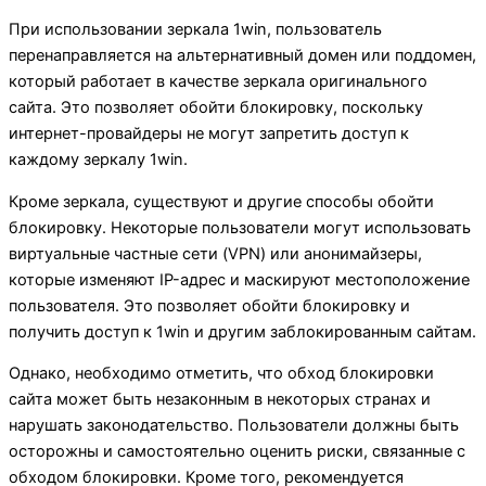
При использовании зеркала 1win, пользователь
перенаправляется на альтернативный домен или поддомен,
который работает в качестве зеркала оригинального
сайта. Это позволяет обойти блокировку, поскольку
интернет-провайдеры не могут запретить доступ к
каждому зеркалу 1win.
Кроме зеркала, существуют и другие способы обойти
блокировку. Некоторые пользователи могут использовать
виртуальные частные сети (VPN) или анонимайзеры,
которые изменяют IP-адрес и маскируют местоположение
пользователя. Это позволяет обойти блокировку и
получить доступ к 1win и другим заблокированным сайтам.
Однако, необходимо отметить, что обход блокировки
сайта может быть незаконным в некоторых странах и
нарушать законодательство. Пользователи должны быть
осторожны и самостоятельно оценить риски, связанные с
обходом блокировки. Кроме того, рекомендуется