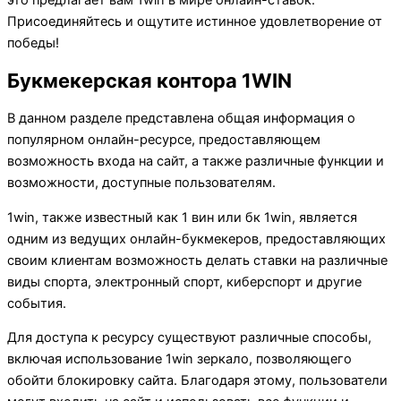
Присоединяйтесь и ощутите истинное удовлетворение от
победы!
Букмекерская контора 1WIN
В данном разделе представлена общая информация о
популярном онлайн-ресурсе, предоставляющем
возможность входа на сайт, а также различные функции и
возможности, доступные пользователям.
1win, также известный как 1 вин или бк 1win, является
одним из ведущих онлайн-букмекеров, предоставляющих
своим клиентам возможность делать ставки на различные
виды спорта, электронный спорт, киберспорт и другие
события.
Для доступа к ресурсу существуют различные способы,
включая использование 1win зеркало, позволяющего
обойти блокировку сайта. Благодаря этому, пользователи