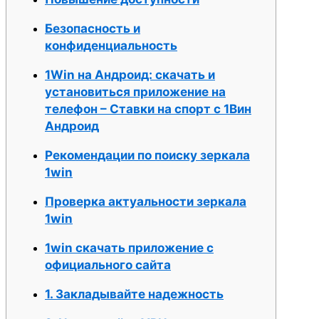
Безопасность и
конфиденциальность
1Win на Андроид: скачать и
установиться приложение на
телефон – Ставки на спорт с 1Вин
Андроид
Рекомендации по поиску зеркала
1win
Проверка актуальности зеркала
1win
1win скачать приложение с
официального сайта
1. Закладывайте надежность