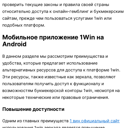
проверить текущие законы и правила своей страны
относительно доступа к онлайн-гемблинг и букмекерским
сайтам, прежде чем пользоваться услугами 1win или
подобных платформ.
Мобильное приложение 1Win на
Android
В данном разделе мы рассмотрим преимущества и
удобства, которые предлагает использование
альтернативных ресурсов для доступа к платформе 1win.
Эти ресурсы, также известные как зеркала, позволяют
пользователям получить доступ к функционалу и
возможностям букмекерской конторы 1win, несмотря на
некоторые технические или правовые ограничения.
Повышение доступности
Одним из главных преимуществ
1 вин официальный сайт
использования 1win зеркала является повышение