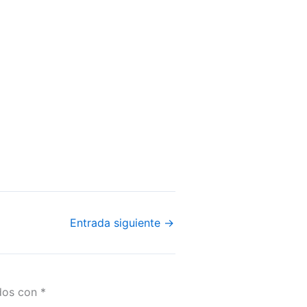
Entrada siguiente
→
ados con
*