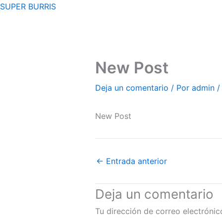
Ir
SUPER BURRIS
al
contenido
New Post
Deja un comentario
/ Por
admin
New Post
←
Entrada anterior
Deja un comentario
Tu dirección de correo electrónic