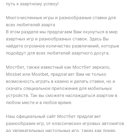
путь к азартному успеху!
Многочисленные игры и разнообразные ставки для
всех любителей азарта
В этом разделе мы предлагаем Вам окунуться в мир
азартных игр и разнообразных ставок. Здесь Вы
найдете огромное количество развлечений, которые
подойдут для всех любителей азартного досуга.
Мостбет, также известный как Мостбет зеркало,
Mosbet или Mostbet, предлагает Вам не только
возможность играть в казино и делать ставки, но и
скачать специальное приложение для мобильных
устройств. Так вы сможете наслаждаться азартом в
любом месте и в любое время.
Наш официальный сайт Мостбет предлагает
разнообразие игр, от классических игровых автоматов
до увлекательных настольных игр, таких как покер,