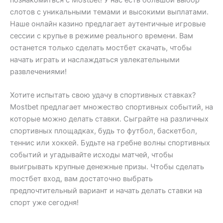
слотов с уникальными темами и высокими выплатами.
Наше онлайн казино предлагает аутентичные игровые
сессии с крупье в режиме реального времени. Вам
останется только сделать мостбет скачать, чтобы
начать играть и наслаждаться увлекательными
развлечениями!
Хотите испытать свою удачу в спортивных ставках?
Mostbet предлагает множество спортивных событий, на
которые можно делать ставки. Сыграйте на различных
спортивных площадках, будь то футбол, баскетбол,
теннис или хоккей. Будьте на гребне волны спортивных
событий и угадывайте исходы матчей, чтобы
выигрывать крупные денежные призы. Чтобы сделать
mостбет вход, вам достаточно выбрать
предпочтительный вариант и начать делать ставки на
спорт уже сегодня!