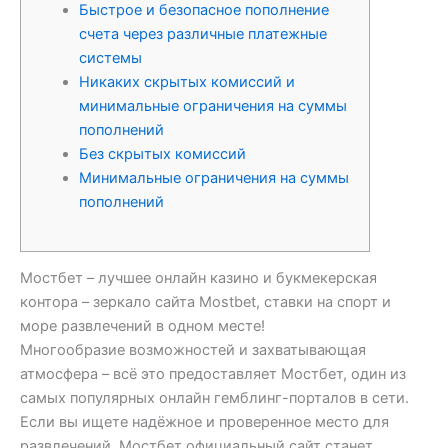
Быстрое и безопасное пополнение
счета через различные платежные
системы
Никаких скрытых комиссий и
минимальные ограничения на суммы
пополнений
Без скрытых комиссий
Минимальные ограничения на суммы
пополнений
Мостбет – лучшее онлайн казино и букмекерская
контора – зеркало сайта Mostbet, ставки на спорт и
море развлечений в одном месте!
Многообразие возможностей и захватывающая
атмосфера – всё это предоставляет Мостбет, один из
самых популярных онлайн гемблинг-порталов в сети.
Если вы ищете надёжное и проверенное место для
развлечений, Мостбет официальный сайт станет