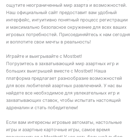
ощутите неограниченный мир азарта и возможностей.
Наш официальный сайт предоставит вам удобный
интерфейс, интуитивно понятный процесс регистрации
и максимально безопасное окружение для всех ваших
игровых потребностей. Присоединяйтесь к нам сегодня
и воплотите свои мечты в реальность!
Играйте и выигрывайте с Mostbet!
Погрузитесь в захватывающий мир азартных игр и
больших выигрышей вместе с Mostbet! Наша
платформа предлагает разнообразие возможностей
для всех любителей азартных развлечений. У нас вы
найдете все необходимое для увлекательных игр и
захватывающих ставок, чтобы испытать настоящий
адреналин и стать победителем!
Если вам интересны игровые автоматы, настольные
игры и азартные карточные игры, самое время
познакомиться с Mostbet! У нас есть большой выбор