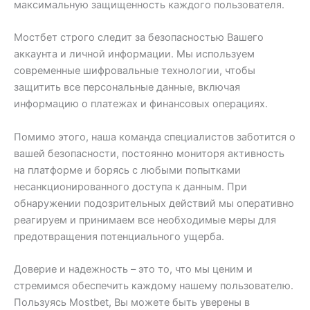
максимальную защищенность каждого пользователя.
Мостбет строго следит за безопасностью Вашего
аккаунта и личной информации. Мы используем
современные шифровальные технологии, чтобы
защитить все персональные данные, включая
информацию о платежах и финансовых операциях.
Помимо этого, наша команда специалистов заботится о
вашей безопасности, постоянно мониторя активность
на платформе и борясь с любыми попытками
несанкционированного доступа к данным. При
обнаружении подозрительных действий мы оперативно
реагируем и принимаем все необходимые меры для
предотвращения потенциального ущерба.
Доверие и надежность – это то, что мы ценим и
стремимся обеспечить каждому нашему пользователю.
Пользуясь Mostbet, Вы можете быть уверены в