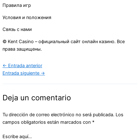
Правила игр
Условия и положения
Связь с нами
© Kent Casino – официальный сайт онлайн казино. Все
права защищены.
←
Entrada anterior
Entrada siguiente
→
Deja un comentario
Tu dirección de correo electrónico no será publicada.
Los
campos obligatorios están marcados con
*
Escribe aquí...