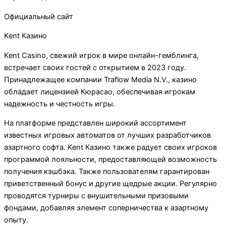
Официальный сайт
Kent Казино
Kent Casino, свежий игрок в мире онлайн-гемблинга,
встречает своих гостей с открытием в 2023 году.
Принадлежащее компании Traflow Media N.V., казино
обладает лицензией Кюрасао, обеспечивая игрокам
надежность и честность игры.
На платформе представлен широкий ассортимент
известных игровых автоматов от лучших разработчиков
азартного софта. Kent Казино также радует своих игроков
программой лояльности, предоставляющей возможность
получения кэшбэка. Также пользователям гарантирован
приветственный бонус и другие щедрые акции. Регулярно
проводятся турниры с внушительными призовыми
фондами, добавляя элемент соперничества к азартному
опыту.