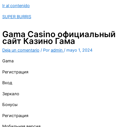
Ir al contenido
SUPER BURRIS
Gama Casino официальный
сайт Казино Гама
Deja un comentario
/ Por
admin
/
mayo 1, 2024
Gama
Регистрация
Вход
Зеркало
Бонусы
Регистрация
Мобильная версия