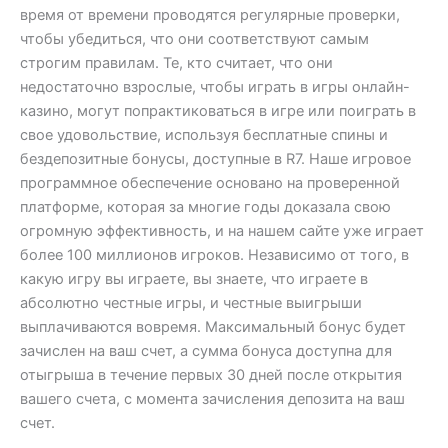
время от времени проводятся регулярные проверки,
чтобы убедиться, что они соответствуют самым
строгим правилам. Те, кто считает, что они
недостаточно взрослые, чтобы играть в игры онлайн-
казино, могут попрактиковаться в игре или поиграть в
свое удовольствие, используя бесплатные спины и
бездепозитные бонусы, доступные в R7. Наше игровое
программное обеспечение основано на проверенной
платформе, которая за многие годы доказала свою
огромную эффективность, и на нашем сайте уже играет
более 100 миллионов игроков. Независимо от того, в
какую игру вы играете, вы знаете, что играете в
абсолютно честные игры, и честные выигрыши
выплачиваются вовремя. Максимальный бонус будет
зачислен на ваш счет, а сумма бонуса доступна для
отыгрыша в течение первых 30 дней после открытия
вашего счета, с момента зачисления депозита на ваш
счет.