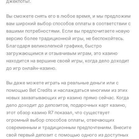
джекпоты!.
Вы сможете снять его в любое время, и мы предложим
вам широкий выбор способов оплаты в соответствии с
вашими потребностями. Если вы предпочитаете новую
версию более традиционной игры, не беспокойтесь.
Благодаря великолепной графике, быстро
загружающимся и отзывчивым играм, это казино
находится на вершине своей игры, когда дело доходит
до игр онлайн-казино.
Вы даже можете играть на реальные деньги или с
помощью Bet Credits и наслаждаться многими из этих
новых захватывающих игр казино прямо сейчас. Когда
дело доходит до депозитов, подарочных карт казино,
этот обзор казино R7 показал, что существует
огромный выбор способов оплаты, отвечающих
современным и традиционным предпочтениям. Внесите
свой первый депозит с помощью одного из доступных