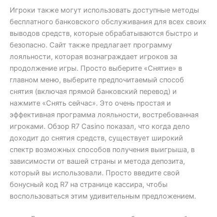
Игроки также могут использовать доступные методы
бесплатного банковского обслуживания для всех своих
выводов средств, которые обрабатываются быстро и
безопасно. Сайт также предлагает программу
лояльности, которая вознаграждает игроков за
продолжение игры. Просто выберите «Снятие» в
главном меню, выберите предпочитаемый способ
снятия (включая прямой банковский перевод) и
нажмите «Снять сейчас». Это очень простая и
эффективная программа лояльности, востребованная
игроками. Обзор R7 Casino показал, что когда дело
доходит до снятия средств, существует широкий
спектр возможных способов получения выигрыша, в
зависимости от вашей страны и метода депозита,
который вы использовали. Просто введите свой
бонусный код R7 на странице кассира, чтобы
воспользоваться этим удивительным предложением.