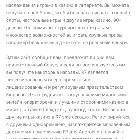
наслаждения играми в казино в Интернете. Вы можете
получить свой бонус, чтобы бесплатно играть в онлайн-
слоты, настольные игры и другие игры казино. 90-
дневные безлимитные турниры дают игрокам
множество возможностей выиграть крупные призы,
например бесконечные джекпоты на реальные деньги.
Затем сайт сообщит вам, предложат ли они вам
приветственный бонус, и если вы воспользуетесь им,
вы получите некоторые награды. R7 является
лицензированным оператором казино,
лицензированным и регулируемым правительством
Кюрасао. R7 сотрудничает с крупнейшими мировыми
онлайн-операторами и лучшими сторонними казино в
мире. Получите блэкджек, рулетку, кости, Вегас или
другие игры казино в R7 уже сегодня. Регистрируйтесь
с друзьями одновременно, наслаждайтесь мгновенным
доступом к приложению R7 для Android и получайте