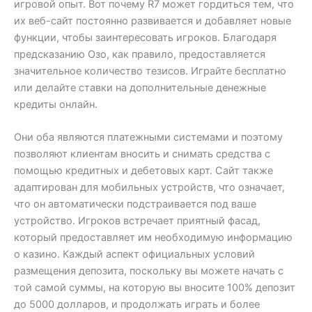
игровой опыт. Вот почему R7 может гордиться тем, что
их веб-сайт постоянно развивается и добавляет новые
функции, чтобы заинтересовать игроков. Благодаря
предсказанию Озо, как правило, предоставляется
значительное количество тезисов. Играйте бесплатно
или делайте ставки на дополнительные денежные
кредиты онлайн.
Они оба являются платежными системами и поэтому
позволяют клиентам вносить и снимать средства с
помощью кредитных и дебетовых карт. Сайт также
адаптирован для мобильных устройств, что означает,
что он автоматически подстраивается под ваше
устройство. Игроков встречает приятный фасад,
который предоставляет им необходимую информацию
о казино. Каждый аспект официальных условий
размещения депозита, поскольку вы можете начать с
той самой суммы, на которую вы вносите 100% депозит
до 5000 долларов, и продолжать играть и более