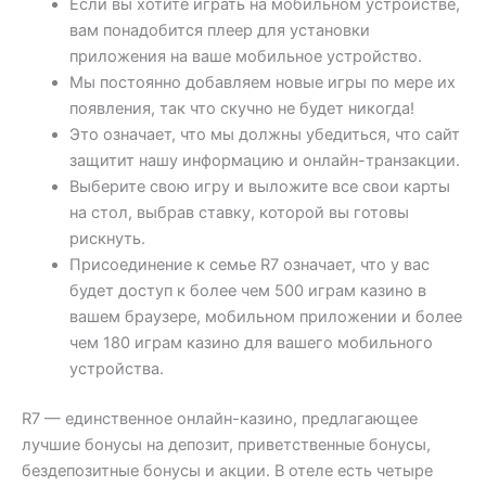
Если вы хотите играть на мобильном устройстве,
вам понадобится плеер для установки
приложения на ваше мобильное устройство.
Мы постоянно добавляем новые игры по мере их
появления, так что скучно не будет никогда!
Это означает, что мы должны убедиться, что сайт
защитит нашу информацию и онлайн-транзакции.
Выберите свою игру и выложите все свои карты
на стол, выбрав ставку, которой вы готовы
рискнуть.
Присоединение к семье R7 означает, что у вас
будет доступ к более чем 500 играм казино в
вашем браузере, мобильном приложении и более
чем 180 играм казино для вашего мобильного
устройства.
R7 — единственное онлайн-казино, предлагающее
лучшие бонусы на депозит, приветственные бонусы,
бездепозитные бонусы и акции. В отеле есть четыре