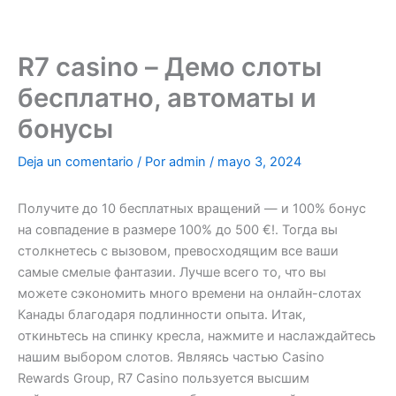
Ir
al
contenido
R7 casino – Демо слоты
бесплатно, автоматы и
бонусы
Deja un comentario
/ Por
admin
/
mayo 3, 2024
Получите до 10 бесплатных вращений — и 100% бонус
на совпадение в размере 100% до 500 €!. Тогда вы
столкнетесь с вызовом, превосходящим все ваши
самые смелые фантазии. Лучше всего то, что вы
можете сэкономить много времени на онлайн-слотах
Канады благодаря подлинности опыта. Итак,
откиньтесь на спинку кресла, нажмите и наслаждайтесь
нашим выбором слотов. Являясь частью Casino
Rewards Group, R7 Casino пользуется высшим