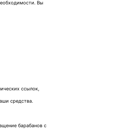
 необходимости. Вы
ических ссылок,
ваши средства.
ащение барабанов с