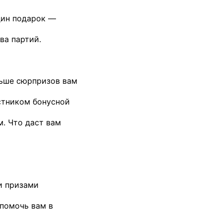
дин подарок —
ва партий.
льше сюрпризов вам
стником бонусной
. Что даст вам
и призами
помочь вам в