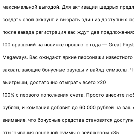
максимальной выгодой. Для активации щедрых пред
создать свой аккаунт и выбрать один из доступных с
после вавада регистрация вас ждут два предложения:
100 вращений на новинке прошлого года — Great Pigs
Megaways. Вас ожидают яркие персонажи известного
захватывающие бонусные раунды и вайлд-символы. Ч
выигрыши, достаточно отыграть всего х20
100% с первого пополнения счета. Просто внесите лю
рублей, и компания добавит до 60 000 рублей на ваш 
внимание, что бонусные средства становятся доступн
отыгрывания основной суммы с вейджером х35