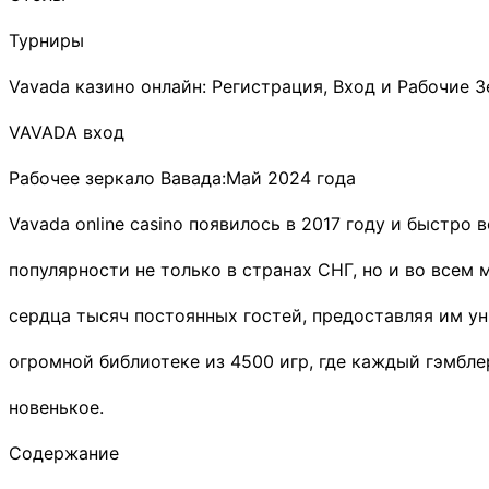
Турниры
Vavada казино онлайн: Регистрация, Вход и Рабочие З
VAVADA вход
Рабочее зеркало Вавада:Май 2024 года
Vavada online casino появилось в 2017 году и быстро 
популярности не только в странах СНГ, но и во всем 
сердца тысяч постоянных гостей, предоставляя им у
огромной библиотеке из 4500 игр, где каждый гэмбле
новенькое.
Содержание