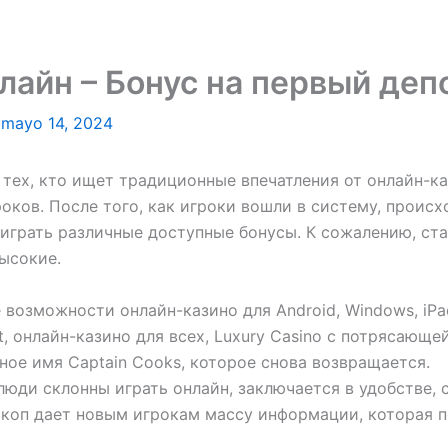
лайн – Бонус на первый деп
/
mayo 14, 2024
тех, кто ищет традиционные впечатления от онлайн-к
ков. После того, как игроки вошли в систему, происх
играть различные доступные бонусы. К сожалению, ст
ысокие.
возможности онлайн-казино для Android, Windows, iPad,
t, онлайн-казино для всех, Luxury Casino с потрясающ
ное имя Captain Cooks, которое снова возвращается.
люди склонны играть онлайн, заключается в удобстве, 
скоп дает новым игрокам массу информации, которая