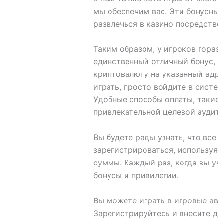
мы обеспечим вас. Эти бонусны
развлечься в казино посредств
Таким образом, у игроков гор
единственный отличный бонус, 
криптовалюту на указанный адр
играть, просто войдите в сист
Удобные способы оплаты, такие
привлекательной целевой ауди
Вы будете рады узнать, что вс
зарегистрироваться, используя
суммы. Каждый раз, когда вы у
бонусы и привилегии.
Вы можете играть в игровые ав
Зарегистрируйтесь и внесите д