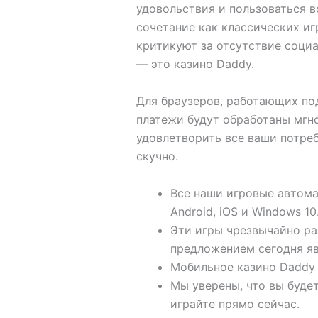
удовольствия и пользоваться в
сочетание как классических и
критикуют за отсутствие социа
— это казино Daddy.
Для браузеров, работающих под
платежи будут обработаны мгно
удовлетворить все ваши потреб
скучно.
Все наши игровые автом
Android, iOS и Windows 10
Эти игры чрезвычайно ра
предложением сегодня я
Мобильное казино Daddy 
Мы уверены, что вы будет
играйте прямо сейчас.