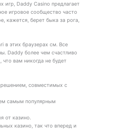
 игр, Daddy Casino предлагает
ное игровое сообщество часто
, кажется, берет быка за рога,
i в этих браузерах см. Все
ны. Daddy более чем счастливо
 что вам никогда не будет
зрешением, совместимых с
чем самым популярным
я от казино.
ьных казино, так что вперед и