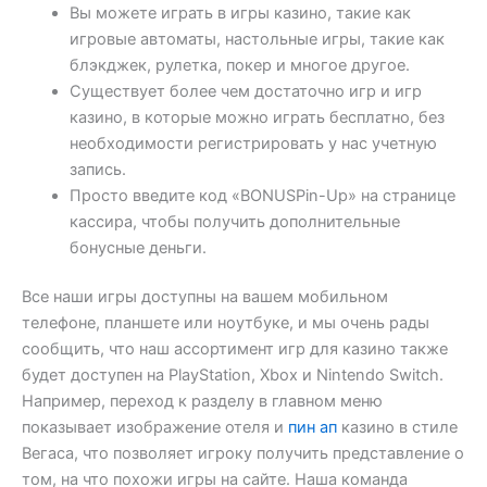
Вы можете играть в игры казино, такие как
игровые автоматы, настольные игры, такие как
блэкджек, рулетка, покер и многое другое.
Существует более чем достаточно игр и игр
казино, в которые можно играть бесплатно, без
необходимости регистрировать у нас учетную
запись.
Просто введите код «BONUSPin-Up» на странице
кассира, чтобы получить дополнительные
бонусные деньги.
Все наши игры доступны на вашем мобильном
телефоне, планшете или ноутбуке, и мы очень рады
сообщить, что наш ассортимент игр для казино также
будет доступен на PlayStation, Xbox и Nintendo Switch.
Например, переход к разделу в главном меню
показывает изображение отеля и
пин ап
казино в стиле
Вегаса, что позволяет игроку получить представление о
том, на что похожи игры на сайте. Наша команда