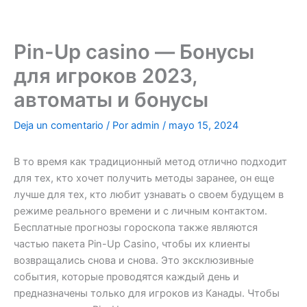
Ir
al
contenido
Pin-Up casino — Бонусы
для игроков 2023,
автоматы и бонусы
Deja un comentario
/ Por
admin
/
mayo 15, 2024
В то время как традиционный метод отлично подходит
для тех, кто хочет получить методы заранее, он еще
лучше для тех, кто любит узнавать о своем будущем в
режиме реального времени и с личным контактом.
Бесплатные прогнозы гороскопа также являются
частью пакета Pin-Up Casino, чтобы их клиенты
возвращались снова и снова. Это эксклюзивные
события, которые проводятся каждый день и
предназначены только для игроков из Канады. Чтобы