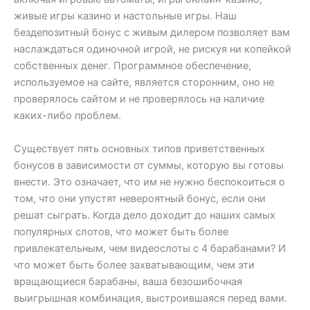
живые игры казино и настольные игры. Наш
бездепозитный бонус с живым дилером позволяет вам
наслаждаться одиночной игрой, не рискуя ни копейкой
собственных денег. Программное обеспечение,
используемое на сайте, является сторонним, оно не
проверялось сайтом и не проверялось на наличие
каких-либо проблем.
Существует пять основных типов приветственных
бонусов в зависимости от суммы, которую вы готовы
внести. Это означает, что им не нужно беспокоиться о
том, что они упустят невероятный бонус, если они
решат сыграть. Когда дело доходит до наших самых
популярных слотов, что может быть более
привлекательным, чем видеослоты с 4 барабанами? И
что может быть более захватывающим, чем эти
вращающиеся барабаны, ваша безошибочная
выигрышная комбинация, выстроившаяся перед вами.