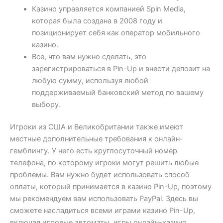
Казино управляется компанией Spin Media,
которая была создана в 2008 году и
позиционирует себя как оператор мобильного
казино.
Все, что вам нужно сделать, это
зарегистрироваться в Pin-Up и внести депозит на
любую сумму, используя любой
поддерживаемый банковский метод по вашему
выбору.
Игроки из США и Великобритании также имеют
местные дополнительные требования к онлайн-
гемблингу. У него есть круглосуточный номер
телефона, по которому игроки могут решить любые
проблемы. Вам нужно будет использовать способ
оплаты, который принимается в казино Pin-Up, поэтому
мы рекомендуем вам использовать PayPal. Здесь вы
сможете насладиться всеми играми казино Pin-Up,
включая игровые автоматы, игры онлайн-казино,