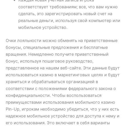
Каждая новая учетная запись игрока
соответствует требованиям; все, что вам нужно
сделать, это зарегистрировать новый счет на
реальные деньги, используя свой компьютер или
мобильное устройство.
Очки лояльности можно обменять на приветственные
бонусы, специальные предложения и бесплатные
вращения. Немедленно получите приветственный
бонус, используя пошаговое руководство,
представленное на нашем веб-сайте. Эти данные будут
использоваться казино в маркетинговых целях и будут
храниться и обрабатываться организацией в
соответствии с положениями федерального закона о
конфиденциальности. Чтобы воспользоваться
преимуществами использования мобильного казино
Pin-Up, игрокам необходимо убедиться, что у них есть
надежное мобильное устройство для доступа к нему и
его использования. Это включает в себя варианты