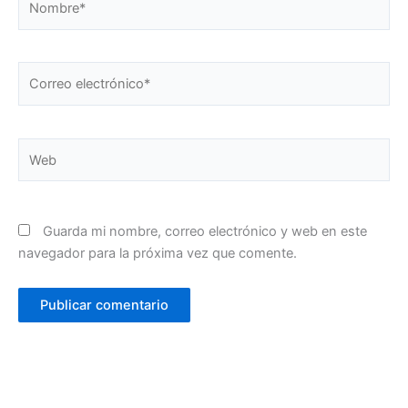
Correo
electrónico*
Web
Guarda mi nombre, correo electrónico y web en este
navegador para la próxima vez que comente.