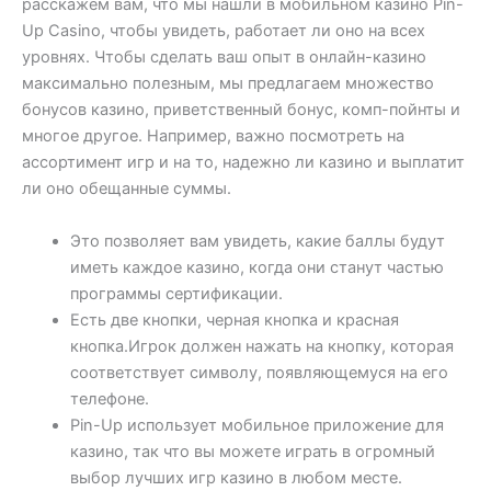
расскажем вам, что мы нашли в мобильном казино Pin-
Up Casino, чтобы увидеть, работает ли оно на всех
уровнях. Чтобы сделать ваш опыт в онлайн-казино
максимально полезным, мы предлагаем множество
бонусов казино, приветственный бонус, комп-пойнты и
многое другое. Например, важно посмотреть на
ассортимент игр и на то, надежно ли казино и выплатит
ли оно обещанные суммы.
Это позволяет вам увидеть, какие баллы будут
иметь каждое казино, когда они станут частью
программы сертификации.
Есть две кнопки, черная кнопка и красная
кнопка.Игрок должен нажать на кнопку, которая
соответствует символу, появляющемуся на его
телефоне.
Pin-Up использует мобильное приложение для
казино, так что вы можете играть в огромный
выбор лучших игр казино в любом месте.