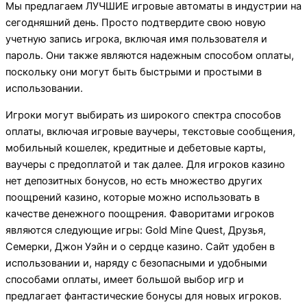
Мы предлагаем ЛУЧШИЕ игровые автоматы в индустрии на
сегодняшний день. Просто подтвердите свою новую
учетную запись игрока, включая имя пользователя и
пароль. Они также являются надежным способом оплаты,
поскольку они могут быть быстрыми и простыми в
использовании.
Игроки могут выбирать из широкого спектра способов
оплаты, включая игровые ваучеры, текстовые сообщения,
мобильный кошелек, кредитные и дебетовые карты,
ваучеры с предоплатой и так далее. Для игроков казино
нет депозитных бонусов, но есть множество других
поощрений казино, которые можно использовать в
качестве денежного поощрения. Фаворитами игроков
являются следующие игры: Gold Mine Quest, Друзья,
Семерки, Джон Уэйн и о сердце казино. Сайт удобен в
использовании и, наряду с безопасными и удобными
способами оплаты, имеет большой выбор игр и
предлагает фантастические бонусы для новых игроков.