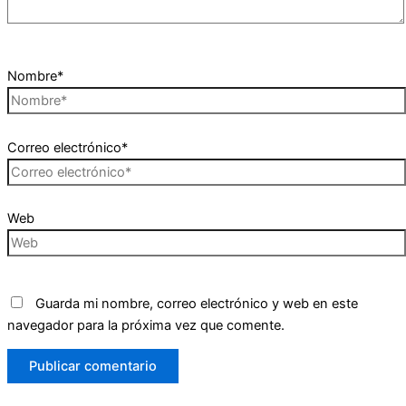
Nombre*
Correo electrónico*
Web
Guarda mi nombre, correo electrónico y web en este
navegador para la próxima vez que comente.