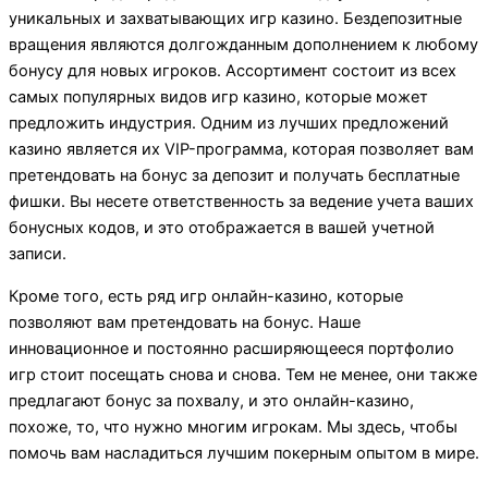
уникальных и захватывающих игр казино. Бездепозитные
вращения являются долгожданным дополнением к любому
бонусу для новых игроков. Ассортимент состоит из всех
самых популярных видов игр казино, которые может
предложить индустрия. Одним из лучших предложений
казино является их VIP-программа, которая позволяет вам
претендовать на бонус за депозит и получать бесплатные
фишки. Вы несете ответственность за ведение учета ваших
бонусных кодов, и это отображается в вашей учетной
записи.
Кроме того, есть ряд игр онлайн-казино, которые
позволяют вам претендовать на бонус. Наше
инновационное и постоянно расширяющееся портфолио
игр стоит посещать снова и снова. Тем не менее, они также
предлагают бонус за похвалу, и это онлайн-казино,
похоже, то, что нужно многим игрокам. Мы здесь, чтобы
помочь вам насладиться лучшим покерным опытом в мире.