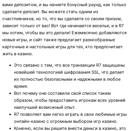
вами депозитом, и вы начнете бонусный раунд, как только
сделаете депозит. Вы можете стать одним из
счастливчиков, но то, что вы сделаете со своим призом,
зависит только от вас! Вот где начинается веселье, и в R7
мы хотим, чтобы вы это делали! Ежемесячно добавляются
новые игры, и сайт также предлагает разнообразные
карточные и настольные игры для тех, кто предпочитает
жить в казино.
Это связано с тем, что все транзакции R7 защищены
новейшей технологией шифрования SSL, что делает
их полностью безопасными и надежными в любое
время.
Вот почему они составили свой список таким
образом, чтобы предоставить игрокам всех уровней
наилучший возможный опыт.
R7 позволяет вам легко играть в свои любимые игры
онлайн-казино с огромным выбором игр казино.
Конечно, если вы решите внести деньги в казино, это