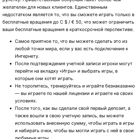
желателен для новых клиентов. Единственным
недостатком является то, что вы сможете играть только в
бесплатные вращения до C $ / € 50, что может ограничить
ваши бесплатные вращения в краткосрочной перспективе.
Самое приятное то, что вы можете сделать это из
любой точки мира, если у вас есть подключение к
Интернету.
После подтверждения учетной записи игроки могут
перейти на вкладку «Игры» и выбрать игры, в
которые они хотят играть.
Не торопитесь, тренируйтесь и играйте безнаказанно
— вы играете по нашей лицензии и играете на своих
условиях.
После того, как вы сделали свой первый депозит, а
также вошли в свою учетную запись, вы можете
использовать внесенную сумму, чтобы играть в игры
и набирать очки, чтобы вы могли играть с ней в свои
любимые игры.