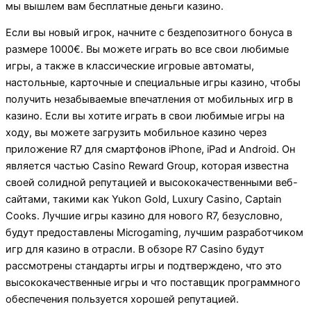
мы вышлем вам бесплатные деньги казино.
Если вы новый игрок, начните с бездепозитного бонуса в
размере 1000€. Вы можете играть во все свои любимые
игры, а также в классические игровые автоматы,
настольные, карточные и специальные игры казино, чтобы
получить незабываемые впечатления от мобильных игр в
казино. Если вы хотите играть в свои любимые игры на
ходу, вы можете загрузить мобильное казино через
приложение R7 для смартфонов iPhone, iPad и Android. Он
является частью Casino Reward Group, которая известна
своей солидной репутацией и высококачественными веб-
сайтами, такими как Yukon Gold, Luxury Casino, Captain
Cooks. Лучшие игры казино для нового R7, безусловно,
будут предоставлены Microgaming, лучшим разработчиком
игр для казино в отрасли. В обзоре R7 Casino будут
рассмотрены стандарты игры и подтверждено, что это
высококачественные игры и что поставщик программного
обеспечения пользуется хорошей репутацией.