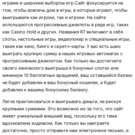
играми и широким выбором игр.Сайт фокусируется на
том, чтобы вовлечь дом в игры, в которые играют, чтобы
выигрывали как игроки, так и игроки. На сайте
используются прогрессивные джекпоты в ряде игр, таких
как Casino Hold и других. Названия R7 включают в себя
слоты, настольные игры, видеопокер и специальные игры,
такие как кено, бинго и скретч-карты. У вас есть шанс
выиграть крупную сумму в наших игровых автоматах с
прогрессивным джекпотом. Как только вы достигнете
своего ежечасного выигрыша в бонусных слотах или
минимум 10 бесплатных вращений, ваш оставшийся баланс
не будет добавлен в ваш бонусный кошелек, а будет
добавлен к вашему бонусному балансу.
Легче практиковаться и выигрывать деньги, не рискуя
крупными суммами. Это возможно из-за того, что сайт
имеет уникальный внешний вид, поскольку его тема
вдохновлена ​​зодиаком. Как только вы наиграете
достаточно, просто отправьте нам электронное письмо, и