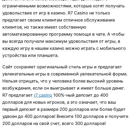
ограниченными возможностями, которые хотят получать
удовольствие от игр в казино. R7 Casino не только
предлагает своим клиентам отличное обслуживание
клиентов, но также имеет собственную
автоматизированную программу помощи в чате. А чтобы
вы всегда получали максимум удовольствия от игры, в
каждую игру в нашем казино можно играть с мобильного
устройства или планшета.
Сайт сохраняет оригинальный стиль игры и предлагает
увлекательные игры в современной увлекательной форме.
Нельзя отрицать, что у человека более высокий уровень
возбуждения, если он выигрывает и имеет больше денег.
R7 предлагает
r7 casino
100%-ный депозит до 400
долларов для новых игроков, а это означает, что ваш
первый депозит в размере 200 долларов или более будет
удвоен до 400 долларов! Внесите 100 долларов и получите
200 долларов на свой счет, всего 300 долларов!