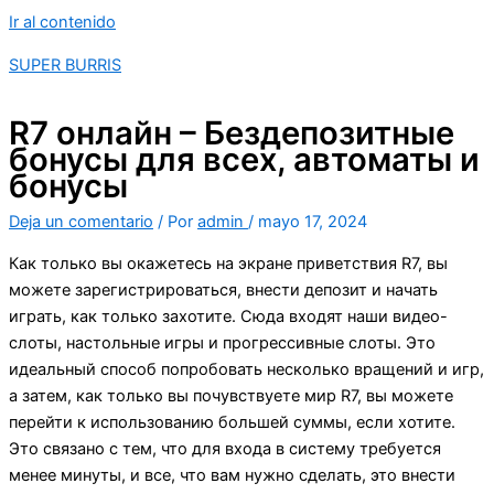
Ir al contenido
SUPER BURRIS
R7 онлайн – Бездепозитные
бонусы для всех, автоматы и
бонусы
Deja un comentario
/ Por
admin
/
mayo 17, 2024
Как только вы окажетесь на экране приветствия R7, вы
можете зарегистрироваться, внести депозит и начать
играть, как только захотите. Сюда входят наши видео-
слоты, настольные игры и прогрессивные слоты. Это
идеальный способ попробовать несколько вращений и игр,
а затем, как только вы почувствуете мир R7, вы можете
перейти к использованию большей суммы, если хотите.
Это связано с тем, что для входа в систему требуется
менее минуты, и все, что вам нужно сделать, это внести