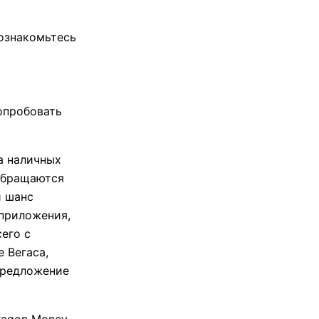
 ознакомьтесь
попробовать
а наличных
 обращаются
и шанс
 приложения,
сего с
 Вегаса,
 предложение