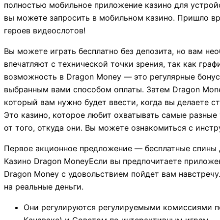
полностью мобильное приложение казино для устройс
вы можете запросить в мобильном казино. Пришло вр
героев видеослотов!
Вы можете играть бесплатно без депозита, но вам не
впечатляют с технической точки зрения, так как граф
возможность в Dragon Money — это регулярные бону
выбранным вами способом оплаты. Затем Dragon Mone
который вам нужно будет ввести, когда вы делаете с
Это казино, которое любит охватывать самые разные 
от того, откуда они. Вы можете ознакомиться с инстр
Первое акционное предложение — бесплатные спины дл
Казино Dragon MoneyЕсли вы предпочитаете приложе
Dragon Money с удовольствием пойдет вам навстречу
на реальные деньги.
Они регулируются регулируемыми комиссиями по