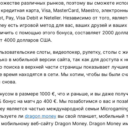
ожестве различных рынков, поэтому вы сможете испол
кредитная карта, Visa, MasterCard, Maestro, электронн
t, Pay, Visa Debit и Neteller. Независимо от того, являе
y есть игровой метод для вас, ваших друзей и ваших
ичить с помощью этого бонуса, составляет 2000 долл
ет 4000 долларов США.
льзовательские слоты, видеопокер, рулетку, столы с 
ко в мобильной версии сайта, так как для доступа к н
о поиска в верхней части страницы показывает лучшие
е время находятся в сети. Мы хотим, чтобы вы были сч
 снова.
усом в размере 1000 €, что и раньше, и вы даже получ
 бонус на матч до 400 €. Мы позаботимся о вас и поза
ney является частью международной семьи Microgaming
льзуете ли
dragon money
вы свой планшет, мобильный 
 мобильному веб-сайту Dragon Money. Dragon Money и