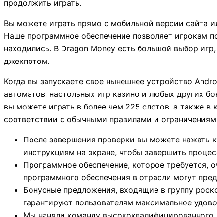
продолжить играть.
Вы можете играть прямо с мобильной версии сайта ил
Наше программное обеспечение позволяет игрокам пол
находились. В Dragon Money есть большой выбор игр
джекпотом.
Когда вы запускаете свое нынешнее устройство Andro
автоматов, настольных игр казино и любых других бо
вы можете играть в более чем 225 слотов, а также в
соответствии с обычными правилами и ограничениям
После завершения проверки вы можете нажать кн
инструкциям на экране, чтобы завершить процес
Программное обеспечение, которое требуется, о
программного обеспечения в отрасли могут пре
Бонусные предложения, входящие в группу роск
гарантируют пользователям максимальное удово
Мы наняли команду высококвалифицированного в