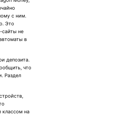
ragon Money,
ычайно
ому с ним.
о. Это
-сайты не
 автоматы в
ри депозита.
ообщить, что
. Раздел
стройств,
то
 классом на