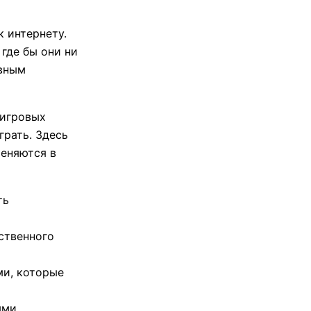
 интернету.
где бы они ни
ивным
 игровых
грать. Здесь
меняются в
ть
ственного
ми, которые
ыми