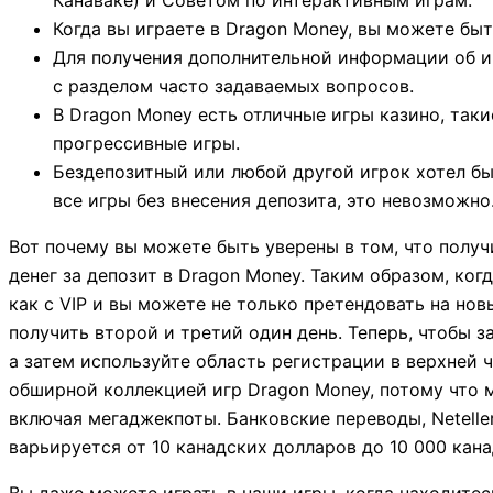
Канаваке) ​​и Советом по интерактивным играм.
Когда вы играете в Dragon Money, вы можете бы
Для получения дополнительной информации об иг
с разделом часто задаваемых вопросов.
В Dragon Money есть отличные игры казино, таки
прогрессивные игры.
Бездепозитный или любой другой игрок хотел бы 
все игры без внесения депозита, это невозможно
Вот почему вы можете быть уверены в том, что получ
денег за депозит в Dragon Money. Таким образом, ко
как с VIP и вы можете не только претендовать на но
получить второй и третий один день. Теперь, чтобы 
а затем используйте область регистрации в верхней ч
обширной коллекцией игр Dragon Money, потому что 
включая мегаджекпоты. Банковские переводы, Netelle
варьируется от 10 канадских долларов до 10 000 кан