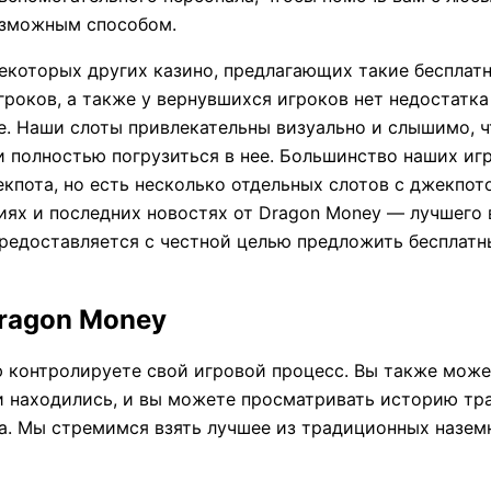
озможным способом.
екоторых других казино, предлагающих такие бесплатн
роков, а также у вернувшихся игроков нет недостатка
е. Наши слоты привлекательны визуально и слышимо, ч
и полностью погрузиться в нее. Большинство наших иг
пота, но есть несколько отдельных слотов с джекпот
иях и последних новостях от Dragon Money — лучшего 
редоставляется с честной целью предложить бесплатн
Dragon Money
 контролируете свой игровой процесс. Вы также може
ни находились, и вы можете просматривать историю тр
та. Мы стремимся взять лучшее из традиционных назем