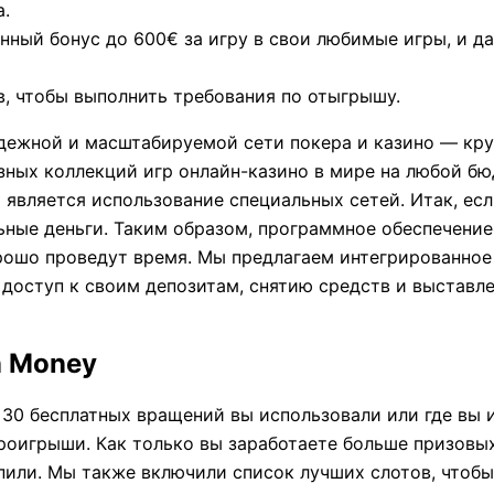
а.
нный бонус до 600€ за игру в свои любимые игры, и д
, чтобы выполнить требования по отыгрышу.
адежной и масштабируемой сети покера и казино — кр
зных коллекций игр онлайн-казино в мире на любой бю
 является использование специальных сетей. Итак, ес
льные деньги. Таким образом, программное обеспечени
хорошо проведут время. Мы предлагаем интегрированно
ь доступ к своим депозитам, снятию средств и выставл
n Money
 30 бесплатных вращений вы использовали или где вы 
роигрыши. Как только вы заработаете больше призовых
пили. Мы также включили список лучших слотов, чтобы