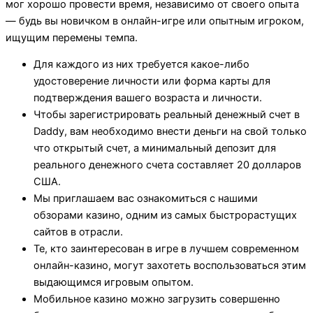
мог хорошо провести время, независимо от своего опыта
— будь вы новичком в онлайн-игре или опытным игроком,
ищущим перемены темпа.
Для каждого из них требуется какое-либо
удостоверение личности или форма карты для
подтверждения вашего возраста и личности.
Чтобы зарегистрировать реальный денежный счет в
Daddy, вам необходимо внести деньги на свой только
что открытый счет, а минимальный депозит для
реального денежного счета составляет 20 долларов
США.
Мы приглашаем вас ознакомиться с нашими
обзорами казино, одним из самых быстрорастущих
сайтов в отрасли.
Те, кто заинтересован в игре в лучшем современном
онлайн-казино, могут захотеть воспользоваться этим
выдающимся игровым опытом.
Мобильное казино можно загрузить совершенно