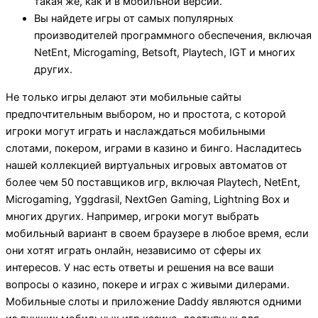
такая же, как и в мобильной версии.
Вы найдете игры от самых популярных
производителей программного обеспечения, включая
NetEnt, Microgaming, Betsoft, Playtech, IGT и многих
других.
Не только игры делают эти мобильные сайты
предпочтительным выбором, но и простота, с которой
игроки могут играть и наслаждаться мобильными
слотами, покером, играми в казино и бинго. Насладитесь
нашей коллекцией виртуальных игровых автоматов от
более чем 50 поставщиков игр, включая Playtech, NetEnt,
Microgaming, Yggdrasil, NextGen Gaming, Lightning Box и
многих других. Например, игроки могут выбрать
мобильный вариант в своем браузере в любое время, если
они хотят играть онлайн, независимо от сферы их
интересов. У нас есть ответы и решения на все ваши
вопросы о казино, покере и играх с живыми дилерами.
Мобильные слоты и приложение Daddy являются одними