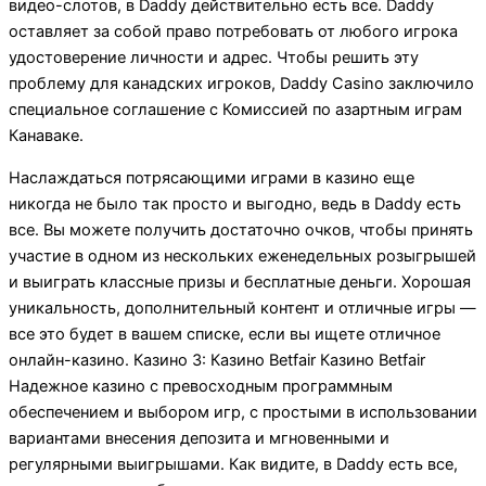
видео-слотов, в Daddy действительно есть все. Daddy
оставляет за собой право потребовать от любого игрока
удостоверение личности и адрес. Чтобы решить эту
проблему для канадских игроков, Daddy Casino заключило
специальное соглашение с Комиссией по азартным играм
Канаваке.
Наслаждаться потрясающими играми в казино еще
никогда не было так просто и выгодно, ведь в Daddy есть
все. Вы можете получить достаточно очков, чтобы принять
участие в одном из нескольких еженедельных розыгрышей
и выиграть классные призы и бесплатные деньги. Хорошая
уникальность, дополнительный контент и отличные игры —
все это будет в вашем списке, если вы ищете отличное
онлайн-казино. Казино 3: Казино Betfair Казино Betfair
Надежное казино с превосходным программным
обеспечением и выбором игр, с простыми в использовании
вариантами внесения депозита и мгновенными и
регулярными выигрышами. Как видите, в Daddy есть все,