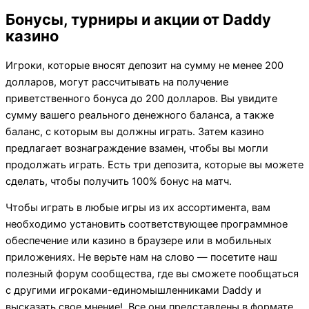
Бонусы, турниры и акции от Daddy
казино
Игроки, которые вносят депозит на сумму не менее 200
долларов, могут рассчитывать на получение
приветственного бонуса до 200 долларов. Вы увидите
сумму вашего реального денежного баланса, а также
баланс, с которым вы должны играть. Затем казино
предлагает вознаграждение взамен, чтобы вы могли
продолжать играть. Есть три депозита, которые вы можете
сделать, чтобы получить 100% бонус на матч.
Чтобы играть в любые игры из их ассортимента, вам
необходимо установить соответствующее программное
обеспечение или казино в браузере или в мобильных
приложениях. Не верьте нам на слово — посетите наш
полезный форум сообщества, где вы сможете пообщаться
с другими игроками-единомышленниками Daddy и
высказать свое мнение!. Все они представлены в формате