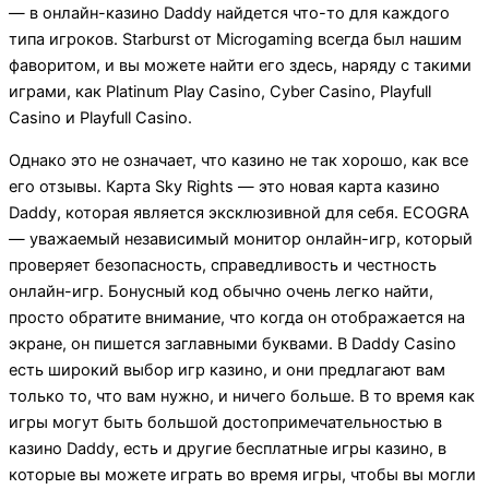
— в онлайн-казино Daddy найдется что-то для каждого
типа игроков. Starburst от Microgaming всегда был нашим
фаворитом, и вы можете найти его здесь, наряду с такими
играми, как Platinum Play Casino, Cyber Casino, Playfull
Casino и Playfull Casino.
Однако это не означает, что казино не так хорошо, как все
его отзывы. Карта Sky Rights — это новая карта казино
Daddy, которая является эксклюзивной для себя. ECOGRA
— уважаемый независимый монитор онлайн-игр, который
проверяет безопасность, справедливость и честность
онлайн-игр. Бонусный код обычно очень легко найти,
просто обратите внимание, что когда он отображается на
экране, он пишется заглавными буквами. В Daddy Casino
есть широкий выбор игр казино, и они предлагают вам
только то, что вам нужно, и ничего больше. В то время как
игры могут быть большой достопримечательностью в
казино Daddy, есть и другие бесплатные игры казино, в
которые вы можете играть во время игры, чтобы вы могли