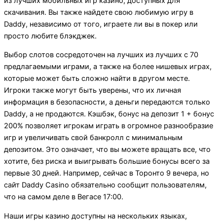
из лучших мобильных игр казино, доступных для
скачивания. Вы также найдете свою любимую игру в
Daddy, независимо от того, играете ли вы в покер или
просто любите блэкджек.
Выбор слотов сосредоточен на лучших из лучших с 70
предлагаемыми играми, а также на более нишевых играх,
которые может быть сложно найти в другом месте.
Игроки также могут быть уверены, что их личная
информация в безопасности, а деньги передаются только
Daddy, а не продаются. Кэшбэк, бонус на депозит 1 + бонус
200% позволяет игрокам играть в огромное разнообразие
игр и увеличивать свой банкролл с минимальным
депозитом. Это означает, что вы можете вращать все, что
хотите, без риска и выигрывать большие бонусы всего за
первые 30 дней. Например, сейчас в Торонто 9 вечера, но
сайт Daddy Casino обязательно сообщит пользователям,
что на самом деле в Вегасе 17:00.
Наши игры казино доступны на нескольких языках,