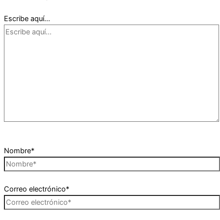
Escribe aquí...
Nombre*
Correo electrónico*