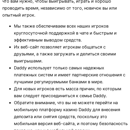
что вам нужно, чтобы выигрывать, играть и хорошо
проводить время, независимо от того, новичок вы или
опытный игрок.
Мы также обеспечиваем всех наших игроков
круглосуточной поддержкой в чате и быстрым и
эффективным выводом средств.
Их веб-сайт позволяет игрокам общаться с
друзьями, а также загружать и делиться своими
выигрышами.
Daddy использует только самых надежных
платежных систем и имеет партнерские отношения с
лучшими регулируемыми банками в мире.
Для новых игроков есть масса причин, по которым
вам следует присоединиться к семье Daddy.
Обратите внимание, что вы не можете перейти на
мобильную платформу казино Daddy для внесения
депозита или снятия средств, поскольку это
мобильная версия веб-сайта, и поэтому безопасность