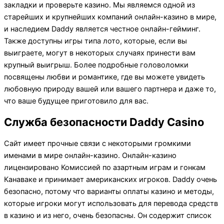
закладки и проверьте казино. Мы являемся одной из
старейших и крупнейших компаний онлайн-казино в мире,
и наследием Daddy является честное онлайн-гейминг.
Также доступны игры типа лото, которые, если вы
выиграете, могут в некоторых случаях принести вам
крупный выигрыш. Более подробные головоломки
посвящены любви и романтике, где вы можете увидеть
любовную природу вашей или вашего партнера и даже то,
что ваше будущее приготовило для вас.
Служба безопасности Daddy Casino
Сайт имеет прочные связи с некоторыми громкими
именами в мире онлайн-казино. Онлайн-казино
лицензировано Комиссией по азартным играм и гонкам
Канаваке и принимает американских игроков. Daddy очень
безопасно, потому что варианты оплаты казино и методы,
которые игроки могут использовать для перевода средств
в казино и из него, очень безопасны. Он содержит список