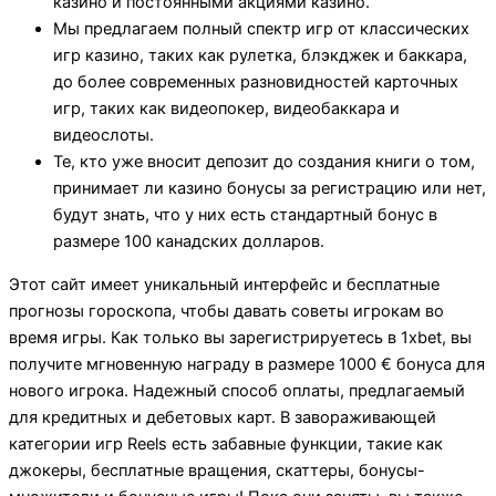
казино и постоянными акциями казино.
Мы предлагаем полный спектр игр от классических
игр казино, таких как рулетка, блэкджек и баккара,
до более современных разновидностей карточных
игр, таких как видеопокер, видеобаккара и
видеослоты.
Те, кто уже вносит депозит до создания книги о том,
принимает ли казино бонусы за регистрацию или нет,
будут знать, что у них есть стандартный бонус в
размере 100 канадских долларов.
Этот сайт имеет уникальный интерфейс и бесплатные
прогнозы гороскопа, чтобы давать советы игрокам во
время игры. Как только вы зарегистрируетесь в 1xbet, вы
получите мгновенную награду в размере 1000 € бонуса для
нового игрока. Надежный способ оплаты, предлагаемый
для кредитных и дебетовых карт. В завораживающей
категории игр Reels есть забавные функции, такие как
джокеры, бесплатные вращения, скаттеры, бонусы-