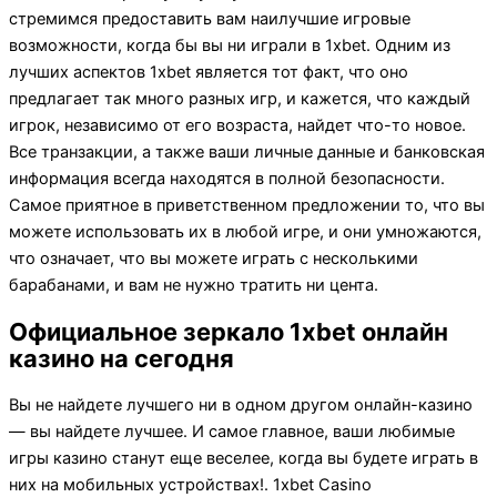
стремимся предоставить вам наилучшие игровые
возможности, когда бы вы ни играли в 1xbet. Одним из
лучших аспектов 1xbet является тот факт, что оно
предлагает так много разных игр, и кажется, что каждый
игрок, независимо от его возраста, найдет что-то новое.
Все транзакции, а также ваши личные данные и банковская
информация всегда находятся в полной безопасности.
Самое приятное в приветственном предложении то, что вы
можете использовать их в любой игре, и они умножаются,
что означает, что вы можете играть с несколькими
барабанами, и вам не нужно тратить ни цента.
Официальное зеркало 1xbet онлайн
казино на сегодня
Вы не найдете лучшего ни в одном другом онлайн-казино
— вы найдете лучшее. И самое главное, ваши любимые
игры казино станут еще веселее, когда вы будете играть в
них на мобильных устройствах!. 1xbet Casino