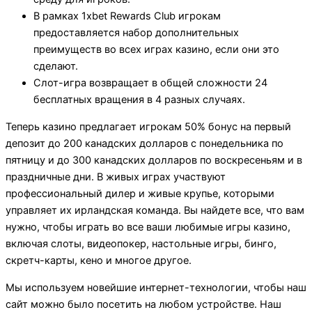
В рамках 1xbet Rewards Club игрокам
предоставляется набор дополнительных
преимуществ во всех играх казино, если они это
сделают.
Слот-игра возвращает в общей сложности 24
бесплатных вращения в 4 разных случаях.
Теперь казино предлагает игрокам 50% бонус на первый
депозит до 200 канадских долларов с понедельника по
пятницу и до 300 канадских долларов по воскресеньям и в
праздничные дни. В живых играх участвуют
профессиональный дилер и живые крупье, которыми
управляет их ирландская команда. Вы найдете все, что вам
нужно, чтобы играть во все ваши любимые игры казино,
включая слоты, видеопокер, настольные игры, бинго,
скретч-карты, кено и многое другое.
Мы используем новейшие интернет-технологии, чтобы наш
сайт можно было посетить на любом устройстве. Наш