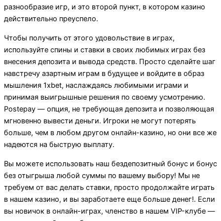
разнообразие игр, и это второй пункт, в котором казино
действительно преуспело.
Чтобы получить от этого удовольствие в играх,
используйте спины и ставки в своих любимых играх без
внесения депозита и вывода средств. Просто сделайте шаг
навстречу азартным играм в будущее и войдите в образ
мышления 1xbet, наслаждаясь любимыми играми и
принимая выигрышные решения по своему усмотрению.
Postepay — опция, не требующая депозита и позволяющая
мгновенно вывести деньги. Игроки не могут потерять
больше, чем в любом другом онлайн-казино, но они все же
надеются на быструю выплату.
Вы можете использовать наш бездепозитный бонус и бонус
без отыгрыша любой суммы по вашему выбору! Мы не
требуем от вас делать ставки, просто продолжайте играть
в нашем казино, и вы заработаете еще больше денег!. Если
вы новичок в онлайн-играх, членство в нашем VIP-клубе —