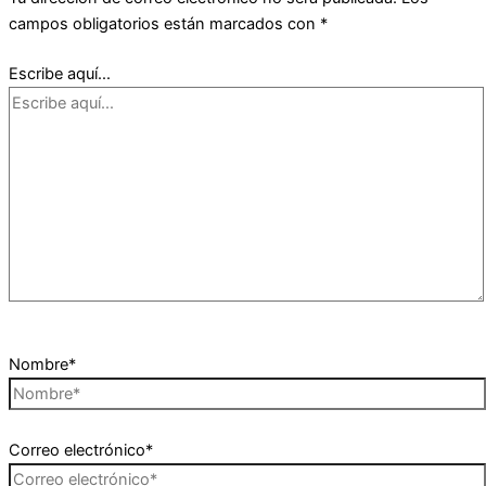
campos obligatorios están marcados con
*
Escribe aquí...
Nombre*
Correo electrónico*