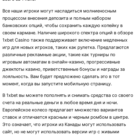
Все наши игроки могут насладиться молниеносным
процессом внесения депозита и полным набором
банковских опций, чтобы сохранить каждую копейку в
своем кармане. Наличие широкого спектра опций в обзоре
1xbet Casino также поддерживает включение медленных
игр для новых игроков, таких как рулетка. Предлагаются
различные рекламные акции, такие как турниры по
игровым автоматам в онлайн-казино, прогрессивные
джекпоты казино, приветственные бонусы и награды за
лояльность. Вам будет предложено сделать это в тот
момент, когда вы запустите мобильную страницу.
В 1xbet вы можете пополнять и снимать средства со своего
счета на реальные деньги в любое время дня и ночи.
Европейское колесо предлагает множество вариантов
ставок и отличается красным и черным ромбом в центре.
Это означает, что игроки из Канады могут использовать
сайт, но не могут использовать версии игр с живыми