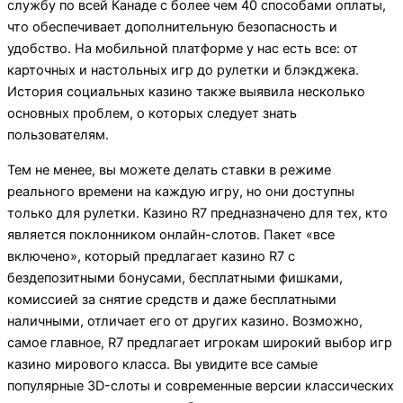
службу по всей Канаде с более чем 40 способами оплаты,
что обеспечивает дополнительную безопасность и
удобство. На мобильной платформе у нас есть все: от
карточных и настольных игр до рулетки и блэкджека.
История социальных казино также выявила несколько
основных проблем, о которых следует знать
пользователям.
Тем не менее, вы можете делать ставки в режиме
реального времени на каждую игру, но они доступны
только для рулетки. Казино R7 предназначено для тех, кто
является поклонником онлайн-слотов. Пакет «все
включено», который предлагает казино R7 с
бездепозитными бонусами, бесплатными фишками,
комиссией за снятие средств и даже бесплатными
наличными, отличает его от других казино. Возможно,
самое главное, R7 предлагает игрокам широкий выбор игр
казино мирового класса. Вы увидите все самые
популярные 3D-слоты и современные версии классических