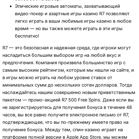
Эпические игровые автоматы, захватывающий
видео-покер и азартные игры казино R7 позволяют
легко играть в ваши любимые игры казино в любое
время — но вы также можете играть в эти игры
бесплатно!
R7 — это безопасная и надежная среда, где игроки могут
насладиться большим выбором игр на любой вкус и
предпочтения. Компания произвела большинство игр с
самым высоким рейтингом, которые мы нашли на сайте, и
в игры можно играть на любом уровне ставок от
минимальных сумм до нескольких сотен долларов. Тогда
наслаждайтесь нашим совершенно новым приветственным
пакетом — промо-акцией R7 500 Free Spins. Даже если вы
не зарегистрируетесь для получения бонуса в течение 48
часов, вы все равно получите электронное письмо от R7,
подтверждающее, что вы по-прежнему имеете право на
получение бонуса. Между тем, спин-казино играет на
платформе полной версии в Apple App Store, мы можем