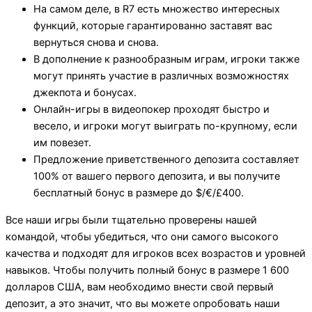
На самом деле, в R7 есть множество интересных
функций, которые гарантированно заставят вас
вернуться снова и снова.
В дополнение к разнообразным играм, игроки также
могут принять участие в различных возможностях
джекпота и бонусах.
Онлайн-игры в видеопокер проходят быстро и
весело, и игроки могут выиграть по-крупному, если
им повезет.
Предложение приветственного депозита составляет
100% от вашего первого депозита, и вы получите
бесплатный бонус в размере до $/€/£400.
Все наши игры были тщательно проверены нашей
командой, чтобы убедиться, что они самого высокого
качества и подходят для игроков всех возрастов и уровней
навыков. Чтобы получить полный бонус в размере 1 600
долларов США, вам необходимо внести свой первый
депозит, а это значит, что вы можете опробовать наши