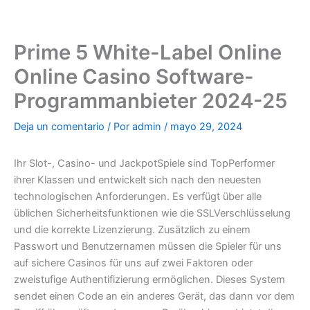
Ir
al
contenido
Prime 5 White-Label Online
Online Casino Software-
Programmanbieter 2024-25
Deja un comentario
/ Por
admin
/
mayo 29, 2024
Ihr Slot-, Casino- und JackpotSpiele sind TopPerformer
ihrer Klassen und entwickelt sich nach den neuesten
technologischen Anforderungen. Es verfügt über alle
üblichen Sicherheitsfunktionen wie die SSLVerschlüsselung
und die korrekte Lizenzierung. Zusätzlich zu einem
Passwort und Benutzernamen müssen die Spieler für uns
auf sichere Casinos für uns auf zwei Faktoren oder
zweistufige Authentifizierung ermöglichen. Dieses System
sendet einen Code an ein anderes Gerät, das dann vor dem