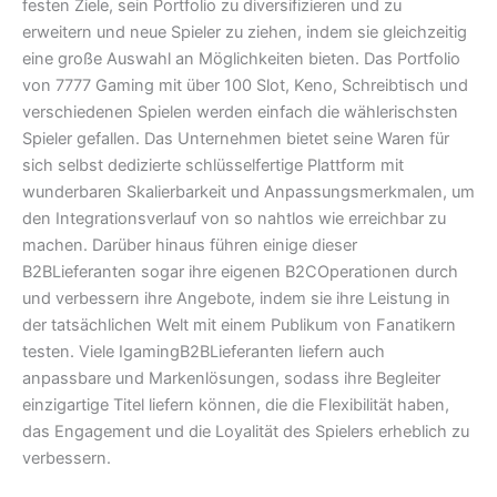
festen Ziele, sein Portfolio zu diversifizieren und zu
erweitern und neue Spieler zu ziehen, indem sie gleichzeitig
eine große Auswahl an Möglichkeiten bieten. Das Portfolio
von 7777 Gaming mit über 100 Slot, Keno, Schreibtisch und
verschiedenen Spielen werden einfach die wählerischsten
Spieler gefallen. Das Unternehmen bietet seine Waren für
sich selbst dedizierte schlüsselfertige Plattform mit
wunderbaren Skalierbarkeit und Anpassungsmerkmalen, um
den Integrationsverlauf von so nahtlos wie erreichbar zu
machen. Darüber hinaus führen einige dieser
B2BLieferanten sogar ihre eigenen B2COperationen durch
und verbessern ihre Angebote, indem sie ihre Leistung in
der tatsächlichen Welt mit einem Publikum von Fanatikern
testen. Viele IgamingB2BLieferanten liefern auch
anpassbare und Markenlösungen, sodass ihre Begleiter
einzigartige Titel liefern können, die die Flexibilität haben,
das Engagement und die Loyalität des Spielers erheblich zu
verbessern.