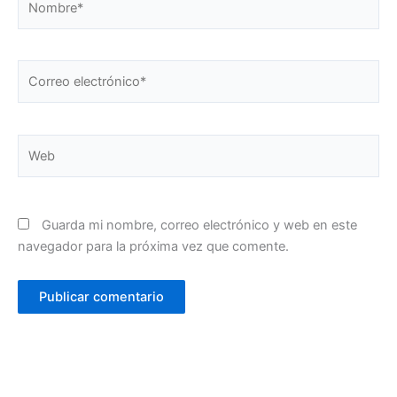
Correo
electrónico*
Web
Guarda mi nombre, correo electrónico y web en este
navegador para la próxima vez que comente.