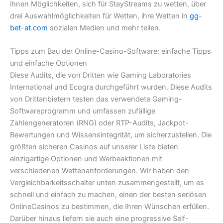
ihnen Möglichkeiten, sich für StayStreams zu wetten, über
drei Auswahlmöglichkeiten für Wetten, ihre Wetten in
gg-
bet-at.com
sozialen Medien und mehr teilen.
Tipps zum Bau der Online-Casino-Software: einfache Tipps
und einfache Optionen
Diese Audits, die von Dritten wie Gaming Laboratories
International und Ecogra durchgeführt wurden. Diese Audits
von Drittanbietern testen das verwendete Gaming-
Softwareprogramm und umfassen zufällige
Zahlengeneratoren (RNG) oder RTP-Audits, Jackpot-
Bewertungen und Wissensintegrität, um sicherzustellen. Die
größten sicheren Casinos auf unserer Liste bieten
einzigartige Optionen und Werbeaktionen mit
verschiedenen Wettenanforderungen. Wir haben den
Vergleichbarkeitsschalter unten zusammengestellt, um es
schnell und einfach zu machen, einen der besten seriösen
OnlineCasinos zu bestimmen, die Ihren Wünschen erfüllen.
Darüber hinaus liefern sie auch eine progressive Self-