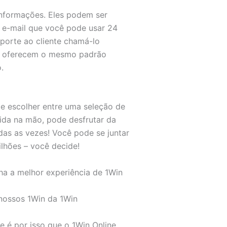
informações. Eles podem ser
 e-mail que você pode usar 24
porte ao cliente chamá-lo
ão oferecem o mesmo padrão
.
e escolher entre uma seleção de
bida na mão, pode desfrutar da
das as vezes! Você pode se juntar
lhões – você decide!
a a melhor experiência de 1Win
 nossos 1Win da 1Win
e é por isso que o 1Win Online