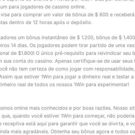
um para jogadores de cassino online.
 visa para comprar um valor de bônus de $ 600 e receber
stas dentro de 12 horas após o depósito.
dores um bônus instantâneo de $ 1.200, bônus de $ 1.400 
eiros 14 dias. Os jogadores podem tirar partido de uma v
al de $1.800! O único pré-requisito para reivindicar seu 
 sua conta do cassino. Apenas certifique-se de usar seus
você não tem certeza de como jogar com responsabilidade
 Assim que estiver 1Win para jogar a dinheiro real e testar 
dinheiro real de todos os nossos 1Win para experimentar!
sinos online mais conhecidos e por boas razões. Nosso si
a que, quando você estiver 1Win para começar, não poderia 
 receptiva está aqui para garantir que você se divirta, e 
inda mais agradáveis. Obtenha seu bônus agora e todos os