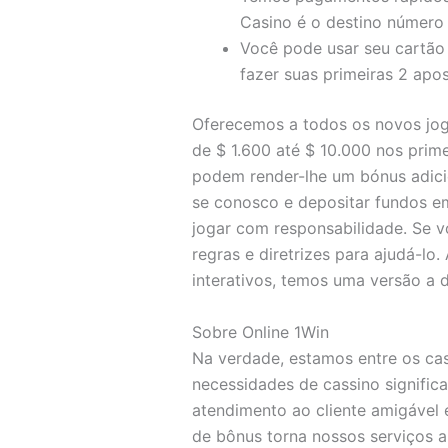
Casino é o destino número 
Você pode usar seu cartão
fazer suas primeiras 2 apo
Oferecemos a todos os novos joga
de $ 1.600 até $ 10.000 nos prim
podem render-lhe um bónus adicion
se conosco e depositar fundos em
jogar com responsabilidade. Se 
regras e diretrizes para ajudá-lo.
interativos, temos uma versão a 
Sobre Online 1Win
Na verdade, estamos entre os cas
necessidades de cassino signific
atendimento ao cliente amigável e
de bônus torna nossos serviços a