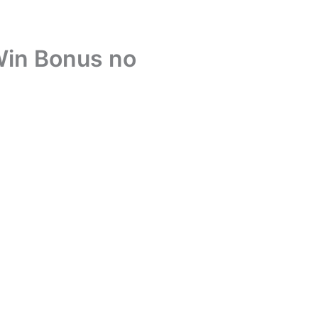
1Win Bonus no