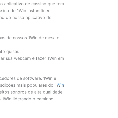
co aplicativo de cassino que tem
sino de 1Win instantâneo
ad do nosso aplicativo de
enas de nossos 1Win de mesa e
to quiser.
itar sua webcam e fazer 1Win em
cedores de software. 1Win e
risdições mais populares do
1Win
itos sonoros de alta qualidade.
 1Win liderando o caminho.