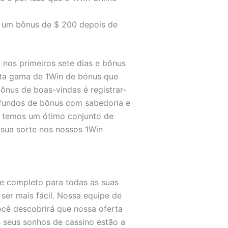
á um bônus de $ 200 depois de
nos primeiros sete dias e bônus
asta gama de 1Win de bónus que
bônus de boas-vindas é registrar-
 fundos de bônus com sabedoria e
, temos um ótimo conjunto de
a sua sorte nos nossos 1Win
te completo para todas as suas
ser mais fácil. Nossa equipe de
você descobrirá que nossa oferta
 seus sonhos de cassino estão a