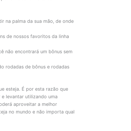
rtir na palma da sua mão, de onde
ns de nossos favoritos da linha
ocê não encontrará um bônus sem
ndo rodadas de bônus e rodadas
e esteja. É por esta razão que
 e levantar utilizando uma
oderá aproveitar a melhor
steja no mundo e não importa qual