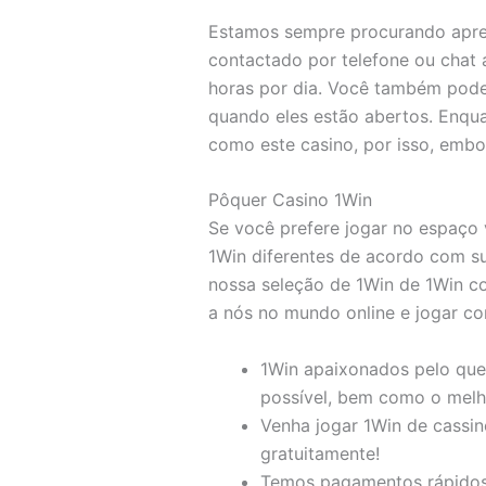
Estamos sempre procurando apren
contactado por telefone ou chat 
horas por dia. Você também pode
quando eles estão abertos. Enqu
como este casino, por isso, embo
Pôquer Casino 1Win
Se você prefere jogar no espaço 
1Win diferentes de acordo com su
nossa seleção de 1Win de 1Win co
a nós no mundo online e jogar co
1Win apaixonados pelo que
possível, bem como o melho
Venha jogar 1Win de cassin
gratuitamente!
Temos pagamentos rápidos e