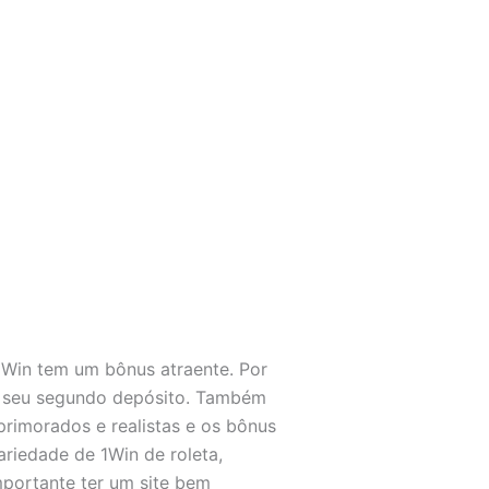
1Win tem um bônus atraente. Por
m seu segundo depósito. Também
primorados e realistas e os bônus
ariedade de 1Win de roleta,
portante ter um site bem