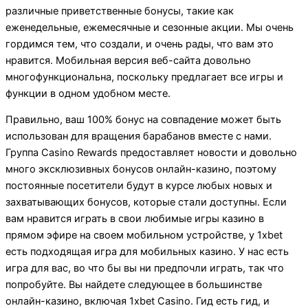
различные приветственные бонусы, такие как
еженедельные, ежемесячные и сезонные акции. Мы очень
гордимся тем, что создали, и очень рады, что вам это
нравится. Мобильная версия веб-сайта довольно
многофункциональна, поскольку предлагает все игры и
функции в одном удобном месте.
Правильно, ваш 100% бонус на совпадение может быть
использован для вращения барабанов вместе с нами.
Группа Casino Rewards предоставляет новости и довольно
много эксклюзивных бонусов онлайн-казино, поэтому
постоянные посетители будут в курсе любых новых и
захватывающих бонусов, которые стали доступны. Если
вам нравится играть в свои любимые игры казино в
прямом эфире на своем мобильном устройстве, у 1xbet
есть подходящая игра для мобильных казино. У нас есть
игра для вас, во что бы вы ни предпочли играть, так что
попробуйте. Вы найдете следующее в большинстве
онлайн-казино, включая 1xbet Casino. Гид есть гид, и