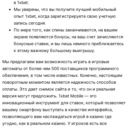
в 1xbet.
Мы уверены, что вы получите лучший мобильный
опыт 1xbet, когда зарегистрируете свою учетную
запись сегодня.
По мере того, как спины заканчиваются, на вашем
экране появляются бонусы, на ваш счет зачисляются
бонусные ставки, и вы лишь немного приближаетесь
к этому важному большому выигрышу.
Мы предлагаем вам возможность играть в игровые
автоматы от более чем 500 поставщиков программного
обеспечения, в том числе известных. Конечно, настоящим
поворотным моментом является надежность способов
оплаты. Это дает снимок сайта и то, что он и реальная
версия могут предложить. 1xbet Mobile — это
инновационный инструмент для ставок, который позволяет
вашему смартфону выступать в качестве интерфейса,
позволяющего вам наслаждаться игрой в казино где
угодно, как в реальном казино. У игроков есть все