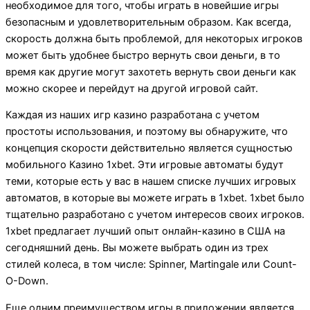
необходимое для того, чтобы играть в новейшие игры
безопасным и удовлетворительным образом. Как всегда,
скорость должна быть проблемой, для некоторых игроков
может быть удобнее быстро вернуть свои деньги, в то
время как другие могут захотеть вернуть свои деньги как
можно скорее и перейдут на другой игровой сайт.
Каждая из наших игр казино разработана с учетом
простоты использования, и поэтому вы обнаружите, что
концепция скорости действительно является сущностью
мобильного Казино 1xbet. Эти игровые автоматы будут
теми, которые есть у вас в нашем списке лучших игровых
автоматов, в которые вы можете играть в 1xbet. 1xbet было
тщательно разработано с учетом интересов своих игроков.
1xbet предлагает лучший опыт онлайн-казино в США на
сегодняшний день. Вы можете выбрать один из трех
стилей колеса, в том числе: Spinner, Martingale или Count-
O-Down.
Еще одним преимуществом игры в приложении является