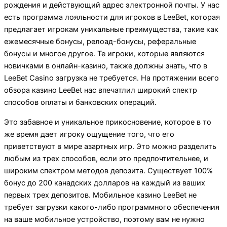
рождения и действующий адрес электронной почты. У нас
есть программа лояльности для игроков в LeeBet, которая
предлагает игрокам уникальные преимущества, такие как
ежемесячные бонусы, релоад-бонусы, реферальные
бонусы и многое другое. Те игроки, которые являются
новичками в онлайн-казино, также должны знать, что в
LeeBet Casino загрузка не требуется. На протяжении всего
обзора казино LeeBet нас впечатлил широкий спектр
способов оплаты и банковских операций.
Это забавное и уникальное прикосновение, которое в то
же время дает игроку ощущение того, что его
приветствуют в мире азартных игр. Это можно разделить
любым из трех способов, если это предпочтительнее, и
широким спектром методов депозита. Существует 100%
бонус до 200 канадских долларов на каждый из ваших
первых трех депозитов. Мобильное казино LeeBet не
требует загрузки какого-либо программного обеспечения
на ваше мобильное устройство, поэтому вам не нужно