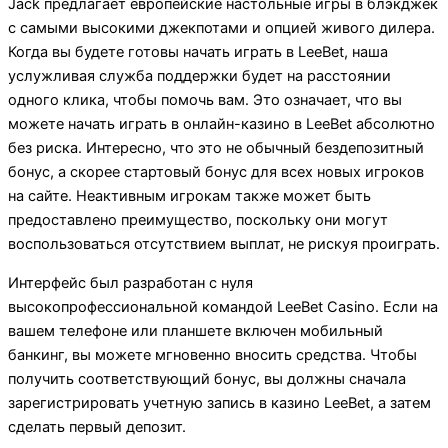
Jack предлагает европейские настольные игры в блэкджек
с самыми высокими джекпотами и опцией живого дилера.
Когда вы будете готовы начать играть в LeeBet, наша
услужливая служба поддержки будет на расстоянии
одного клика, чтобы помочь вам. Это означает, что вы
можете начать играть в онлайн-казино в LeeBet абсолютно
без риска. Интересно, что это не обычный бездепозитный
бонус, а скорее стартовый бонус для всех новых игроков
на сайте. Неактивным игрокам также может быть
предоставлено преимущество, поскольку они могут
воспользоваться отсутствием выплат, не рискуя проиграть.
Интерфейс был разработан с нуля
высокопрофессиональной командой LeeBet Casino. Если на
вашем телефоне или планшете включен мобильный
банкинг, вы можете мгновенно вносить средства. Чтобы
получить соответствующий бонус, вы должны сначала
зарегистрировать учетную запись в казино LeeBet, а затем
сделать первый депозит.