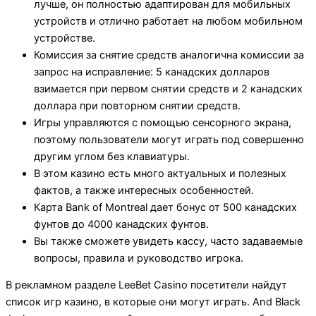
лучше, он полностью адаптирован для мобильных
устройств и отлично работает на любом мобильном
устройстве.
Комиссия за снятие средств аналогична комиссии за
запрос на исправление: 5 канадских долларов
взимается при первом снятии средств и 2 канадских
доллара при повторном снятии средств.
Игры управляются с помощью сенсорного экрана,
поэтому пользователи могут играть под совершенно
другим углом без клавиатуры.
В этом казино есть много актуальных и полезных
фактов, а также интересных особенностей.
Карта Bank of Montreal дает бонус от 500 канадских
фунтов до 4000 канадских фунтов.
Вы также сможете увидеть кассу, часто задаваемые
вопросы, правила и руководство игрока.
В рекламном разделе LeeBet Casino посетители найдут
список игр казино, в которые они могут играть. And Black