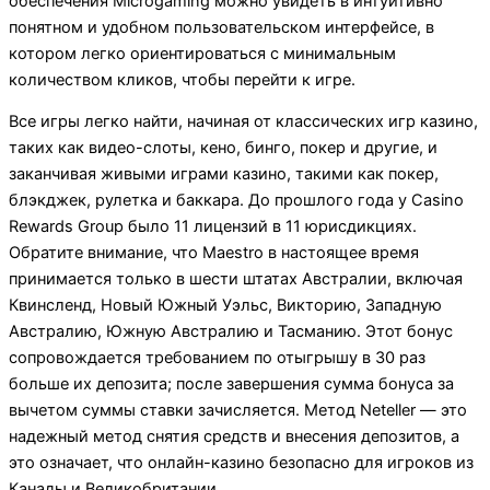
обеспечения Microgaming можно увидеть в интуитивно
понятном и удобном пользовательском интерфейсе, в
котором легко ориентироваться с минимальным
количеством кликов, чтобы перейти к игре.
Все игры легко найти, начиная от классических игр казино,
таких как видео-слоты, кено, бинго, покер и другие, и
заканчивая живыми играми казино, такими как покер,
блэкджек, рулетка и баккара. До прошлого года у Casino
Rewards Group было 11 лицензий в 11 юрисдикциях.
Обратите внимание, что Maestro в настоящее время
принимается только в шести штатах Австралии, включая
Квинсленд, Новый Южный Уэльс, Викторию, Западную
Австралию, Южную Австралию и Тасманию. Этот бонус
сопровождается требованием по отыгрышу в 30 раз
больше их депозита; после завершения сумма бонуса за
вычетом суммы ставки зачисляется. Метод Neteller — это
надежный метод снятия средств и внесения депозитов, а
это означает, что онлайн-казино безопасно для игроков из
Канады и Великобритании.