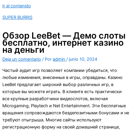
Ir al contenido
SUPER BURRIS
Обзор LeeBet — Демо слоты
бесплатно, интернет казино
на деньги
Deja un comentario
/ Por
admin
/
junio 10, 2024
Частый аудит игр позволяет компании убедиться, что
любые изменения, внесенные в игры, оправданы. Казино
LeeBet предлагает широкий выбор различных игр, в
которые вы можете играть. В клиенте есть практически
все крупные разработчики видеослотов, включая
Microgaming, Playtech и Net Entertainment. Эти бесплатные
вращения сопровождаются бездепозитными бонусами и не
требуют отыгрыша. Многие сайты используют
регистрационную форму на своей домашней странице,