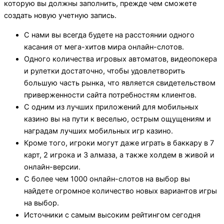
которую вы должны заполнить, прежде чем сможете
создать новую учетную запись.
С нами вы всегда будете на расстоянии одного
касания от мега-хитов мира онлайн-слотов.
Одного количества игровых автоматов, видеопокера
и рулетки достаточно, чтобы удовлетворить
большую часть рынка, что является свидетельством
приверженности сайта потребностям клиентов.
С одним из лучших приложений для мобильных
казино вы на пути к веселью, острым ощущениям и
наградам лучших мобильных игр казино.
Кроме того, игроки могут даже играть в баккару в 7
карт, 2 игрока и 3 алмаза, а также холдем в живой и
онлайн-версии.
С более чем 1000 онлайн-слотов на выбор вы
найдете огромное количество новых вариантов игры
на выбор.
Источники с самым высоким рейтингом сегодня