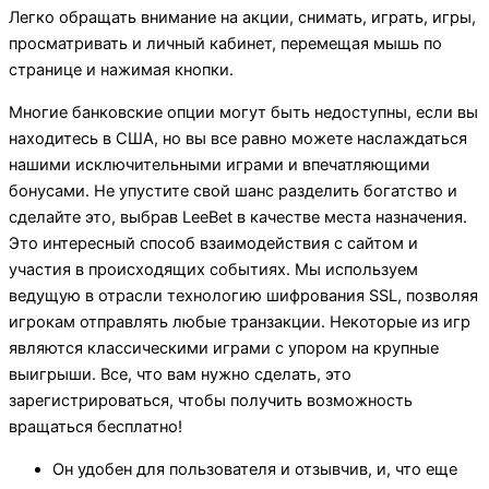
Легко обращать внимание на акции, снимать, играть, игры,
просматривать и личный кабинет, перемещая мышь по
странице и нажимая кнопки.
Многие банковские опции могут быть недоступны, если вы
находитесь в США, но вы все равно можете наслаждаться
нашими исключительными играми и впечатляющими
бонусами. Не упустите свой шанс разделить богатство и
сделайте это, выбрав LeeBet в качестве места назначения.
Это интересный способ взаимодействия с сайтом и
участия в происходящих событиях. Мы используем
ведущую в отрасли технологию шифрования SSL, позволяя
игрокам отправлять любые транзакции. Некоторые из игр
являются классическими играми с упором на крупные
выигрыши. Все, что вам нужно сделать, это
зарегистрироваться, чтобы получить возможность
вращаться бесплатно!
Он удобен для пользователя и отзывчив, и, что еще